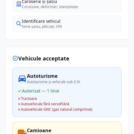
Caroserie și șasiu
Coroziune, deformări, etanșeitate
Identificare vehicul
Serie șasiu, plăcuțe, VIN
Vehicule acceptate
Autoturisme
Autoturisme și vehicule sub 3.5t
Autorizat — 1 linie
Tractoare
Autovehicule fără servofrână
Autovehicule GNC (gaz natural comprimat)
Camioane