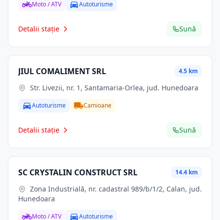
Moto / ATV
Autoturisme
Detalii stație
Sună
JIUL COMALIMENT SRL
4.5 km
Str. Livezii, nr. 1, Santamaria-Orlea, jud. Hunedoara
Autoturisme
Camioane
Detalii stație
Sună
SC CRYSTALIN CONSTRUCT SRL
14.4 km
Zona Industrială, nr. cadastral 989/b/1/2, Calan, jud.
Hunedoara
Moto / ATV
Autoturisme