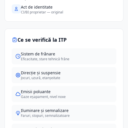
Act de identitate
CI/BI proprietar — original
Ce se verifică la ITP
Sistem de frânare
Eficacitate, stare tehnică frâne
Direcție și suspensie
Jocuri, uzură, etanșeitate
Emisii poluante
Gaze eșapament, nivel noxe
Iluminare și semnalizare
Faruri, stopuri, semnalizatoare