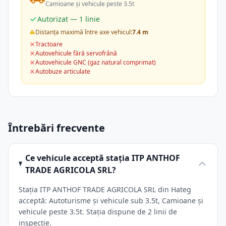
Camioane și vehicule peste 3.5t
Autorizat — 1 linie
Distanța maximă între axe vehicul:
7.4 m
Tractoare
Autovehicule fără servofrână
Autovehicule GNC (gaz natural comprimat)
Autobuze articulate
Întrebări frecvente
Ce vehicule acceptă stația ITP ANTHOF
TRADE AGRICOLA SRL?
Stația ITP ANTHOF TRADE AGRICOLA SRL din Hateg
acceptă: Autoturisme și vehicule sub 3.5t, Camioane și
vehicule peste 3.5t. Stația dispune de 2 linii de
inspecție.