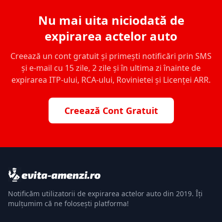
Nu mai uita niciodată de
expirarea actelor auto
Creează un cont gratuit și primești notificări prin SMS
și e-mail cu 15 zile, 2 zile și în ultima zi înainte de
expirarea ITP-ului, RCA-ului, Rovinietei și Licenței ARR.
Creează Cont Gratuit
Notificăm utilizatorii de expirarea actelor auto din 2019. Îți
mulțumim că ne folosești platforma!