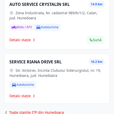
AUTO SERVICE CRYSTALIN SRL
14.9 km
Zona Industriala, Nr. cadastral 989/b/1/2, Calan,
jud. Hunedoara
Moto / ATV
Autoturisme
Detalii stație
Sună
SERVICE RIANA DRIVE SRL
16.2 km
Str. Victoriei, Incinta Clubului Siderurgistul, nr. 19,
Hunedoara, jud. Hunedoara
Autoturisme
Detalii stație
Toate stațiile ITP din Hunedoara