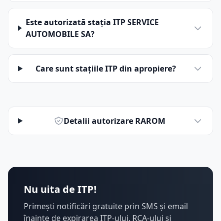
Este autorizată stația ITP SERVICE
AUTOMOBILE SA?
Care sunt stațiile ITP din apropiere?
Detalii autorizare RAROM
Nu uita de ITP!
Primești notificări gratuite prin SMS și email
înainte de expirarea ITP-ului, RCA-ului și