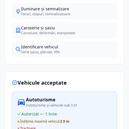
Iluminare și semnalizare
Faruri, stopuri, semnalizatoare
Caroserie și șasiu
Coroziune, deformări, etanșeitate
Identificare vehicul
Serie șasiu, plăcuțe, VIN
Vehicule acceptate
Autoturisme
Autoturisme și vehicule sub 3.5t
Autorizat — 1 linie
Înălțime maximă vehicul:
2.9 m
Tractoare