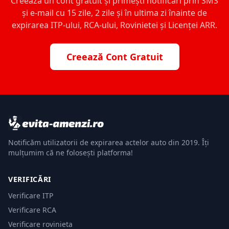
Creează un cont gratuit și primești notificări prin SMS
și e-mail cu 15 zile, 2 zile și în ultima zi înainte de
expirarea ITP-ului, RCA-ului, Rovinietei și Licenței ARR.
Creează Cont Gratuit
Notificăm utilizatorii de expirarea actelor auto din 2019. Îți
mulțumim că ne folosești platforma!
VERIFICĂRI
Verificare ITP
Verificare RCA
Verificare rovinieta