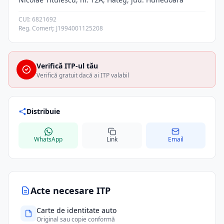
CUI: 6821692
Reg. Comerț: J1994001125208
Verifică ITP-ul tău
Verifică gratuit dacă ai ITP valabil
Distribuie
WhatsApp
Link
Email
Acte necesare ITP
Carte de identitate auto
Original sau copie conformă