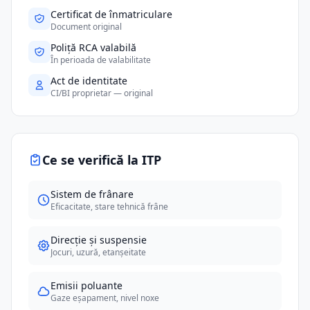
Certificat de înmatriculare
Document original
Poliță RCA valabilă
În perioada de valabilitate
Act de identitate
CI/BI proprietar — original
Ce se verifică la ITP
Sistem de frânare
Eficacitate, stare tehnică frâne
Direcție și suspensie
Jocuri, uzură, etanșeitate
Emisii poluante
Gaze eșapament, nivel noxe