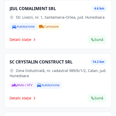
JIUL COMALIMENT SRL
4.6 km
Str. Livezii, nr. 1, Santamaria-Orlea, jud. Hunedoara
Autoturisme
Camioane
Detalii stație
Sună
SC CRYSTALIN CONSTRUCT SRL
14.2 km
Zona Industrială, nr. cadastral 989/b/1/2, Calan, jud.
Hunedoara
Moto / ATV
Autoturisme
Detalii stație
Sună