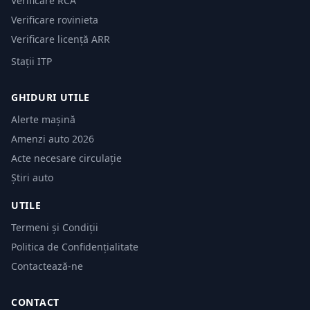
Verificare RCA
Verificare rovinieta
Verificare licență ARR
Stații ITP
GHIDURI UTILE
Alerte mașină
Amenzi auto 2026
Acte necesare circulație
Știri auto
UTILE
Termeni și Condiții
Politica de Confidențialitate
Contactează-ne
CONTACT