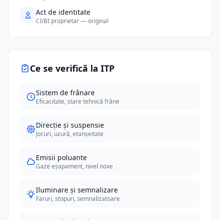
Act de identitate
CI/BI proprietar — original
Ce se verifică la ITP
Sistem de frânare
Eficacitate, stare tehnică frâne
Direcție și suspensie
Jocuri, uzură, etanșeitate
Emisii poluante
Gaze eșapament, nivel noxe
Iluminare și semnalizare
Faruri, stopuri, semnalizatoare