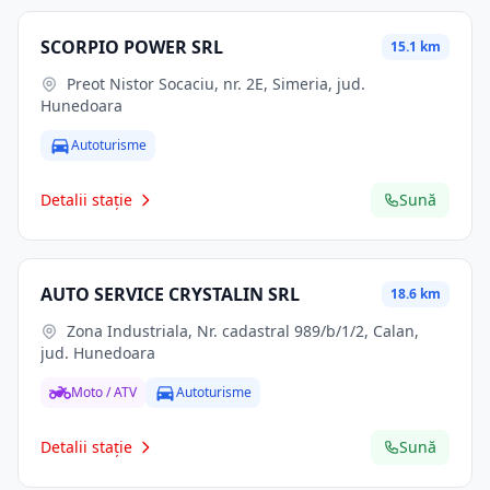
SCORPIO POWER SRL
15.1 km
Preot Nistor Socaciu, nr. 2E, Simeria, jud.
Hunedoara
Autoturisme
Detalii stație
Sună
AUTO SERVICE CRYSTALIN SRL
18.6 km
Zona Industriala, Nr. cadastral 989/b/1/2, Calan,
jud. Hunedoara
Moto / ATV
Autoturisme
Detalii stație
Sună