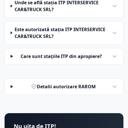
Unde se află stația ITP INTERSERVICE
CAR&TRUCK SRL?
Este autorizată stația ITP INTERSERVICE
CAR&TRUCK SRL?
Care sunt stațiile ITP din apropiere?
Detalii autorizare RAROM
Nu uita de ITP!