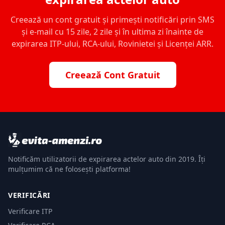
Creează un cont gratuit și primești notificări prin SMS
și e-mail cu 15 zile, 2 zile și în ultima zi înainte de
expirarea ITP-ului, RCA-ului, Rovinietei și Licenței ARR.
Creează Cont Gratuit
Notificăm utilizatorii de expirarea actelor auto din 2019. Îți
mulțumim că ne folosești platforma!
VERIFICĂRI
Verificare ITP