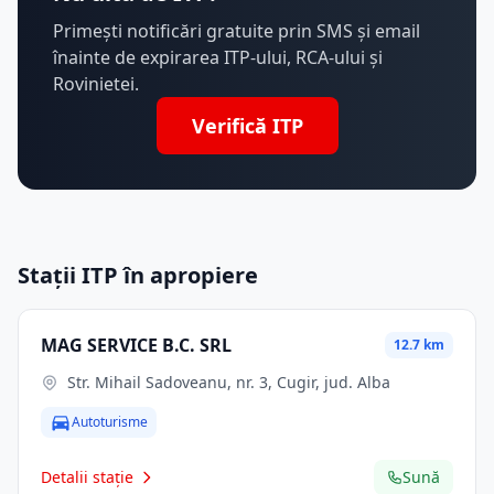
Primești notificări gratuite prin SMS și email
înainte de expirarea ITP-ului, RCA-ului și
Rovinietei.
Verifică ITP
Stații ITP în apropiere
MAG SERVICE B.C. SRL
12.7 km
Str. Mihail Sadoveanu, nr. 3, Cugir, jud. Alba
Autoturisme
Detalii stație
Sună