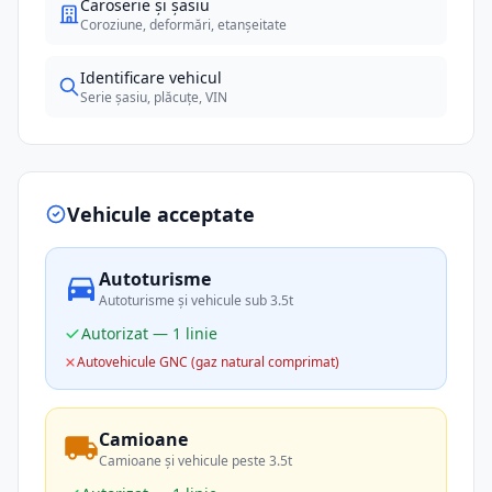
Caroserie și șasiu
Coroziune, deformări, etanșeitate
Identificare vehicul
Serie șasiu, plăcuțe, VIN
Vehicule acceptate
Autoturisme
Autoturisme și vehicule sub 3.5t
Autorizat — 1 linie
Autovehicule GNC (gaz natural comprimat)
Camioane
Camioane și vehicule peste 3.5t