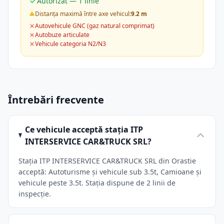
Autorizat — 1 linie
Distanța maximă între axe vehicul:
9.2 m
Autovehicule GNC (gaz natural comprimat)
Autobuze articulate
Vehicule categoria N2/N3
Întrebări frecvente
Ce vehicule acceptă stația ITP
INTERSERVICE CAR&TRUCK SRL?
Stația ITP INTERSERVICE CAR&TRUCK SRL din Orastie
acceptă: Autoturisme și vehicule sub 3.5t, Camioane și
vehicule peste 3.5t. Stația dispune de 2 linii de
inspecție.