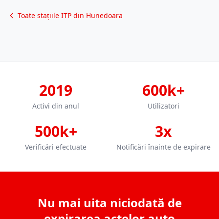
Toate stațiile ITP din Hunedoara
2019
600k+
Activi din anul
Utilizatori
500k+
3x
Verificări efectuate
Notificări înainte de expirare
Nu mai uita niciodată de
expirarea actelor auto