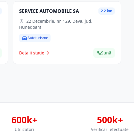
SERVICE AUTOMOBILE SA
2.2 km
22 Decembrie, nr. 129, Deva, jud.
Hunedoara
Autoturisme
Detalii stație
Sună
600k+
500k+
Utilizatori
Verificări efectuate