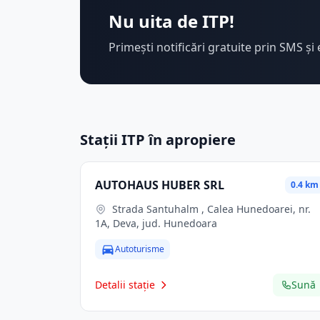
Nu uita de ITP!
Primești notificări gratuite prin SMS și 
Stații ITP în apropiere
AUTOHAUS HUBER SRL
0.4 km
Strada Santuhalm , Calea Hunedoarei, nr.
1A, Deva, jud. Hunedoara
Autoturisme
Detalii stație
Sună