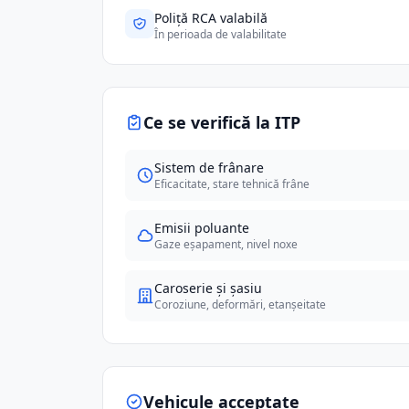
Poliță RCA valabilă
În perioada de valabilitate
Ce se verifică la ITP
Sistem de frânare
Eficacitate, stare tehnică frâne
Emisii poluante
Gaze eșapament, nivel noxe
Caroserie și șasiu
Coroziune, deformări, etanșeitate
Vehicule acceptate