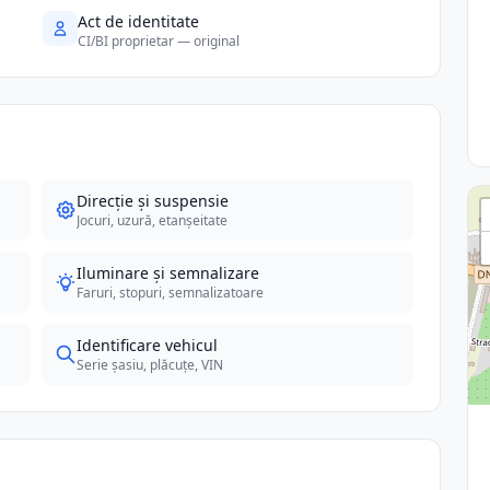
Act de identitate
CI/BI proprietar — original
Direcție și suspensie
Jocuri, uzură, etanșeitate
Iluminare și semnalizare
Faruri, stopuri, semnalizatoare
Identificare vehicul
Serie șasiu, plăcuțe, VIN