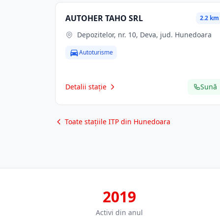
AUTOHER TAHO SRL
2.2 km
Depozitelor, nr. 10, Deva, jud. Hunedoara
Autoturisme
Detalii stație
Sună
Toate stațiile ITP din Hunedoara
2019
Activi din anul