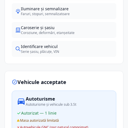
Iluminare și semnalizare
Faruri, stopuri, semnalizatoare
Caroserie și șasiu
Coroziune, deformări, etanșeitate
Identificare vehicul
Serie șasiu, plăcuțe, VIN
Vehicule acceptate
Autoturisme
Autoturisme și vehicule sub 3.5t
Autorizat — 1 linie
Masa autorizată limitată
Autovehicule GNC (gaz natural comprimat)