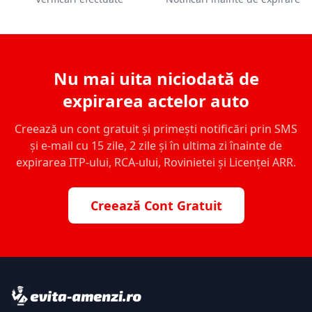
Nu mai uita niciodată de
expirarea actelor auto
Creează un cont gratuit și primești notificări prin SMS
și e-mail cu 15 zile, 2 zile și în ultima zi înainte de
expirarea ITP-ului, RCA-ului, Rovinietei și Licenței ARR.
Creează Cont Gratuit