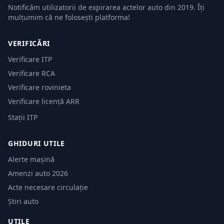
Notificăm utilizatorii de expirarea actelor auto din 2019. Îți
mulțumim că ne folosești platforma!
VERIFICĂRI
Verificare ITP
Verificare RCA
Verificare rovinieta
Verificare licență ARR
Stații ITP
GHIDURI UTILE
Alerte mașină
Amenzi auto 2026
Acte necesare circulație
Știri auto
UTILE