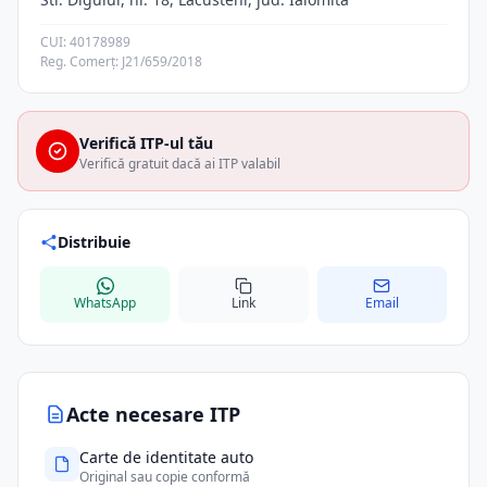
CUI: 40178989
Reg. Comerț: J21/659/2018
Verifică ITP-ul tău
Verifică gratuit dacă ai ITP valabil
Distribuie
WhatsApp
Link
Email
Acte necesare ITP
Carte de identitate auto
Original sau copie conformă