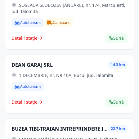
ŞOSEAUA SLOBOZIA ŢĂNDĂREI, nr. 174, Marculesti,
jud. Ialomita
Autoturisme
Camioane
Detalii stație
Sună
DEAN GARAJ SRL
14.3 km
1 DECEMBRIE, nr. NR 10A, Bucu, jud. Ialomita
Autoturisme
Detalii stație
Sună
BUZEA TIBI-TRAIAN INTREPRINDERE INDIVIDUALA
22.7 km