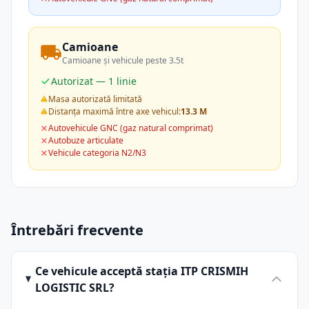
Camioane
Camioane și vehicule peste 3.5t
Autorizat — 1 linie
Masa autorizată limitată
Distanța maximă între axe vehicul:
13.3 M
Autovehicule GNC (gaz natural comprimat)
Autobuze articulate
Vehicule categoria N2/N3
Întrebări frecvente
Ce vehicule acceptă stația ITP CRISMIH
LOGISTIC SRL?