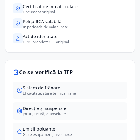
Certificat de înmatriculare
Document original
Poliță RCA valabilă
În perioada de valabilitate
Act de identitate
CI/BI proprietar — original
Ce se verifică la ITP
Sistem de frânare
Eficacitate, stare tehnică frâne
Direcție și suspensie
Jocuri, uzură, etanșeitate
Emisii poluante
Gaze eșapament, nivel noxe