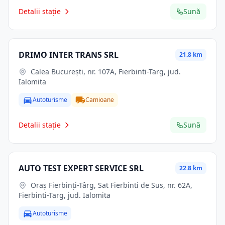
Detalii stație
Sună
DRIMO INTER TRANS SRL
21.8 km
Calea Bucureşti, nr. 107A, Fierbinti-Targ, jud.
Ialomita
Autoturisme
Camioane
Detalii stație
Sună
AUTO TEST EXPERT SERVICE SRL
22.8 km
Oraş Fierbinţi-Târg, Sat Fierbinti de Sus, nr. 62A,
Fierbinti-Targ, jud. Ialomita
Autoturisme