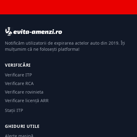
Notificăm utilizatorii de expirarea actelor auto din 2019. Îți
mulțumim că ne folosești platforma!
VERIFICĂRI
Verificare ITP
Verificare RCA
Verificare rovinieta
Verificare licență ARR
Stații ITP
GHIDURI UTILE
Alerte mașină