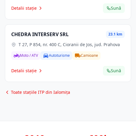
Detalii stație
Sună
CHEDRA INTERSERV SRL
23.1 km
T 27, P 854, nr. 400 C, Cioranii de Jos, jud. Prahova
Moto / ATV
Autoturisme
Camioane
Detalii stație
Sună
Toate stațiile ITP din Ialomița