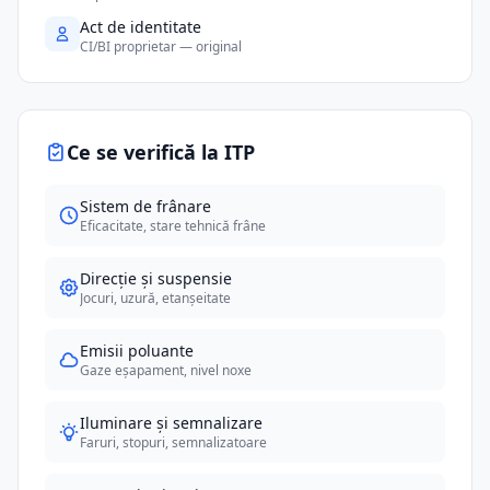
Act de identitate
CI/BI proprietar — original
Ce se verifică la ITP
Sistem de frânare
Eficacitate, stare tehnică frâne
Direcție și suspensie
Jocuri, uzură, etanșeitate
Emisii poluante
Gaze eșapament, nivel noxe
Iluminare și semnalizare
Faruri, stopuri, semnalizatoare