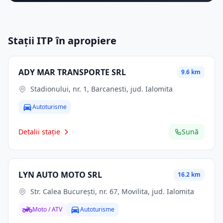
Stații ITP în apropiere
ADY MAR TRANSPORTE SRL
9.6 km
Stadionului, nr. 1, Barcanesti, jud. Ialomita
Autoturisme
Detalii stație
Sună
LYN AUTO MOTO SRL
16.2 km
Str. Calea Bucureşti, nr. 67, Movilita, jud. Ialomita
Moto / ATV
Autoturisme