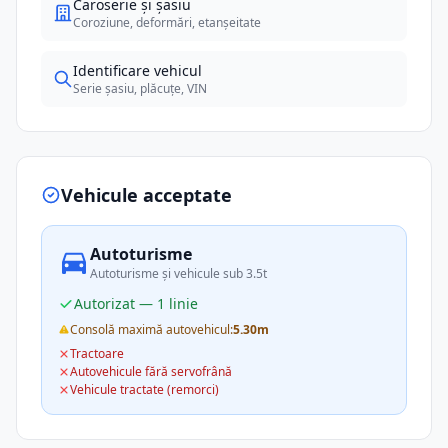
Caroserie și șasiu
Coroziune, deformări, etanșeitate
Identificare vehicul
Serie șasiu, plăcuțe, VIN
Vehicule acceptate
Autoturisme
Autoturisme și vehicule sub 3.5t
Autorizat — 1 linie
Consolă maximă autovehicul:
5.30m
Tractoare
Autovehicule fără servofrână
Vehicule tractate (remorci)