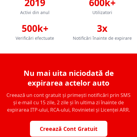
2019
600k+
Activi din anul
Utilizatori
500k+
3x
Verificări efectuate
Notificări înainte de expirare
Nu mai uita niciodată de
expirarea actelor auto
Creează un cont gratuit și primești notificări prin SMS
și e-mail cu 15 zile, 2 zile și în ultima zi înainte de
expirarea ITP-ului, RCA-ului, Rovinietei și Licenței ARR.
Creează Cont Gratuit