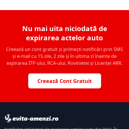
Nu mai uita niciodată de
expirarea actelor auto
Creează un cont gratuit și primești notificări prin SMS
și e-mail cu 15 zile, 2 zile și în ultima zi înainte de
expirarea ITP-ului, RCA-ului, Rovinietei și Licenței ARR.
Creează Cont Gratuit