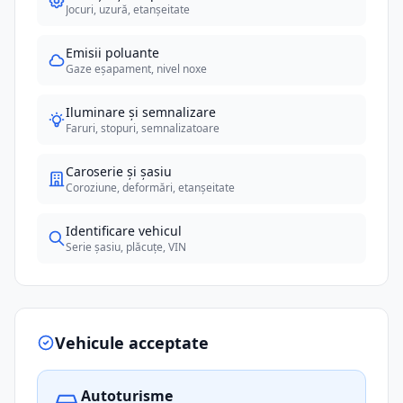
Jocuri, uzură, etanșeitate
Emisii poluante
Gaze eșapament, nivel noxe
Iluminare și semnalizare
Faruri, stopuri, semnalizatoare
Caroserie și șasiu
Coroziune, deformări, etanșeitate
Identificare vehicul
Serie șasiu, plăcuțe, VIN
Vehicule acceptate
Autoturisme