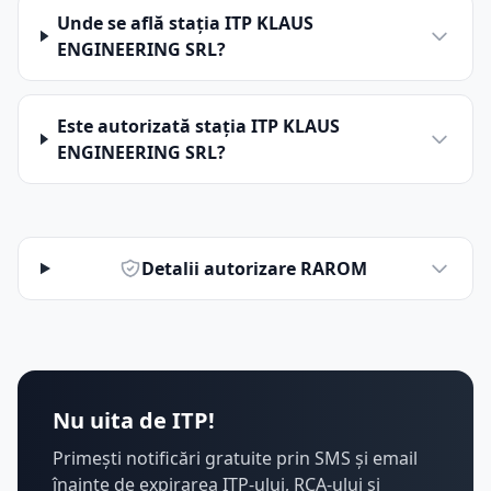
Unde se află stația ITP KLAUS
ENGINEERING SRL?
Este autorizată stația ITP KLAUS
ENGINEERING SRL?
Detalii autorizare RAROM
Nu uita de ITP!
Primești notificări gratuite prin SMS și email
înainte de expirarea ITP-ului, RCA-ului și