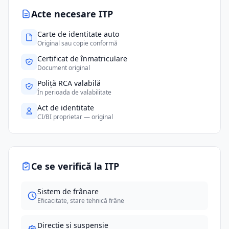
Acte necesare ITP
Carte de identitate auto
Original sau copie conformă
Certificat de înmatriculare
Document original
Poliță RCA valabilă
În perioada de valabilitate
Act de identitate
CI/BI proprietar — original
Ce se verifică la ITP
Sistem de frânare
Eficacitate, stare tehnică frâne
Direcție și suspensie