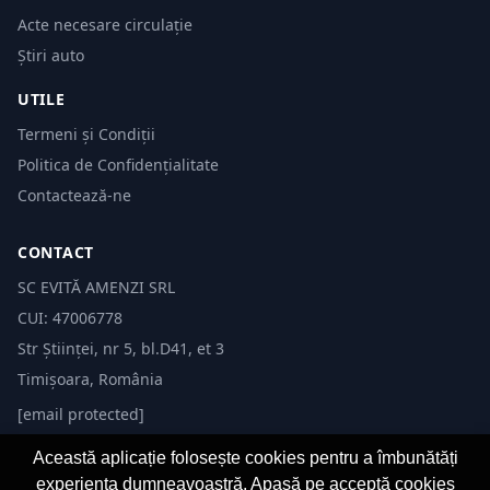
Acte necesare circulație
Știri auto
UTILE
Termeni și Condiții
Politica de Confidențialitate
Contactează-ne
CONTACT
SC EVITĂ AMENZI SRL
CUI: 47006778
Str Științei, nr 5, bl.D41, et 3
Timișoara, România
[email protected]
Această aplicație folosește cookies pentru a îmbunătăți
experiența dumneavoastră. Apasă pe acceptă cookies