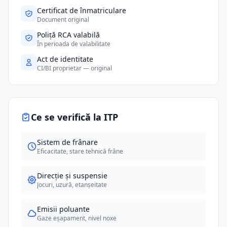
Certificat de înmatriculare
Document original
Poliță RCA valabilă
În perioada de valabilitate
Act de identitate
CI/BI proprietar — original
Ce se verifică la ITP
Sistem de frânare
Eficacitate, stare tehnică frâne
Direcție și suspensie
Jocuri, uzură, etanșeitate
Emisii poluante
Gaze eșapament, nivel noxe