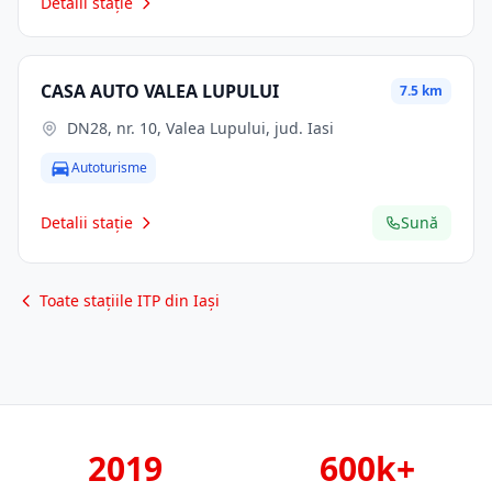
Detalii stație
CASA AUTO VALEA LUPULUI
7.5 km
DN28, nr. 10, Valea Lupului, jud. Iasi
Autoturisme
Detalii stație
Sună
Toate stațiile ITP din Iași
2019
600k+