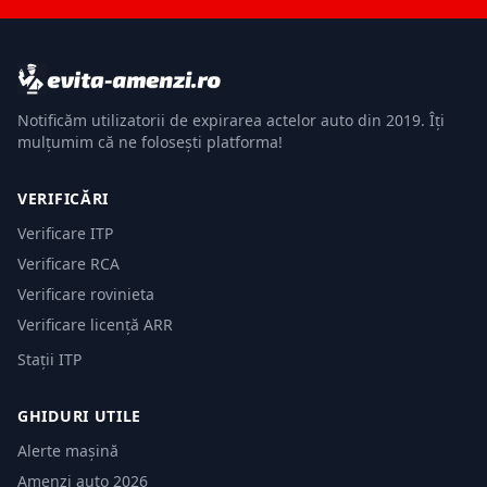
Notificăm utilizatorii de expirarea actelor auto din 2019. Îți
mulțumim că ne folosești platforma!
VERIFICĂRI
Verificare ITP
Verificare RCA
Verificare rovinieta
Verificare licență ARR
Stații ITP
GHIDURI UTILE
Alerte mașină
Amenzi auto 2026