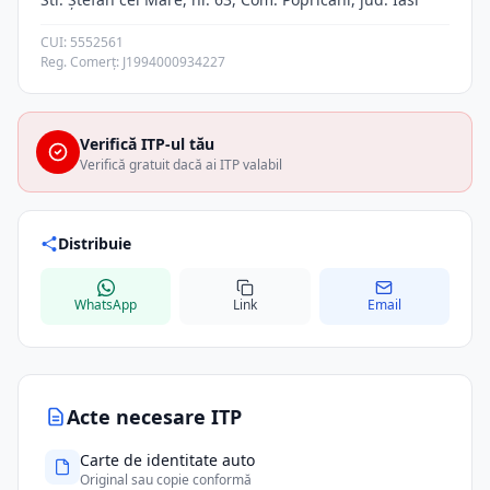
CUI: 5552561
Reg. Comerț: J1994000934227
Verifică ITP-ul tău
Verifică gratuit dacă ai ITP valabil
Distribuie
WhatsApp
Link
Email
Acte necesare ITP
Carte de identitate auto
Original sau copie conformă