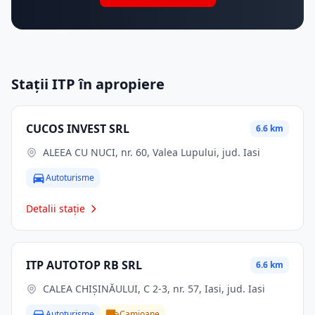
Stații ITP în apropiere
CUCOS INVEST SRL
6.6 km
ALEEA CU NUCI, nr. 60, Valea Lupului, jud. Iasi
Autoturisme
Detalii stație
ITP AUTOTOP RB SRL
6.6 km
CALEA CHIŞINĂULUI, C 2-3, nr. 57, Iasi, jud. Iasi
Autoturisme
Camioane