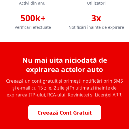
Activi din anul
Utilizatori
500k+
3x
Verificări efectuate
Notificări înainte de expirare
Nu mai uita niciodată de
expirarea actelor auto
Creează un cont gratuit și primești notificări prin SMS
și e-mail cu 15 zile, 2 zile și în ultima zi înainte de
expirarea ITP-ului, RCA-ului, Rovinietei și Licenței ARR.
Creează Cont Gratuit