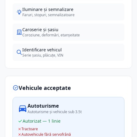
Iluminare și semnalizare
Faruri, stopuri, semnalizatoare
Caroserie și șasiu
Coroziune, deformări, etanșeitate
Identificare vehicul
Serie șasiu, plăcuțe, VIN
Vehicule acceptate
Autoturisme
Autoturisme și vehicule sub 3.5t
Autorizat — 1 linie
Tractoare
Autovehicule fără servofrână