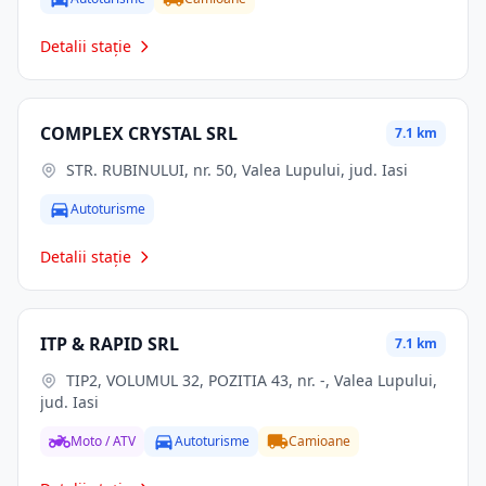
Detalii stație
COMPLEX CRYSTAL SRL
7.1 km
STR. RUBINULUI, nr. 50, Valea Lupului, jud. Iasi
Autoturisme
Detalii stație
ITP & RAPID SRL
7.1 km
TIP2, VOLUMUL 32, POZITIA 43, nr. -, Valea Lupului,
jud. Iasi
Moto / ATV
Autoturisme
Camioane