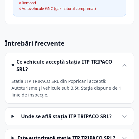
Remorci
Autovehicule GNC (gaz natural comprimat)
Întrebări frecvente
Ce vehicule acceptă stația ITP TRIPACO
SRL?
Stația ITP TRIPACO SRL din Popricani acceptă:
Autoturisme și vehicule sub 3.5t. Stația dispune de 1
linie de inspecție.
Unde se află stația ITP TRIPACO SRL?
Este autorizată stația ITP TRIPACO SRL?