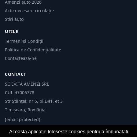
Amenzi auto 2026
Acte necesare circulație
Știri auto
UTILE
Termeni și Condiții
Politica de Confidențialitate
Contactează-ne
CONTACT
SC EVITĂ AMENZI SRL
CUI: 47006778
Str Științei, nr 5, bl.D41, et 3
Timișoara, România
[email protected]
Această aplicație folosește cookies pentru a îmbunătăți