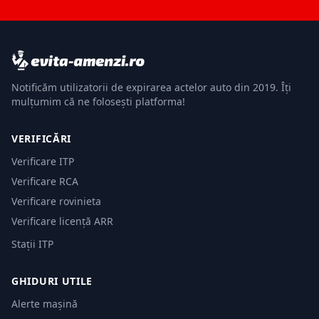
Notificăm utilizatorii de expirarea actelor auto din 2019. Îți
mulțumim că ne folosești platforma!
VERIFICĂRI
Verificare ITP
Verificare RCA
Verificare rovinieta
Verificare licență ARR
Stații ITP
GHIDURI UTILE
Alerte mașină