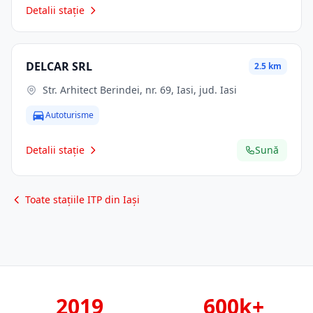
Detalii stație
DELCAR SRL
2.5 km
Str. Arhitect Berindei, nr. 69, Iasi, jud. Iasi
Autoturisme
Detalii stație
Sună
Toate stațiile ITP din Iași
2019
600k+