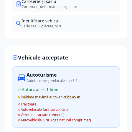
Caroserie și șasiu
Coroziune, deformări, etanșeitate
Identificare vehicul
Serie șasiu, plăcuțe, VIN
Vehicule acceptate
Autoturisme
Autoturisme și vehicule sub 3.5t
Autorizat — 1 linie
Înălțime maximă autovehicul:
2.45 m
Tractoare
Autovehicule fără servofrână
Vehicule tractate (remorci)
Autovehicule GNC (gaz natural comprimat)