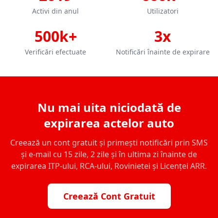
Activi din anul
Utilizatori
500k+
3x
Verificări efectuate
Notificări înainte de expirare
Nu mai uita niciodată de
expirarea actelor auto
Creează un cont gratuit și primești notificări prin SMS
și e-mail cu 15 zile, 2 zile și în ultima zi înainte de
expirarea ITP-ului, RCA-ului, Rovinietei și Licenței ARR.
Creează Cont Gratuit