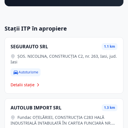
Stații ITP în apropiere
SEGURAUTO SRL
1.1 km
ŞOS. NICOLINA, CONSTRUCŢIA C2, nr. 263, Iasi, jud.
Iasi
Autoturisme
Detalii stație
AUTOLUB IMPORT SRL
1.3 km
Fundac OŢELĂRIEI, CONSTRUCŢIA C283 HALĂ
INDUSTRIALĂ INTABULATĂ ÎN CARTEA FUNCIARÄ NR.