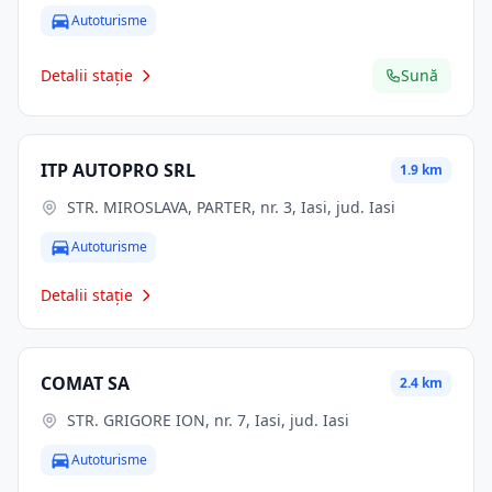
134338, NUMĂR CADASTRAL 134338, nr. 24N, Lasi, jud.
Autoturisme
Iasi
Detalii stație
Sună
ITP AUTOPRO SRL
1.9 km
STR. MIROSLAVA, PARTER, nr. 3, Iasi, jud. Iasi
Autoturisme
Detalii stație
COMAT SA
2.4 km
STR. GRIGORE ION, nr. 7, Iasi, jud. Iasi
Autoturisme