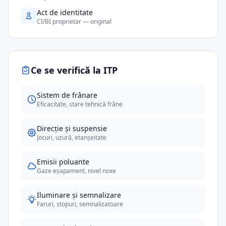
Act de identitate
CI/BI proprietar — original
Ce se verifică la ITP
Sistem de frânare
Eficacitate, stare tehnică frâne
Direcție și suspensie
Jocuri, uzură, etanșeitate
Emisii poluante
Gaze eșapament, nivel noxe
Iluminare și semnalizare
Faruri, stopuri, semnalizatoare