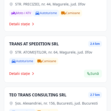
STR. PRECIZIEI, nr. 44, Magurele, jud. Ilfov
Moto / ATV
Autoturisme
Camioane
Detalii stație
TRANS AT SPEDITION SRL
2.4 km
STR. ATOMIŞTILOR, nr. 64, Magurele, jud. Ilfov
Autoturisme
Camioane
Detalii stație
Sună
TEO TRANS CONSULTING SRL
2.7 km
Şos. Alexandriei, nr. 156, Bucuresti, jud. Bucuresti