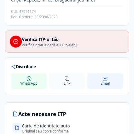
CUI: 47971174
Reg. Comerț: J23/2398/2023
Verifică ITP-ul tău
Verifică gratuit dacă ai ITP valabil
Distribuie
WhatsApp
Link
Email
Acte necesare ITP
Carte de identitate auto
Original sau copie conformă