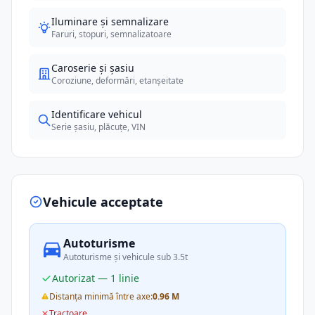
Iluminare și semnalizare
Faruri, stopuri, semnalizatoare
Caroserie și șasiu
Coroziune, deformări, etanșeitate
Identificare vehicul
Serie șasiu, plăcuțe, VIN
Vehicule acceptate
Autoturisme
Autoturisme și vehicule sub 3.5t
Autorizat — 1 linie
Distanța minimă între axe:
0.96 M
Tractoare