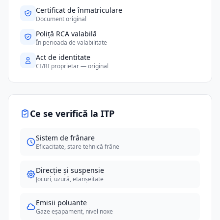
Certificat de înmatriculare
Document original
Poliță RCA valabilă
În perioada de valabilitate
Act de identitate
CI/BI proprietar — original
Ce se verifică la ITP
Sistem de frânare
Eficacitate, stare tehnică frâne
Direcție și suspensie
Jocuri, uzură, etanșeitate
Emisii poluante
Gaze eșapament, nivel noxe