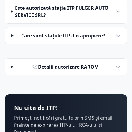
Este autorizată stația ITP FULGER AUTO
SERVICE SRL?
Care sunt stațiile ITP din apropiere?
Detalii autorizare RAROM
Nu uita de ITP!
Primești notificări gratuite prin SMS și email
înainte de expirarea ITP-ului, RCA-ului și