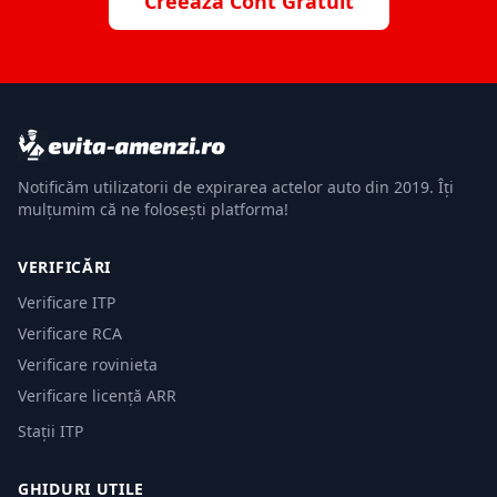
Creează Cont Gratuit
Notificăm utilizatorii de expirarea actelor auto din 2019. Îți
mulțumim că ne folosești platforma!
VERIFICĂRI
Verificare ITP
Verificare RCA
Verificare rovinieta
Verificare licență ARR
Stații ITP
GHIDURI UTILE