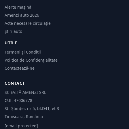
Alerte mașină
Amenzi auto 2026
Acte necesare circulație
Știri auto
UTILE
Termeni și Condiții
Politica de Confidențialitate
Contactează-ne
CONTACT
SC EVITĂ AMENZI SRL
CUI: 47006778
Str Științei, nr 5, bl.D41, et 3
Timișoara, România
[email protected]