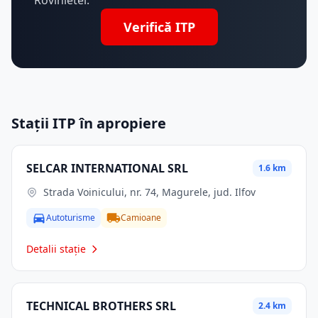
Rovinietei.
Verifică ITP
Stații ITP în apropiere
SELCAR INTERNATIONAL SRL
1.6 km
Strada Voinicului, nr. 74, Magurele, jud. Ilfov
Autoturisme
Camioane
Detalii stație
TECHNICAL BROTHERS SRL
2.4 km