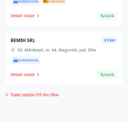
Autoturisme
Camioane
Detalii stație
Sună
BEMIH SRL
3.2 km
Str. Mărăşeşti, nr. 64, Magurele, jud. Ilfov
Autoturisme
Detalii stație
Sună
Toate stațiile ITP din Ilfov