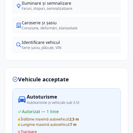
Iluminare și semnalizare
Faruri, stopuri, semnalizatoare
Caroserie și șasiu
Coroziune, deformări, etanșeitate
Identificare vehicul
Serie șasiu, plăcuțe, VIN
Vehicule acceptate
Autoturisme
Autoturisme și vehicule sub 3.5t
Autorizat — 1 linie
Înălțime maximă autovehicul:
2,5 m
Lungime maximă autovehicul:
7 m
Tractoare