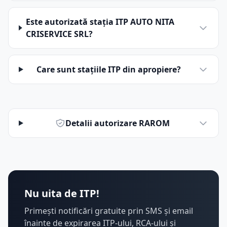
Este autorizată stația ITP AUTO NITA
CRISERVICE SRL?
Care sunt stațiile ITP din apropiere?
Detalii autorizare RAROM
Nu uita de ITP!
Primești notificări gratuite prin SMS și email
înainte de expirarea ITP-ului, RCA-ului și