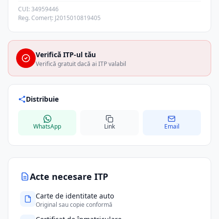
CUI: 34959446
Reg. Comerț: J2015010819405
Verifică ITP-ul tău
Verifică gratuit dacă ai ITP valabil
Distribuie
WhatsApp
Link
Email
Acte necesare ITP
Carte de identitate auto
Original sau copie conformă