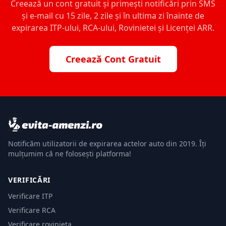
Creează un cont gratuit și primești notificări prin SMS
și e-mail cu 15 zile, 2 zile și în ultima zi înainte de
expirarea ITP-ului, RCA-ului, Rovinietei și Licenței ARR.
Creează Cont Gratuit
Notificăm utilizatorii de expirarea actelor auto din 2019. Îți
mulțumim că ne folosești platforma!
VERIFICĂRI
Verificare ITP
Verificare RCA
Verificare rovinieta