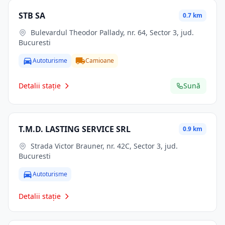
STB SA
0.7 km
Bulevardul Theodor Pallady, nr. 64, Sector 3, jud.
Bucuresti
Autoturisme
Camioane
Detalii stație
Sună
T.M.D. LASTING SERVICE SRL
0.9 km
Strada Victor Brauner, nr. 42C, Sector 3, jud.
Bucuresti
Autoturisme
Detalii stație