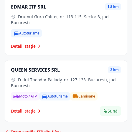
EDMAR ITP SRL
1.8 km
Drumul Gura Caliței, nr. 113-115, Sector 3, jud.
Bucuresti
Autoturisme
Detalii stație
QUEEN SERVICES SRL
2 km
D-dul Theodor Pallady, nr. 127-133, Bucuresti, jud.
Bucuresti
Moto / ATV
Autoturisme
Camioane
Detalii stație
Sună
Toate stațiile ITP din Ilfov