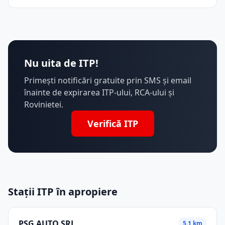
Nu uita de ITP!
Primești notificări gratuite prin SMS și email
înainte de expirarea ITP-ului, RCA-ului și
Rovinietei.
Verifică ITP
Stații ITP în apropiere
PSG AUTO SRL
5.1 km