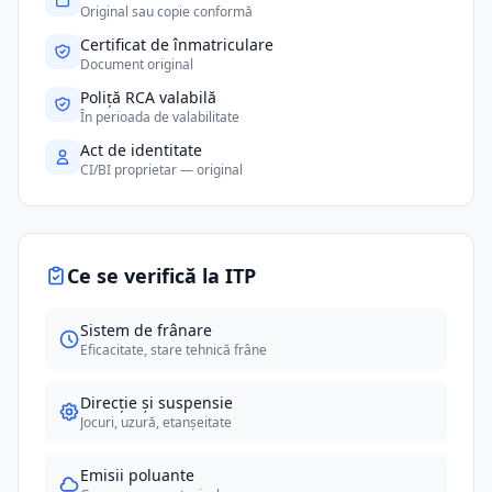
Original sau copie conformă
Certificat de înmatriculare
Document original
Poliță RCA valabilă
În perioada de valabilitate
Act de identitate
CI/BI proprietar — original
Ce se verifică la ITP
Sistem de frânare
Eficacitate, stare tehnică frâne
Direcție și suspensie
Jocuri, uzură, etanșeitate
Emisii poluante