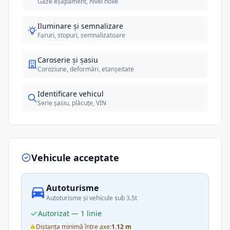
Gaze eșapament, nivel noxe
Iluminare și semnalizare
Faruri, stopuri, semnalizatoare
Caroserie și șasiu
Coroziune, deformări, etanșeitate
Identificare vehicul
Serie șasiu, plăcuțe, VIN
Vehicule acceptate
Autoturisme
Autoturisme și vehicule sub 3.5t
Autorizat — 1 linie
Distanța minimă între axe:
1.12 m