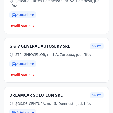
Șoseaua Curtea Domnească, nr. 52, Domnesti, jud.
Ilfov
Autoturisme
Detalii stație
G & V GENERAL AUTOSERV SRL
5.5 km
STR. GHIOCEILOR, nr. 1 A, Zurbaua, jud. Ilfov
Autoturisme
Detalii stație
DREAMCAR SOLUTION SRL
5.6 km
ŞOS.DE CENTURĂ, nr. 15, Domnesti, jud. Ilfov
Autoturisme