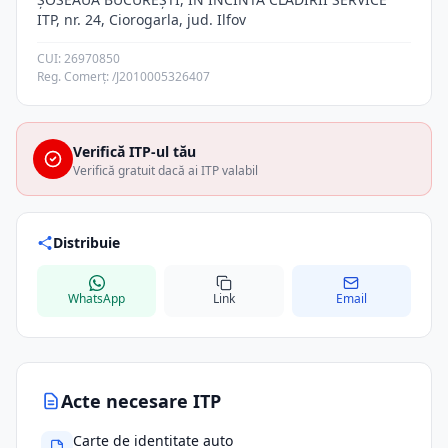
ITP, nr. 24, Ciorogarla, jud. Ilfov
CUI: 26970850
Reg. Comerț: /J2010005326407
Verifică ITP-ul tău
Verifică gratuit dacă ai ITP valabil
Distribuie
WhatsApp
Link
Email
Acte necesare ITP
Carte de identitate auto