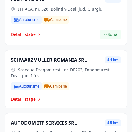
ITHACA, nr. 520, Bolintin-Deal, jud. Giurgiu
Autoturisme
Camioane
Detalii stație
Sună
SCHWARZMULLER ROMANIA SRL
5.4 km
Şoseaua Dragomireşti, nr. DE203, Dragomiresti-
Deal, jud. Ilfov
Autoturisme
Camioane
Detalii stație
AUTODOM ITP SERVICES SRL
5.5 km