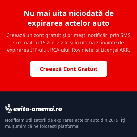
Nu mai uita niciodată de
expirarea actelor auto
Creează un cont gratuit și primești notificări prin SMS
și e-mail cu 15 zile, 2 zile și în ultima zi înainte de
expirarea ITP-ului, RCA-ului, Rovinietei și Licenței ARR.
Creează Cont Gratuit
Notificăm utilizatorii de expirarea actelor auto din 2019. Îți
mulțumim că ne folosești platforma!