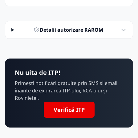
Detalii autorizare RAROM
Nu uita de ITP!
Primești notificări gratuite prin SMS și email
înainte de expirarea ITP-ului, RCA-ului și
Rovinietei.
Verifică ITP