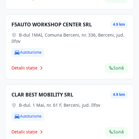
F5AUTO WORKSHOP CENTER SRL
4.9 km
B-dul 1MAI, Comuna Berceni, nr. 336, Berceni, jud.
Ilfov
Autoturisme
Detalii stație
Sună
CLAR BEST MOBILITY SRL
4.9 km
B-dul. 1 Mai, nr. 61 F, Berceni, jud. Ilfov
Autoturisme
Detalii stație
Sună