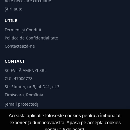
Acte necesare circulație
Știri auto
UTILE
Termeni și Condiții
Politica de Confidențialitate
Contactează-ne
CONTACT
SC EVITĂ AMENZI SRL
CUI: 47006778
Str Științei, nr 5, bl.D41, et 3
Timișoara, România
[email protected]
Această aplicație folosește cookies pentru a îmbunătăți
experiența dumneavoastră. Apasă pe acceptă cookies
pentru a fi de acord.