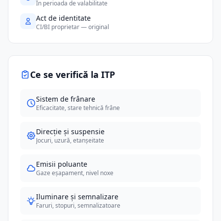
În perioada de valabilitate
Act de identitate
CI/BI proprietar — original
Ce se verifică la ITP
Sistem de frânare
Eficacitate, stare tehnică frâne
Direcție și suspensie
Jocuri, uzură, etanșeitate
Emisii poluante
Gaze eșapament, nivel noxe
Iluminare și semnalizare
Faruri, stopuri, semnalizatoare