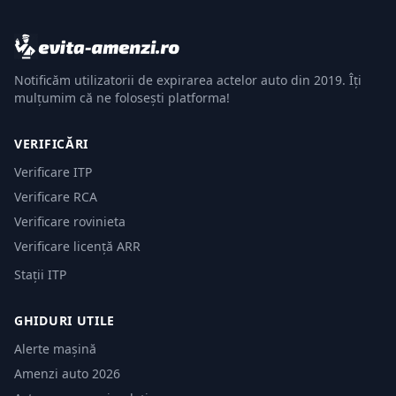
Notificăm utilizatorii de expirarea actelor auto din 2019. Îți
mulțumim că ne folosești platforma!
VERIFICĂRI
Verificare ITP
Verificare RCA
Verificare rovinieta
Verificare licență ARR
Stații ITP
GHIDURI UTILE
Alerte mașină
Amenzi auto 2026