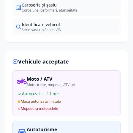
Caroserie și șasiu
Coroziune, deformări, etanșeitate
Identificare vehicul
Serie șasiu, plăcuțe, VIN
Vehicule acceptate
Moto / ATV
Motociclete, mopede, ATV-uri
Autorizat — 1 linie
Masa autorizată limitată
Mopede și motociclete
Autoturisme