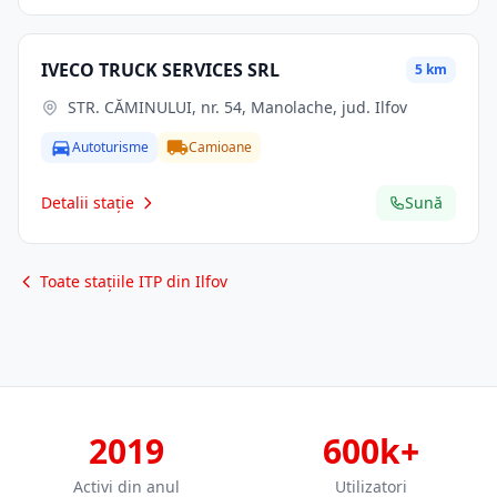
IVECO TRUCK SERVICES SRL
5 km
STR. CĂMINULUI, nr. 54, Manolache, jud. Ilfov
Autoturisme
Camioane
Detalii stație
Sună
Toate stațiile ITP din Ilfov
2019
600k+
Activi din anul
Utilizatori