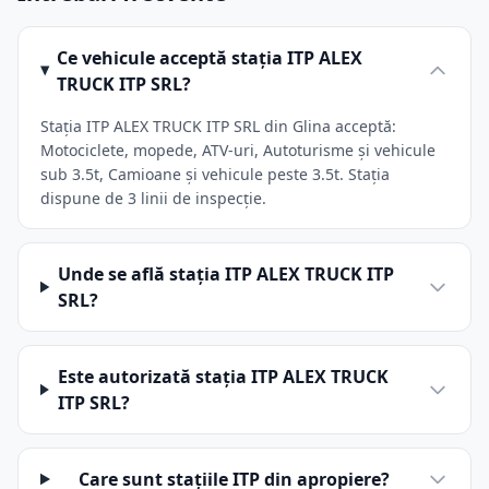
Ce vehicule acceptă stația ITP ALEX
TRUCK ITP SRL?
Stația ITP ALEX TRUCK ITP SRL din Glina acceptă:
Motociclete, mopede, ATV-uri, Autoturisme și vehicule
sub 3.5t, Camioane și vehicule peste 3.5t. Stația
dispune de 3 linii de inspecție.
Unde se află stația ITP ALEX TRUCK ITP
SRL?
Este autorizată stația ITP ALEX TRUCK
ITP SRL?
Care sunt stațiile ITP din apropiere?