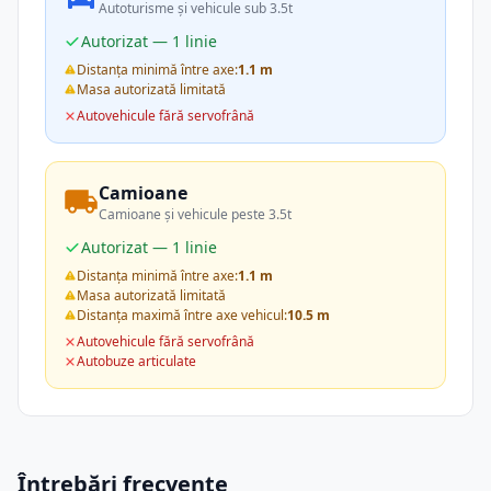
Autoturisme și vehicule sub 3.5t
Autorizat — 1 linie
Distanța minimă între axe:
1.1 m
Masa autorizată limitată
Autovehicule fără servofrână
Camioane
Camioane și vehicule peste 3.5t
Autorizat — 1 linie
Distanța minimă între axe:
1.1 m
Masa autorizată limitată
Distanța maximă între axe vehicul:
10.5 m
Autovehicule fără servofrână
Autobuze articulate
Întrebări frecvente