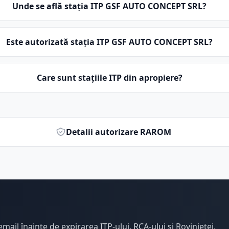
Unde se află stația ITP GSF AUTO CONCEPT SRL?
Este autorizată stația ITP GSF AUTO CONCEPT SRL?
Care sunt stațiile ITP din apropiere?
Detalii autorizare RAROM
email înainte de expirarea ITP-ului, RCA-ului și Rovinietei.