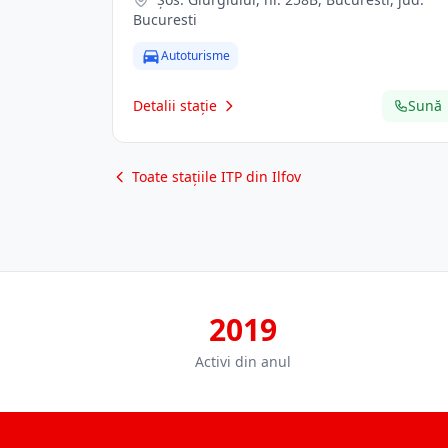
Bucuresti
Autoturisme
Detalii stație
Sună
Toate stațiile ITP din Ilfov
2019
Activi din anul