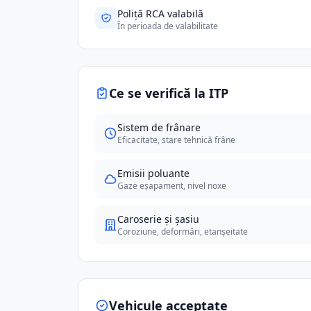
Poliță RCA valabilă
În perioada de valabilitate
Ce se verifică la ITP
Sistem de frânare
Eficacitate, stare tehnică frâne
Emisii poluante
Gaze eșapament, nivel noxe
Caroserie și șasiu
Coroziune, deformări, etanșeitate
Vehicule acceptate