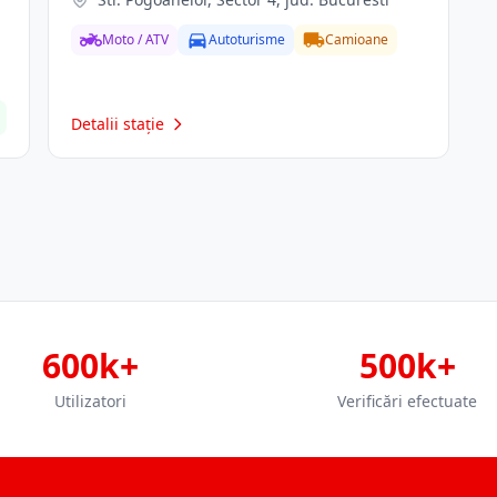
Moto / ATV
Autoturisme
Camioane
Detalii stație
600k+
500k+
Utilizatori
Verificări efectuate