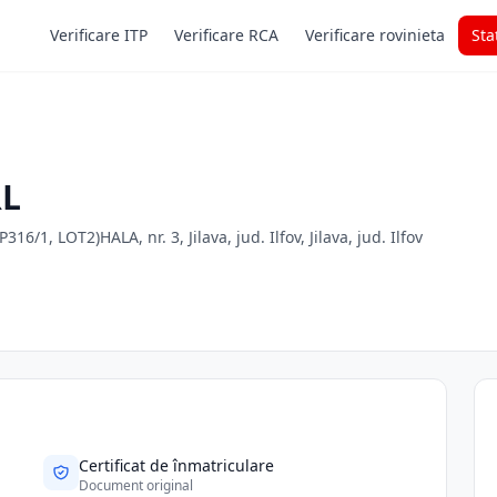
Verificare ITP
Verificare RCA
Verificare rovinieta
Sta
RL
1, LOT2)HALA, nr. 3, Jilava, jud. Ilfov, Jilava, jud. Ilfov
Certificat de înmatriculare
Document original