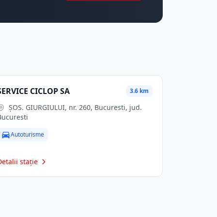
SERVICE CICLOP SA
3.6 km
ŞOS. GIURGIULUI, nr. 260, Bucuresti, jud.
Bucuresti
Autoturisme
Detalii stație