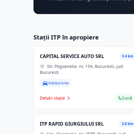
Stații ITP în apropiere
CAPITAL SERVICE AUTO SRL
3.4 km
Str. Pogoanelor, nr. 159, Bucuresti, jud.
Bucuresti
Autoturisme
Detalii stație
Sună
ITP RAPID GIURGIULUI SRL
3.8 km
Şos. Giurgiului, nr. 258B, Bucuresti, jud.