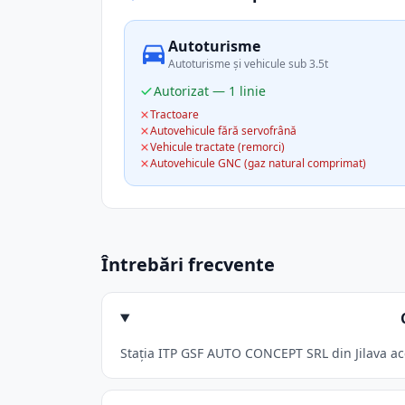
Autoturisme
Autoturisme și vehicule sub 3.5t
Autorizat — 1 linie
Tractoare
Autovehicule fără servofrână
Vehicule tractate (remorci)
Autovehicule GNC (gaz natural comprimat)
Întrebări frecvente
Stația ITP GSF AUTO CONCEPT SRL din Jilava acce