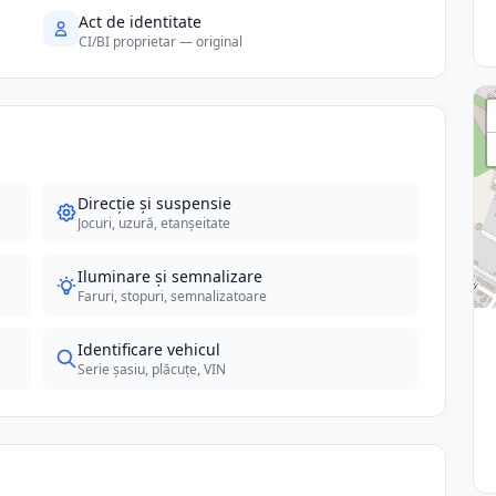
Act de identitate
CI/BI proprietar — original
Direcție și suspensie
Jocuri, uzură, etanșeitate
Iluminare și semnalizare
Faruri, stopuri, semnalizatoare
Identificare vehicul
Serie șasiu, plăcuțe, VIN