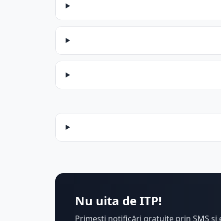
Nu uita de ITP!
Primești notificări gratuite prin SMS și 