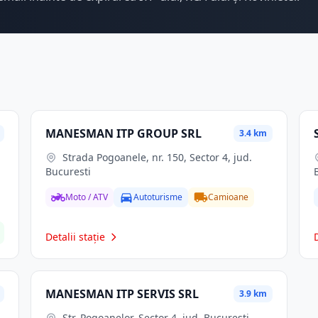
MANESMAN ITP GROUP SRL
3.4 km
Strada Pogoanele, nr. 150, Sector 4, jud.
Bucuresti
Moto / ATV
Autoturisme
Camioane
Detalii stație
MANESMAN ITP SERVIS SRL
3.9 km
Str. Pogoanelor, Sector 4, jud. Bucuresti