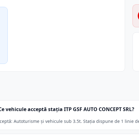
Ce vehicule acceptă stația ITP GSF AUTO CONCEPT SRL?
ptă: Autoturisme și vehicule sub 3.5t. Stația dispune de 1 linie de