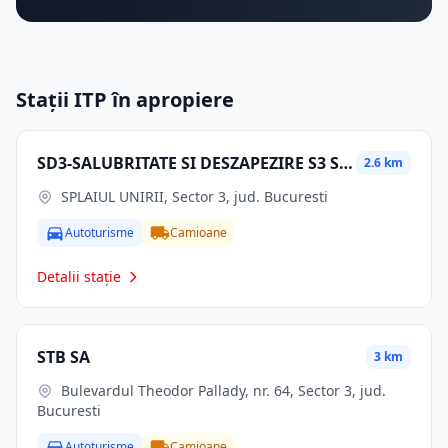
Stații ITP în apropiere
SD3-SALUBRITATE SI DESZAPEZIRE S3 SRL
2.6 km
SPLAIUL UNIRII, Sector 3, jud. Bucuresti
Autoturisme
Camioane
Detalii stație
STB SA
3 km
Bulevardul Theodor Pallady, nr. 64, Sector 3, jud.
Bucuresti
Autoturisme
Camioane