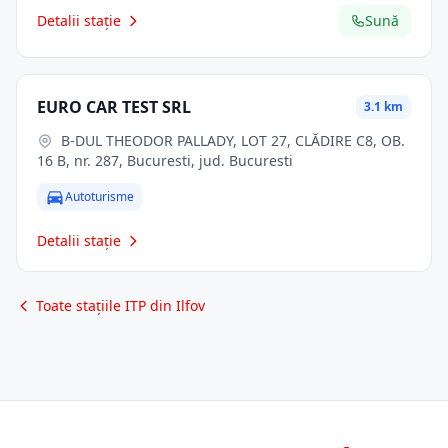
Detalii stație
Sună
EURO CAR TEST SRL
3.1 km
B-DUL THEODOR PALLADY, LOT 27, CLĂDIRE C8, OB.
16 B, nr. 287, Bucuresti, jud. Bucuresti
Autoturisme
Detalii stație
Toate stațiile ITP din Ilfov