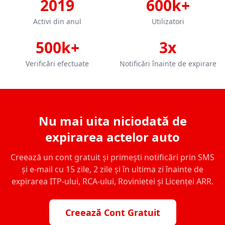
2019
600k+
Activi din anul
Utilizatori
500k+
3x
Verificări efectuate
Notificări înainte de expirare
Nu mai uita niciodată de
expirarea actelor auto
Creează un cont gratuit și primești notificări prin SMS
și e-mail cu 15 zile, 2 zile și în ultima zi înainte de
expirarea ITP-ului, RCA-ului, Rovinietei și Licenței ARR.
Creează Cont Gratuit