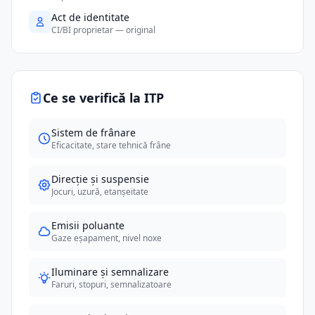
Act de identitate
CI/BI proprietar — original
Ce se verifică la ITP
Sistem de frânare
Eficacitate, stare tehnică frâne
Direcție și suspensie
Jocuri, uzură, etanșeitate
Emisii poluante
Gaze eșapament, nivel noxe
Iluminare și semnalizare
Faruri, stopuri, semnalizatoare