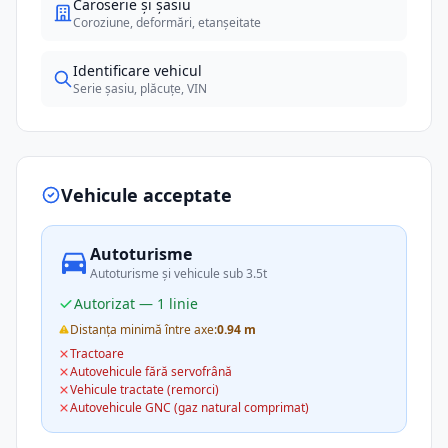
Caroserie și șasiu
Coroziune, deformări, etanșeitate
Identificare vehicul
Serie șasiu, plăcuțe, VIN
Vehicule acceptate
Autoturisme
Autoturisme și vehicule sub 3.5t
Autorizat — 1 linie
Distanța minimă între axe:
0.94 m
Tractoare
Autovehicule fără servofrână
Vehicule tractate (remorci)
Autovehicule GNC (gaz natural comprimat)