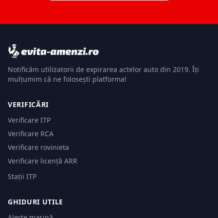
Notificăm utilizatorii de expirarea actelor auto din 2019. Îți
mulțumim că ne folosești platforma!
VERIFICĂRI
Verificare ITP
Verificare RCA
Verificare rovinieta
Verificare licență ARR
Stații ITP
GHIDURI UTILE
Alerte mașină