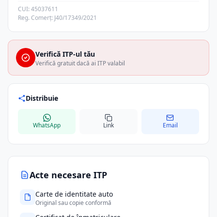
CUI: 45037611
Reg. Comerț: J40/17349/2021
Verifică ITP-ul tău
Verifică gratuit dacă ai ITP valabil
Distribuie
WhatsApp
Link
Email
Acte necesare ITP
Carte de identitate auto
Original sau copie conformă