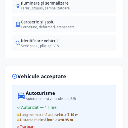
Iluminare și semnalizare
Faruri, stopuri, semnalizatoare
Caroserie și șasiu
Coroziune, deformări, etanșeitate
Identificare vehicul
Serie șasiu, plăcuțe, VIN
Vehicule acceptate
Autoturisme
Autoturisme și vehicule sub 3.5t
Autorizat — 1 linie
Lungime maximă autovehicul:
7.10 m
Distanța minimă între axe:
0.95 m
Tractoare