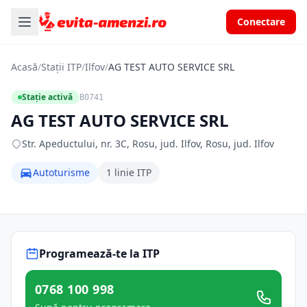
Conectare
Acasă
/
Stații ITP
/
Ilfov
/
AG TEST AUTO SERVICE SRL
Stație activă
B0741
AG TEST AUTO SERVICE SRL
Str. Apeductului, nr. 3C, Rosu, jud. Ilfov, Rosu, jud. Ilfov
Autoturisme
1 linie ITP
Programează-te la ITP
0768 100 998