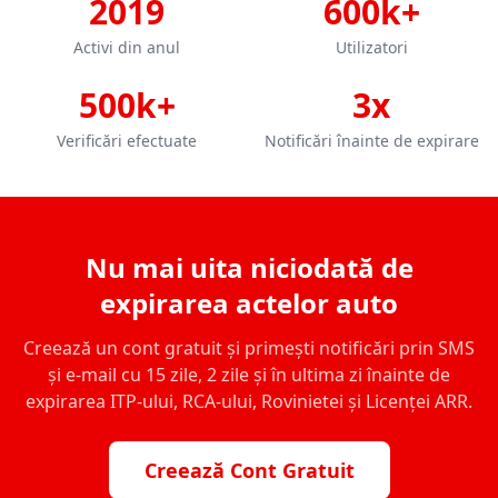
2019
600k+
Activi din anul
Utilizatori
500k+
3x
Verificări efectuate
Notificări înainte de expirare
Nu mai uita niciodată de
expirarea actelor auto
Creează un cont gratuit și primești notificări prin SMS
și e-mail cu 15 zile, 2 zile și în ultima zi înainte de
expirarea ITP-ului, RCA-ului, Rovinietei și Licenței ARR.
Creează Cont Gratuit