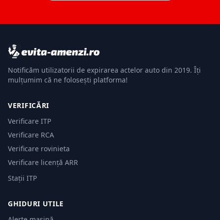
Notificăm utilizatorii de expirarea actelor auto din 2019. Îți
mulțumim că ne folosești platforma!
VERIFICĂRI
Verificare ITP
Verificare RCA
Verificare rovinieta
Verificare licență ARR
Stații ITP
GHIDURI UTILE
Alerte mașină