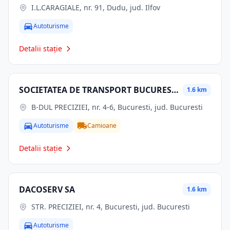
I.L.CARAGIALE, nr. 91, Dudu, jud. Ilfov
Autoturisme
Detalii stație
SOCIETATEA DE TRANSPORT BUCURESTI STB SA - AUTOBAZA TITAN
1.6 km
B-DUL PRECIZIEI, nr. 4-6, Bucuresti, jud. Bucuresti
Autoturisme
Camioane
Detalii stație
DACOSERV SA
1.6 km
STR. PRECIZIEI, nr. 4, Bucuresti, jud. Bucuresti
Autoturisme