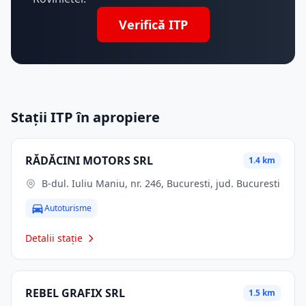
Verifică ITP
Stații ITP în apropiere
RĂDĂCINI MOTORS SRL
1.4 km
B-dul. Iuliu Maniu, nr. 246, Bucuresti, jud. Bucuresti
Autoturisme
Detalii stație
REBEL GRAFIX SRL
1.5 km