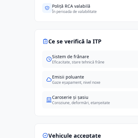
Poliță RCA valabilă
În perioada de valabilitate
Ce se verifică la ITP
Sistem de frânare
Eficacitate, stare tehnică frâne
Emisii poluante
Gaze eșapament, nivel noxe
Caroserie și șasiu
Coroziune, deformări, etanșeitate
Vehicule acceptate