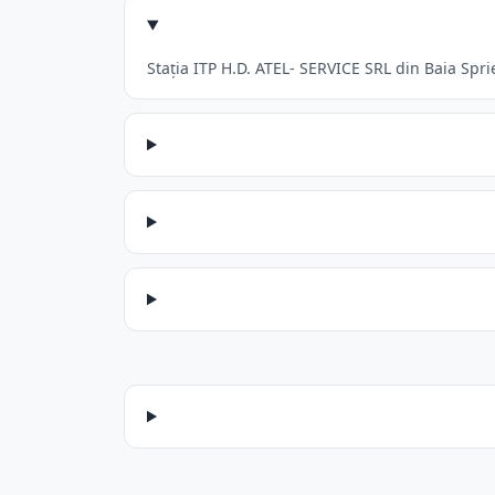
Stația ITP H.D. ATEL- SERVICE SRL din Baia Spri