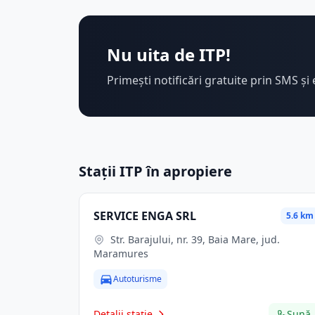
Nu uita de ITP!
Primești notificări gratuite prin SMS și 
Stații ITP în apropiere
SERVICE ENGA SRL
5.6 km
Str. Barajului, nr. 39, Baia Mare, jud.
Maramures
Autoturisme
Detalii stație
Sună