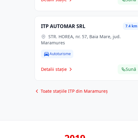
ITP AUTOMAR SRL
7.4 km
STR. HOREA, nr. 57, Baia Mare, jud.
Maramures
Autoturisme
Detalii stație
Sună
Toate stațiile ITP din Maramureș