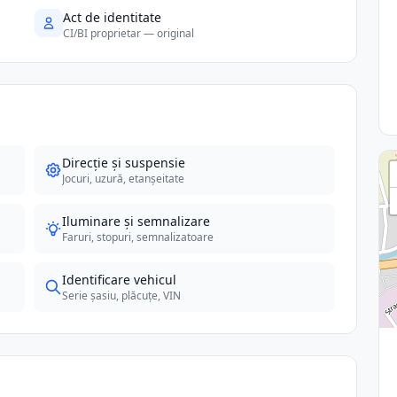
Act de identitate
CI/BI proprietar — original
Direcție și suspensie
Jocuri, uzură, etanșeitate
Iluminare și semnalizare
Faruri, stopuri, semnalizatoare
Identificare vehicul
Serie șasiu, plăcuțe, VIN