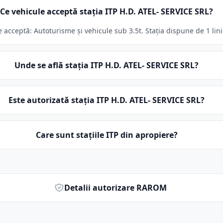
Ce vehicule acceptă stația ITP H.D. ATEL- SERVICE SRL?
e acceptă: Autoturisme și vehicule sub 3.5t. Stația dispune de 1 lini
Unde se află stația ITP H.D. ATEL- SERVICE SRL?
Este autorizată stația ITP H.D. ATEL- SERVICE SRL?
Care sunt stațiile ITP din apropiere?
Detalii autorizare RAROM