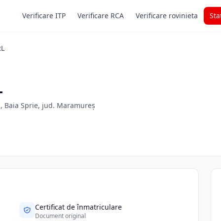
Verificare ITP
Verificare RCA
Verificare rovinieta
Sta
RL
L
es, Baia Sprie, jud. Maramureș
Certificat de înmatriculare
Document original