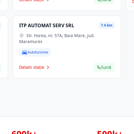
ITP AUTOMAT SERV SRL
7.4 km
Str. Horea, nr. 57A, Baia Mare, jud.
Maramures
Autoturisme
Detalii stație
Sună