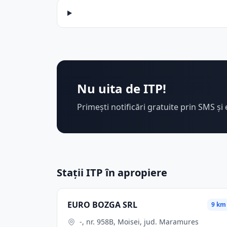
Nu uita de ITP!
Primești notificări gratuite prin SMS și 
Stații ITP în apropiere
EURO BOZGA SRL
9 km
-, nr. 958B, Moisei, jud. Maramures