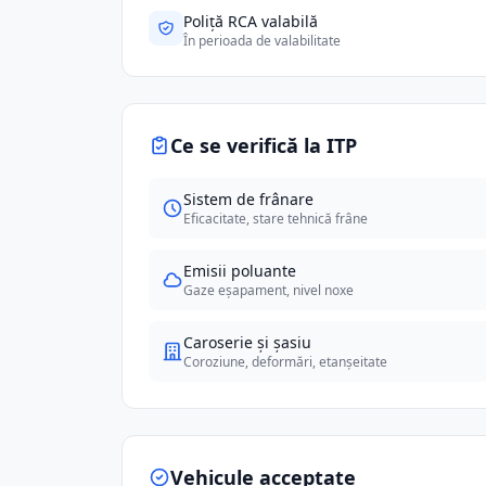
Poliță RCA valabilă
În perioada de valabilitate
Ce se verifică la ITP
Sistem de frânare
Eficacitate, stare tehnică frâne
Emisii poluante
Gaze eșapament, nivel noxe
Caroserie și șasiu
Coroziune, deformări, etanșeitate
Vehicule acceptate