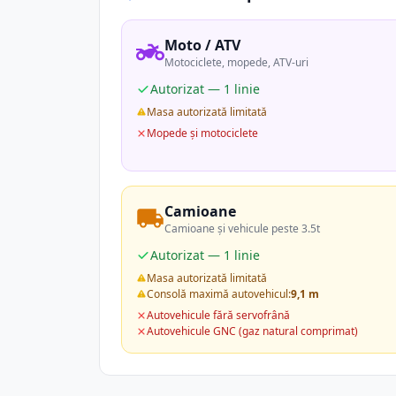
Moto / ATV
Motociclete, mopede, ATV-uri
Autorizat — 1 linie
Masa autorizată limitată
Mopede și motociclete
Camioane
Camioane și vehicule peste 3.5t
Autorizat — 1 linie
Masa autorizată limitată
Consolă maximă autovehicul:
9,1 m
Autovehicule fără servofrână
Autovehicule GNC (gaz natural comprimat)