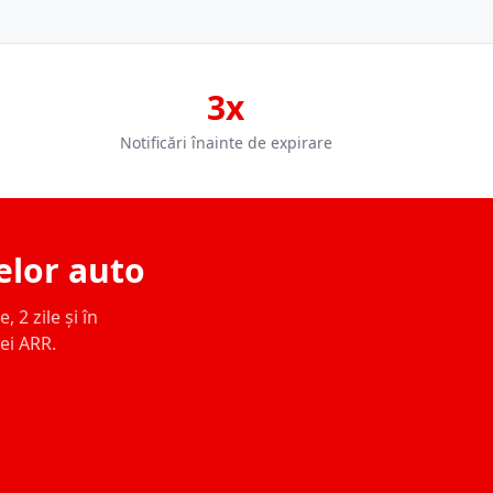
3x
Notificări înainte de expirare
elor auto
 2 zile și în
ței ARR.