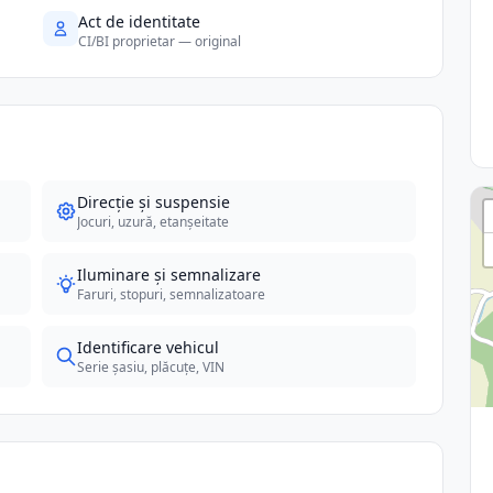
Act de identitate
CI/BI proprietar — original
Direcție și suspensie
Jocuri, uzură, etanșeitate
Iluminare și semnalizare
Faruri, stopuri, semnalizatoare
Identificare vehicul
Serie șasiu, plăcuțe, VIN