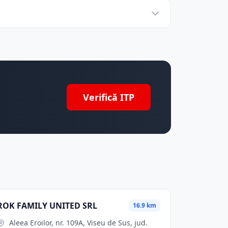
Verifică ITP
ROK FAMILY UNITED SRL
16.9 km
Aleea Eroilor, nr. 109A, Viseu de Sus, jud.