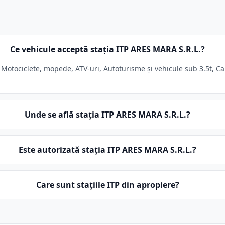
Ce vehicule acceptă stația ITP ARES MARA S.R.L.?
 Motociclete, mopede, ATV-uri, Autoturisme și vehicule sub 3.5t, Ca
Unde se află stația ITP ARES MARA S.R.L.?
Este autorizată stația ITP ARES MARA S.R.L.?
Care sunt stațiile ITP din apropiere?