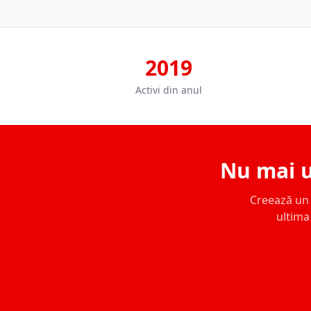
2019
Activi din anul
Nu mai u
Creează un c
ultima 