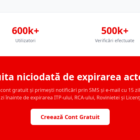
600k+
500k+
Utilizatori
Verificări efectuate
ita niciodată de expirarea act
ont gratuit și primești notificări prin SMS și e-mail cu 15 zile,
zi înainte de expirarea ITP-ului, RCA-ului, Rovinietei și Licen
Creează Cont Gratuit