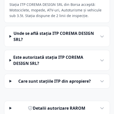
Stația ITP COREMA DESIGN SRL din Borsa acceptă:
Motociclete, mopede, ATV-uri, Autoturisme și vehicule
sub 3.5t. Stația dispune de 2 linii de inspecție.
Unde se află stația ITP COREMA DESIGN
SRL?
Este autorizată stația ITP COREMA
DESIGN SRL?
Care sunt stațiile ITP din apropiere?
Detalii autorizare RAROM