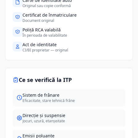
Carte de identitate auto
Original sau copie conformă
Certificat de înmatriculare
Document original
Poliță RCA valabilă
În perioada de valabilitate
Act de identitate
CI/BI proprietar — original
Ce se verifică la ITP
Sistem de frânare
Eficacitate, stare tehnică frâne
Direcție și suspensie
Jocuri, uzură, etanșeitate
Emisii poluante