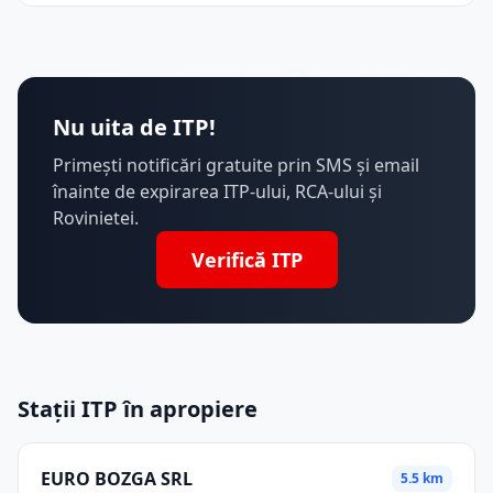
Nu uita de ITP!
Primești notificări gratuite prin SMS și email
înainte de expirarea ITP-ului, RCA-ului și
Rovinietei.
Verifică ITP
Stații ITP în apropiere
EURO BOZGA SRL
5.5 km