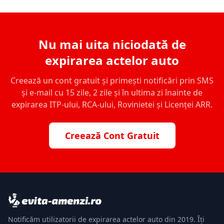
Nu mai uita niciodată de
expirarea actelor auto
Creează un cont gratuit și primești notificări prin SMS
și e-mail cu 15 zile, 2 zile și în ultima zi înainte de
expirarea ITP-ului, RCA-ului, Rovinietei și Licenței ARR.
Creează Cont Gratuit
Notificăm utilizatorii de expirarea actelor auto din 2019. Îți