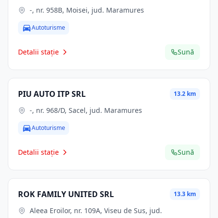
-, nr. 958B, Moisei, jud. Maramures
Autoturisme
Detalii stație
Sună
PIU AUTO ITP SRL
13.2 km
-, nr. 968/D, Sacel, jud. Maramures
Autoturisme
Detalii stație
Sună
ROK FAMILY UNITED SRL
13.3 km
Aleea Eroilor, nr. 109A, Viseu de Sus, jud.