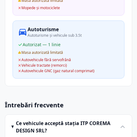
Masa autorizată limitată
Mopede și motociclete
Autoturisme
Autoturisme și vehicule sub 3.5t
Autorizat — 1 linie
Masa autorizată limitată
Autovehicule fără servofrână
Vehicule tractate (remorci)
Autovehicule GNC (gaz natural comprimat)
Întrebări frecvente
Ce vehicule acceptă stația ITP COREMA
DESIGN SRL?