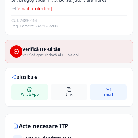
[email protected]
CUI: 24830664
Reg. Comerț: J24/2126/2008
Verifică ITP-ul tău
Verifică gratuit dacă ai ITP valabil
Distribuie
WhatsApp
Link
Email
Acte necesare ITP