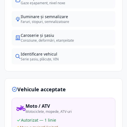
Gaze eșapament, nivel noxe
Iluminare și semnalizare
Faruri, stopuri, semnalizatoare
Caroserie și șasiu
Coroziune, deformări, etanșeitate
Identificare vehicul
Serie șasiu, plăcuțe, VIN
Vehicule acceptate
Moto / ATV
Motociclete, mopede, ATV-uri
Autorizat — 1 linie