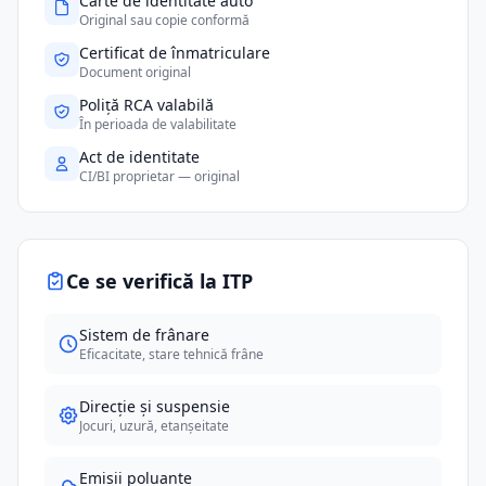
Carte de identitate auto
Original sau copie conformă
Certificat de înmatriculare
Document original
Poliță RCA valabilă
În perioada de valabilitate
Act de identitate
CI/BI proprietar — original
Ce se verifică la ITP
Sistem de frânare
Eficacitate, stare tehnică frâne
Direcție și suspensie
Jocuri, uzură, etanșeitate
Emisii poluante