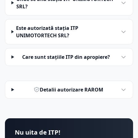
SRL?
Este autorizată stația ITP
UNIMOTORTECH SRL?
Care sunt stațiile ITP din apropiere?
Detalii autorizare RAROM
Nu uita de ITP!