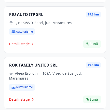
PIU AUTO ITP SRL
19.3 km
-, nr. 968/D, Sacel, jud. Maramures
Autoturisme
Detalii stație
Sună
ROK FAMILY UNITED SRL
19.5 km
Aleea Eroilor, nr. 109A, Viseu de Sus, jud.
Maramures
Autoturisme
Detalii stație
Sună