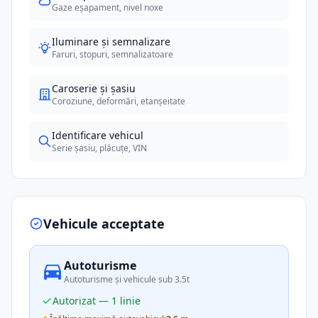
Gaze eșapament, nivel noxe
Iluminare și semnalizare
Faruri, stopuri, semnalizatoare
Caroserie și șasiu
Coroziune, deformări, etanșeitate
Identificare vehicul
Serie șasiu, plăcuțe, VIN
Vehicule acceptate
Autoturisme
Autoturisme și vehicule sub 3.5t
Autorizat — 1 linie