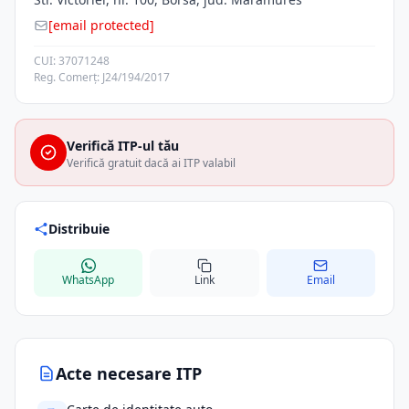
[email protected]
CUI: 37071248
Reg. Comerț: J24/194/2017
Verifică ITP-ul tău
Verifică gratuit dacă ai ITP valabil
Distribuie
WhatsApp
Link
Email
Acte necesare ITP