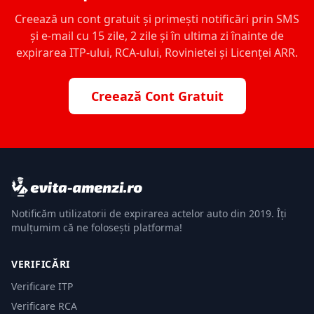
Creează un cont gratuit și primești notificări prin SMS
și e-mail cu 15 zile, 2 zile și în ultima zi înainte de
expirarea ITP-ului, RCA-ului, Rovinietei și Licenței ARR.
Creează Cont Gratuit
Notificăm utilizatorii de expirarea actelor auto din 2019. Îți
mulțumim că ne folosești platforma!
VERIFICĂRI
Verificare ITP
Verificare RCA