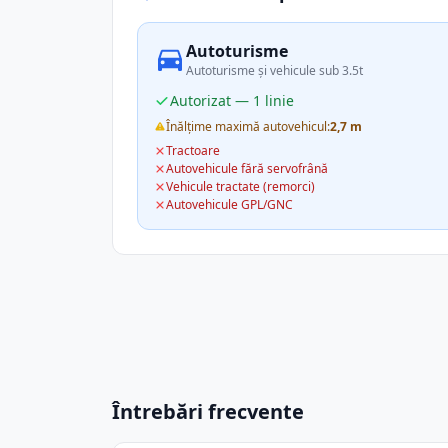
Autoturisme
Autoturisme și vehicule sub 3.5t
Autorizat — 1 linie
Înălțime maximă autovehicul:
2,7 m
Tractoare
Autovehicule fără servofrână
Vehicule tractate (remorci)
Autovehicule GPL/GNC
Întrebări frecvente