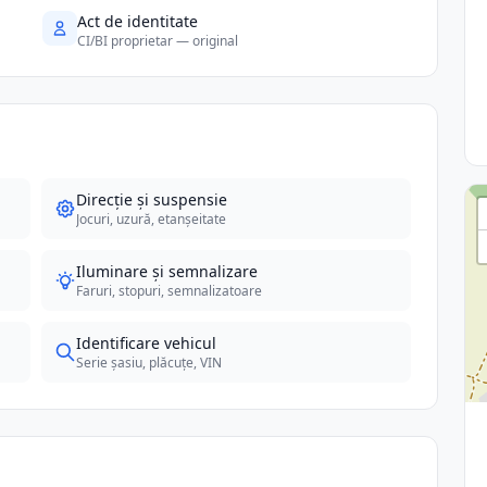
Act de identitate
CI/BI proprietar — original
Direcție și suspensie
Jocuri, uzură, etanșeitate
Iluminare și semnalizare
Faruri, stopuri, semnalizatoare
Identificare vehicul
Serie șasiu, plăcuțe, VIN