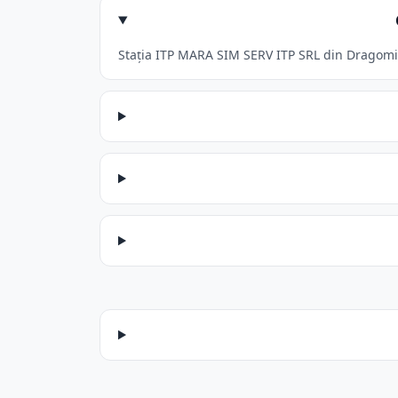
Stația ITP MARA SIM SERV ITP SRL din Dragomire