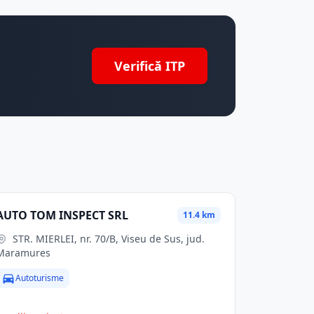
Verifică ITP
AUTO TOM INSPECT SRL
11.4 km
STR. MIERLEI, nr. 70/B, Viseu de Sus, jud.
Maramures
Autoturisme