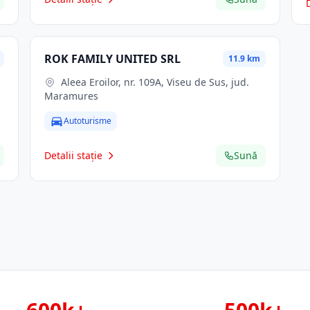
ROK FAMILY UNITED SRL
11.9 km
Aleea Eroilor, nr. 109A, Viseu de Sus, jud.
Maramures
Autoturisme
Detalii stație
Sună