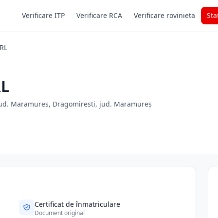
Verificare ITP
Verificare RCA
Verificare rovinieta
Sta
RL
RL
 jud. Maramures, Dragomiresti, jud. Maramureș
Certificat de înmatriculare
Document original