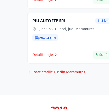
PIU AUTO ITP SRL
11.8 km
-, nr. 968/D, Sacel, jud. Maramures
Autoturisme
Detalii stație
Sună
Toate stațiile ITP din Maramureș