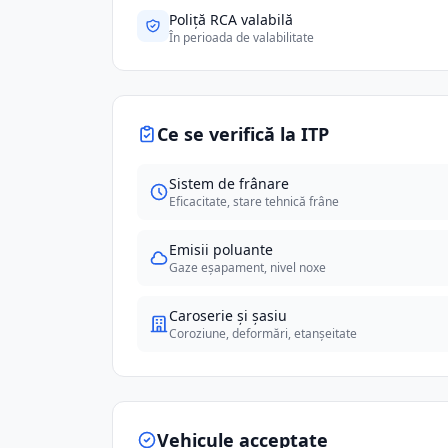
Poliță RCA valabilă
În perioada de valabilitate
Ce se verifică la ITP
Sistem de frânare
Eficacitate, stare tehnică frâne
Emisii poluante
Gaze eșapament, nivel noxe
Caroserie și șasiu
Coroziune, deformări, etanșeitate
Vehicule acceptate