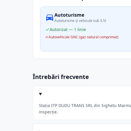
Autoturisme
Autoturisme și vehicule sub 3.5t
Autorizat — 1 linie
Autovehicule GNC (gaz natural comprimat)
Întrebări frecvente
Stația ITP DUDU TRANS SRL din Sighetu Marmatie
inspecție.