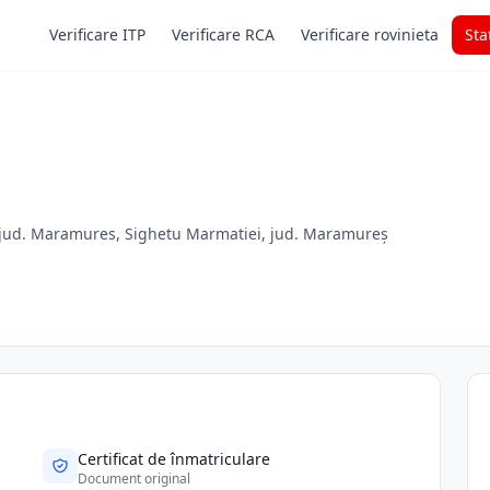
Verificare ITP
Verificare RCA
Verificare rovinieta
Sta
i, jud. Maramures, Sighetu Marmatiei, jud. Maramureș
Certificat de înmatriculare
Document original