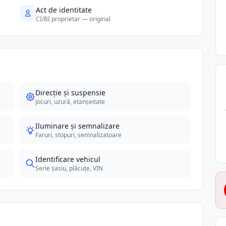
Act de identitate
CI/BI proprietar — original
Direcție și suspensie
Jocuri, uzură, etanșeitate
Iluminare și semnalizare
Faruri, stopuri, semnalizatoare
Identificare vehicul
Serie șasiu, plăcuțe, VIN