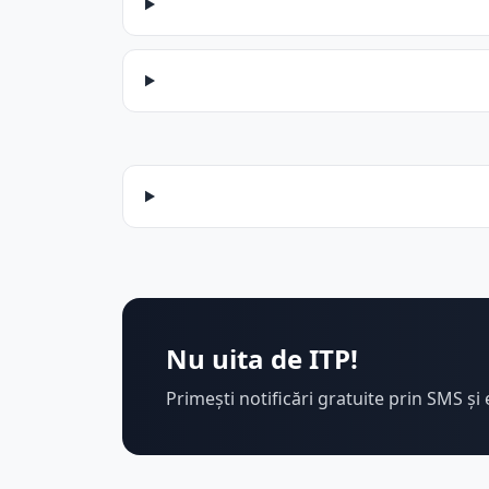
Nu uita de ITP!
Primești notificări gratuite prin SMS și 