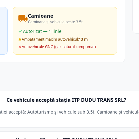
Camioane
Camioane și vehicule peste 3.5t
Autorizat — 1 linie
Ampatament maxim autovehicul:
13 m
Autovehicule GNC (gaz natural comprimat)
Ce vehicule acceptă stația ITP DUDU TRANS SRL?
i acceptă: Autoturisme și vehicule sub 3.5t, Camioane și vehicule 