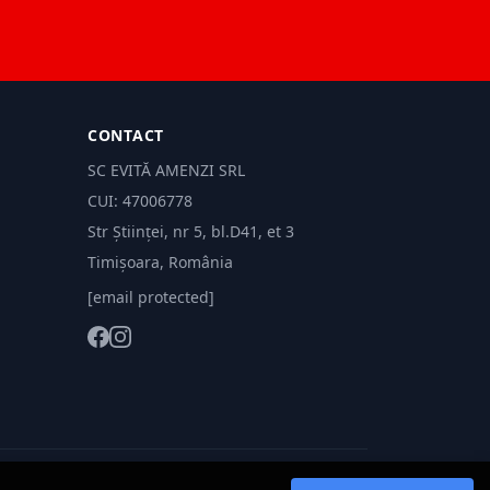
CONTACT
SC EVITĂ AMENZI SRL
CUI: 47006778
Str Științei, nr 5, bl.D41, et 3
Timișoara, România
[email protected]