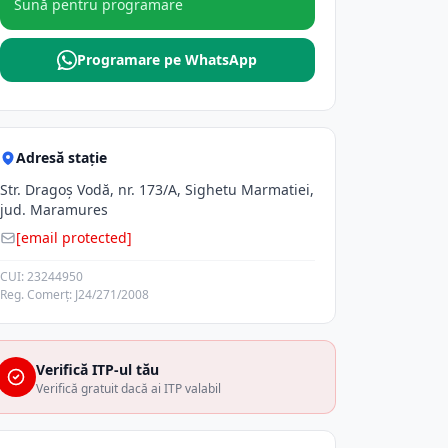
Sună pentru programare
Programare pe WhatsApp
Adresă stație
Str. Dragoş Vodă, nr. 173/A, Sighetu Marmatiei,
jud. Maramures
[email protected]
CUI: 23244950
Reg. Comerț: J24/271/2008
Verifică ITP-ul tău
Verifică gratuit dacă ai ITP valabil