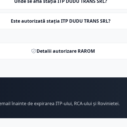
Unde se află stația ITP DUDU TRANS SRL?
Este autorizată stația ITP DUDU TRANS SRL?
Detalii autorizare RAROM
email înainte de expirarea ITP-ului, RCA-ului și Rovinietei.