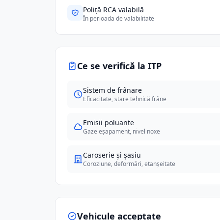
Poliță RCA valabilă
În perioada de valabilitate
Ce se verifică la ITP
Sistem de frânare
Eficacitate, stare tehnică frâne
Emisii poluante
Gaze eșapament, nivel noxe
Caroserie și șasiu
Coroziune, deformări, etanșeitate
Vehicule acceptate