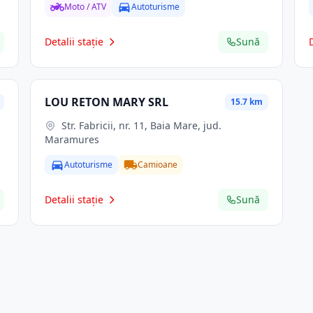
Moto / ATV
Autoturisme
Detalii stație
Sună
LOU RETON MARY SRL
15.7 km
Str. Fabricii, nr. 11, Baia Mare, jud.
Maramures
Autoturisme
Camioane
Detalii stație
Sună