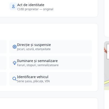
Act de identitate
CI/BI proprietar — original
Direcție și suspensie
Jocuri, uzură, etanșeitate
Iluminare și semnalizare
Faruri, stopuri, semnalizatoare
Identificare vehicul
Serie șasiu, plăcuțe, VIN