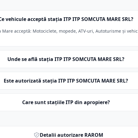
Ce vehicule acceptă stația ITP ITP SOMCUTA MARE SRL?
are acceptă: Motociclete, mopede, ATV-uri, Autoturisme și vehicul
Unde se află stația ITP ITP SOMCUTA MARE SRL?
Este autorizată stația ITP ITP SOMCUTA MARE SRL?
Care sunt stațiile ITP din apropiere?
Detalii autorizare RAROM