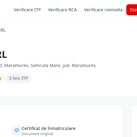
Verificare ITP
Verificare RCA
Verificare rovinieta
Sta
SRL
RL
 jud. Maramures, Somcuta Mare, jud. Maramureș
e
3 linii ITP
Certificat de înmatriculare
Document original