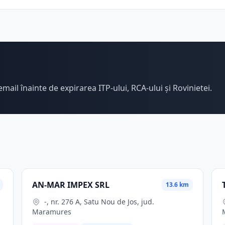
email înainte de expirarea ITP-ului, RCA-ului și Rovinietei.
AN-MAR IMPEX SRL
13.6 km
-, nr. 276 A, Satu Nou de Jos, jud.
Maramures