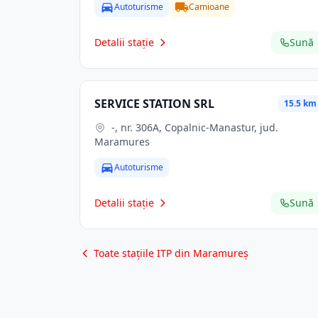
Autoturisme
Camioane
Detalii stație
Sună
SERVICE STATION SRL
15.5 km
-, nr. 306A, Copalnic-Manastur, jud.
Maramures
Autoturisme
Detalii stație
Sună
Toate stațiile ITP din Maramureș