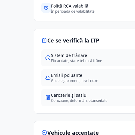
Poliță RCA valabilă
În perioada de valabilitate
Ce se verifică la ITP
Sistem de frânare
Eficacitate, stare tehnică frâne
Emisii poluante
Gaze eșapament, nivel noxe
Caroserie și șasiu
Coroziune, deformări, etanșeitate
Vehicule acceptate