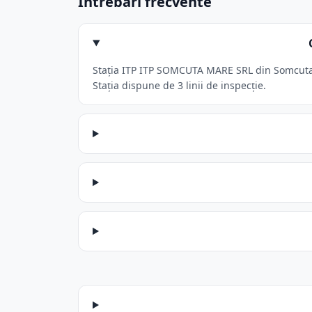
Întrebări frecvente
Stația ITP ITP SOMCUTA MARE SRL din Somcuta M
Stația dispune de 3 linii de inspecție.