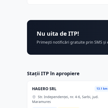
Nu uita de ITP!
Primești notificări gratuite prin SMS și 
Stații ITP în apropiere
HAGERO SRL
13.1 km
Str. Independenţei, nr. 4-6, Sarbi, jud.
Maramures