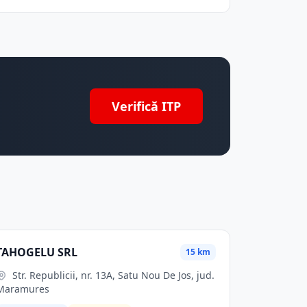
Verifică ITP
TAHOGELU SRL
15 km
Str. Republicii, nr. 13A, Satu Nou De Jos, jud.
Maramures