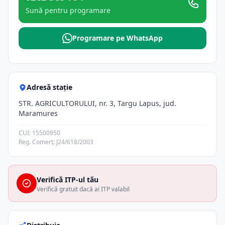
Sună pentru programare
Programare pe WhatsApp
Adresă stație
STR. AGRICULTORULUI, nr. 3, Targu Lapus, jud.
Maramures
CUI: 15500950
Reg. Comerț: J24/618/2003
Verifică ITP-ul tău
Verifică gratuit dacă ai ITP valabil