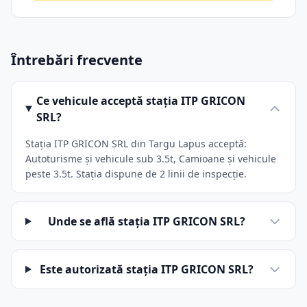
Întrebări frecvente
Ce vehicule acceptă stația ITP GRICON
SRL?
Stația ITP GRICON SRL din Targu Lapus acceptă:
Autoturisme și vehicule sub 3.5t, Camioane și vehicule
peste 3.5t. Stația dispune de 2 linii de inspecție.
Unde se află stația ITP GRICON SRL?
Este autorizată stația ITP GRICON SRL?