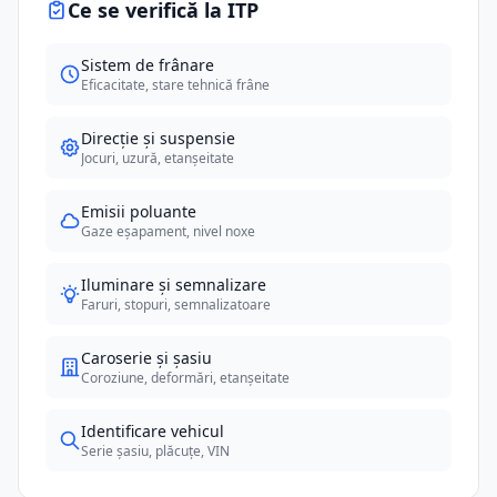
Ce se verifică la ITP
Sistem de frânare
Eficacitate, stare tehnică frâne
Direcție și suspensie
Jocuri, uzură, etanșeitate
Emisii poluante
Gaze eșapament, nivel noxe
Iluminare și semnalizare
Faruri, stopuri, semnalizatoare
Caroserie și șasiu
Coroziune, deformări, etanșeitate
Identificare vehicul
Serie șasiu, plăcuțe, VIN