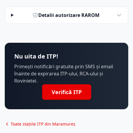
Detalii autorizare RAROM
Nu uita de ITP!
Primești notificări gratuite prin SMS și email
înainte de expirarea ITP-ului, RCA-ului și
Rovinietei.
Verifică ITP
Toate stațiile ITP din Maramureș