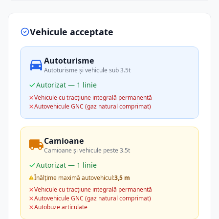
Vehicule acceptate
Autoturisme
Autoturisme și vehicule sub 3.5t
Autorizat — 1 linie
Vehicule cu tracțiune integrală permanentă
Autovehicule GNC (gaz natural comprimat)
Camioane
Camioane și vehicule peste 3.5t
Autorizat — 1 linie
Înălțime maximă autovehicul:
3,5 m
Vehicule cu tracțiune integrală permanentă
Autovehicule GNC (gaz natural comprimat)
Autobuze articulate