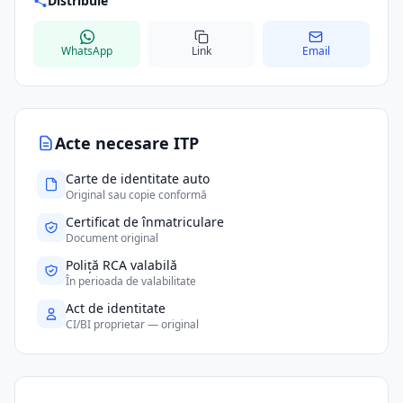
Distribuie
WhatsApp
Link
Email
Acte necesare ITP
Carte de identitate auto
Original sau copie conformă
Certificat de înmatriculare
Document original
Poliță RCA valabilă
În perioada de valabilitate
Act de identitate
CI/BI proprietar — original