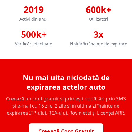
2019
600k+
Activi din anul
Utilizatori
500k+
3x
Verificări efectuate
Notificări înainte de expirare
Nu mai uita niciodată de
expirarea actelor auto
Creează un cont gratuit și primești notificări prin SMS
și e-mail cu 15 zile, 2 zile și în ultima zi înainte de
expirarea ITP-ului, RCA-ului, Rovinietei și Licenței ARR.
Creează Cont Gratuit