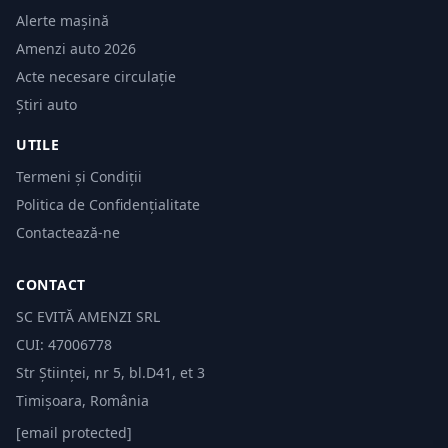
Alerte mașină
Amenzi auto 2026
Acte necesare circulație
Știri auto
UTILE
Termeni și Condiții
Politica de Confidențialitate
Contactează-ne
CONTACT
SC EVITĂ AMENZI SRL
CUI: 47006778
Str Științei, nr 5, bl.D41, et 3
Timișoara, România
[email protected]