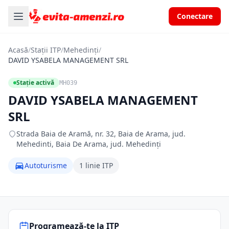
Conectare
Acasă
/
Stații ITP
/
Mehedinți
/
DAVID YSABELA MANAGEMENT SRL
Stație activă
MH039
DAVID YSABELA MANAGEMENT
SRL
Strada Baia de Aramă, nr. 32, Baia de Arama, jud.
Mehedinti, Baia De Arama, jud. Mehedinți
Autoturisme
1 linie ITP
Programează-te la ITP