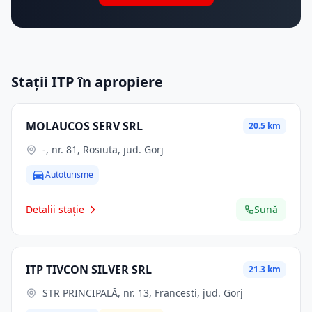
Stații ITP în apropiere
MOLAUCOS SERV SRL
20.5 km
-, nr. 81, Rosiuta, jud. Gorj
Autoturisme
Detalii stație
Sună
ITP TIVCON SILVER SRL
21.3 km
STR PRINCIPALĂ, nr. 13, Francesti, jud. Gorj