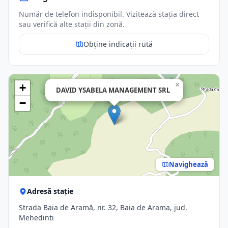
Număr de telefon indisponibil. Vizitează stația direct
sau verifică alte stații din zonă.
Obține indicații rută
×
+
DAVID YSABELA MANAGEMENT SRL
−
Navighează
Adresă stație
Strada Baia de Aramă, nr. 32, Baia de Arama, jud.
Mehedinti