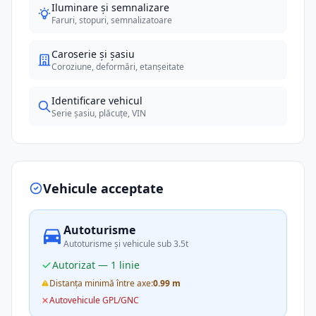
Iluminare și semnalizare
Faruri, stopuri, semnalizatoare
Caroserie și șasiu
Coroziune, deformări, etanșeitate
Identificare vehicul
Serie șasiu, plăcuțe, VIN
Vehicule acceptate
Autoturisme
Autoturisme și vehicule sub 3.5t
Autorizat — 1 linie
Distanța minimă între axe:
0.99 m
Autovehicule GPL/GNC