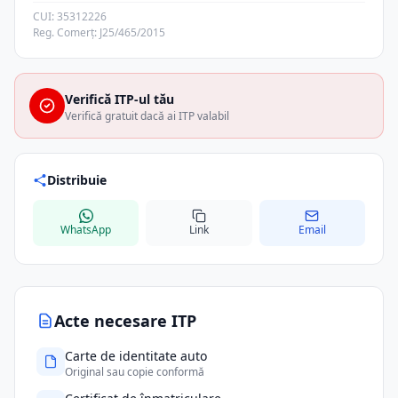
CUI: 35312226
Reg. Comerț: J25/465/2015
Verifică ITP-ul tău
Verifică gratuit dacă ai ITP valabil
Distribuie
WhatsApp
Link
Email
Acte necesare ITP
Carte de identitate auto
Original sau copie conformă