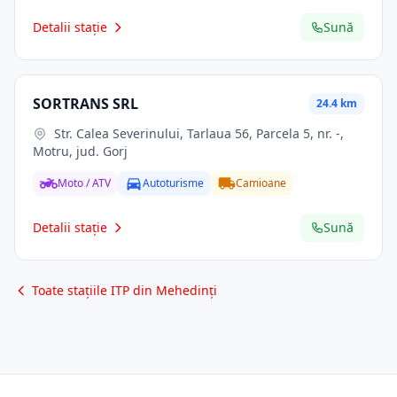
Detalii stație
Sună
SORTRANS SRL
24.4 km
Str. Calea Severinului, Tarlaua 56, Parcela 5, nr. -,
Motru, jud. Gorj
Moto / ATV
Autoturisme
Camioane
Detalii stație
Sună
Toate stațiile ITP din Mehedinți