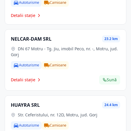
Autoturisme
Camioane
Detalii stație
NELCAR-DAM SRL
23.2 km
DN 67 Motru - Tg. Jiu, imobil Peco, nr. -, Motru, jud.
Gorj
Autoturisme
Camioane
Detalii stație
Sună
HUAYRA SRL
24.4 km
Str. Ceferistului, nr. 12D, Motru, jud. Gorj
Autoturisme
Camioane