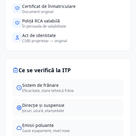
Certificat de înmatriculare
Document original
Poliță RCA valabilă
În perioada de valabilitate
Act de identitate
CI/BI proprietar — original
Ce se verifică la ITP
Sistem de frânare
Eficacitate, stare tehnică frâne
Direcție și suspensie
Jocuri, uzură, etanșeitate
Emisii poluante
Gaze eșapament, nivel noxe