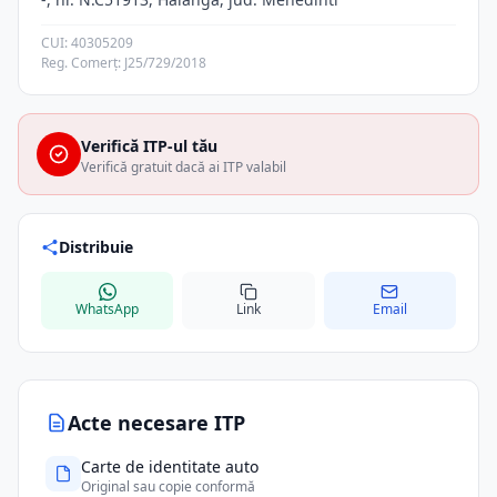
CUI: 40305209
Reg. Comerț: J25/729/2018
Verifică ITP-ul tău
Verifică gratuit dacă ai ITP valabil
Distribuie
WhatsApp
Link
Email
Acte necesare ITP
Carte de identitate auto
Original sau copie conformă