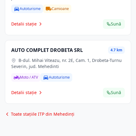
Autoturisme
Camioane
Detalii stație
Sună
AUTO COMPLET DROBETA SRL
4.7 km
B-dul. Mihai Viteazu, nr. 2E, Cam. 1, Drobeta-Turnu
Severin, jud. Mehedinti
Moto / ATV
Autoturisme
Detalii stație
Sună
Toate stațiile ITP din Mehedinți