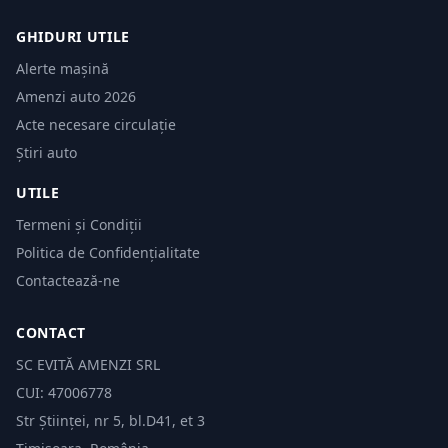
GHIDURI UTILE
Alerte mașină
Amenzi auto 2026
Acte necesare circulație
Știri auto
UTILE
Termeni și Condiții
Politica de Confidențialitate
Contactează-ne
CONTACT
SC EVITĂ AMENZI SRL
CUI: 47006778
Str Științei, nr 5, bl.D41, et 3