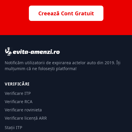
Creează Cont Gratuit
Notificăm utilizatorii de expirarea actelor auto din 2019. Îți
mulțumim că ne folosești platforma!
VERIFICĂRI
Verificare ITP
Verificare RCA
Verificare rovinieta
Verificare licență ARR
Stații ITP