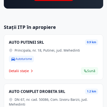
Stații ITP în apropiere
AUTO PUTINEI SRL
0.9 km
Principala, nr. 18, Putinei, jud. Mehedinti
Autoturisme
Detalii stație
Sună
AUTO COMPLET DROBETA SRL
1.2 km
DN 67, nr. cad. 50086, Com. Izvoru Barzii, jud.
Mehedinti