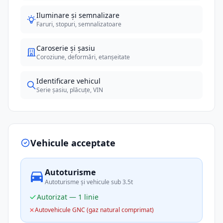
Iluminare și semnalizare
Faruri, stopuri, semnalizatoare
Caroserie și șasiu
Coroziune, deformări, etanșeitate
Identificare vehicul
Serie șasiu, plăcuțe, VIN
Vehicule acceptate
Autoturisme
Autoturisme și vehicule sub 3.5t
Autorizat — 1 linie
Autovehicule GNC (gaz natural comprimat)