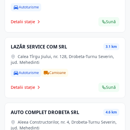
Autoturisme
Detalii stație
Sună
LAZĂR SERVICE COM SRL
3.1 km
Calea Tîrgu Jiului, nr. 128, Drobeta-Turnu Severin,
jud. Mehedinti
Autoturisme
Camioane
Detalii stație
Sună
AUTO COMPLET DROBETA SRL
4.6 km
Aleea Constructorilor, nr. 4, Drobeta-Turnu Severin,
jud. Mehedinti