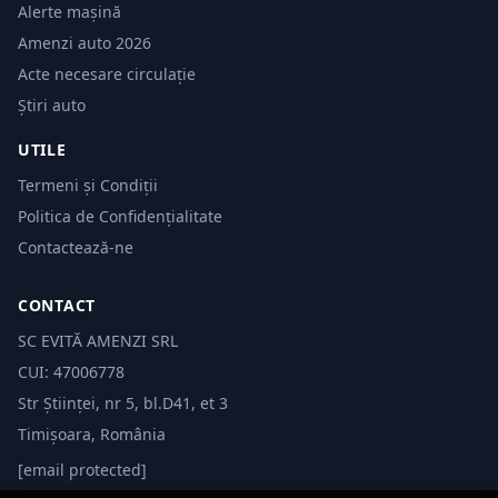
Alerte mașină
Amenzi auto 2026
Acte necesare circulație
Știri auto
UTILE
Termeni și Condiții
Politica de Confidențialitate
Contactează-ne
CONTACT
SC EVITĂ AMENZI SRL
CUI: 47006778
Str Științei, nr 5, bl.D41, et 3
Timișoara, România
[email protected]