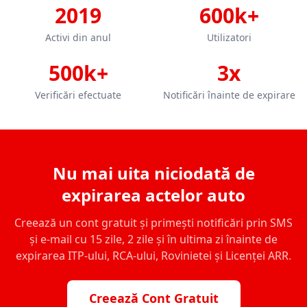
2019
600k+
Activi din anul
Utilizatori
500k+
3x
Verificări efectuate
Notificări înainte de expirare
Nu mai uita niciodată de
expirarea actelor auto
Creează un cont gratuit și primești notificări prin SMS
și e-mail cu 15 zile, 2 zile și în ultima zi înainte de
expirarea ITP-ului, RCA-ului, Rovinietei și Licenței ARR.
Creează Cont Gratuit