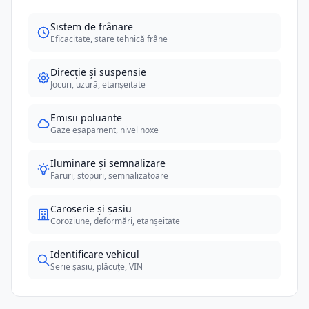
Sistem de frânare
Eficacitate, stare tehnică frâne
Direcție și suspensie
Jocuri, uzură, etanșeitate
Emisii poluante
Gaze eșapament, nivel noxe
Iluminare și semnalizare
Faruri, stopuri, semnalizatoare
Caroserie și șasiu
Coroziune, deformări, etanșeitate
Identificare vehicul
Serie șasiu, plăcuțe, VIN