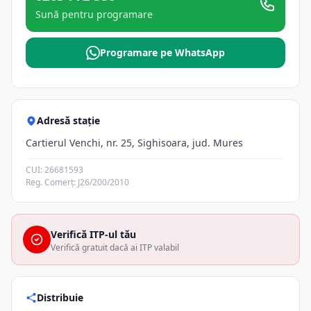
Sună pentru programare
Programare pe WhatsApp
Adresă stație
Cartierul Venchi, nr. 25, Sighisoara, jud. Mures
CUI: 26681593
Reg. Comerț: J26/200/2010
Verifică ITP-ul tău
Verifică gratuit dacă ai ITP valabil
Distribuie