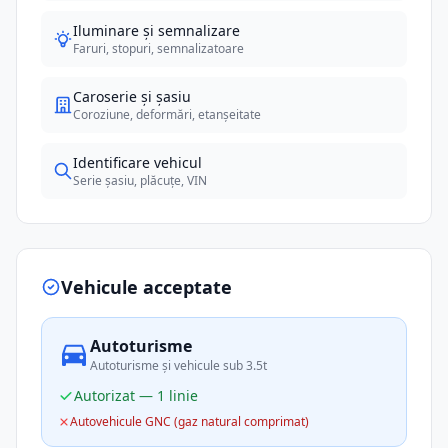
Iluminare și semnalizare
Faruri, stopuri, semnalizatoare
Caroserie și șasiu
Coroziune, deformări, etanșeitate
Identificare vehicul
Serie șasiu, plăcuțe, VIN
Vehicule acceptate
Autoturisme
Autoturisme și vehicule sub 3.5t
Autorizat — 1 linie
Autovehicule GNC (gaz natural comprimat)