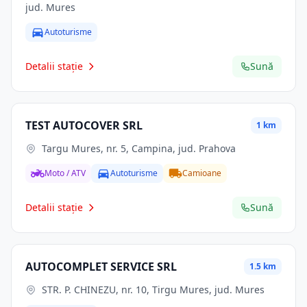
jud. Mures
Autoturisme
Detalii stație
Sună
TEST AUTOCOVER SRL
1 km
Targu Mures, nr. 5, Campina, jud. Prahova
Moto / ATV
Autoturisme
Camioane
Detalii stație
Sună
AUTOCOMPLET SERVICE SRL
1.5 km
STR. P. CHINEZU, nr. 10, Tirgu Mures, jud. Mures