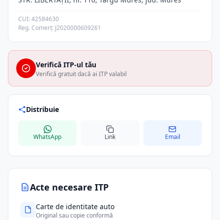
CUI: 42584630
Reg. Comerț: J2020000609261
Verifică ITP-ul tău
Verifică gratuit dacă ai ITP valabil
Distribuie
WhatsApp
Link
Email
Acte necesare ITP
Carte de identitate auto
Original sau copie conformă