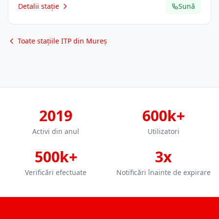
Detalii stație
Sună
Toate stațiile ITP din Mureș
2019
600k+
Activi din anul
Utilizatori
500k+
3x
Verificări efectuate
Notificări înainte de expirare