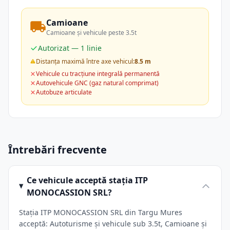
Camioane
Camioane și vehicule peste 3.5t
Autorizat — 1 linie
Distanța maximă între axe vehicul:
8.5 m
Vehicule cu tracțiune integrală permanentă
Autovehicule GNC (gaz natural comprimat)
Autobuze articulate
Întrebări frecvente
Ce vehicule acceptă stația ITP
MONOCASSION SRL?
Stația ITP MONOCASSION SRL din Targu Mures
acceptă: Autoturisme și vehicule sub 3.5t, Camioane și