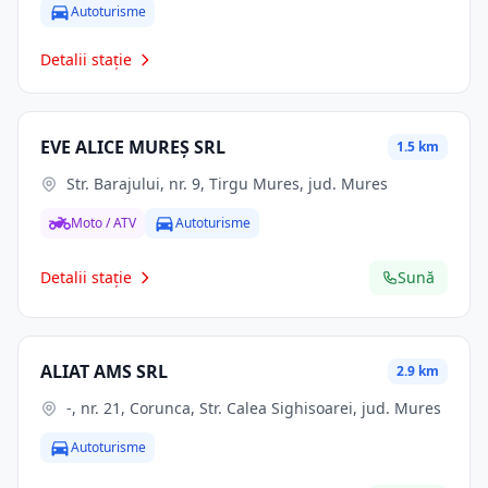
Autoturisme
Detalii stație
EVE ALICE MUREŞ SRL
1.5 km
Str. Barajului, nr. 9, Tirgu Mures, jud. Mures
Moto / ATV
Autoturisme
Detalii stație
Sună
ALIAT AMS SRL
2.9 km
-, nr. 21, Corunca, Str. Calea Sighisoarei, jud. Mures
Autoturisme