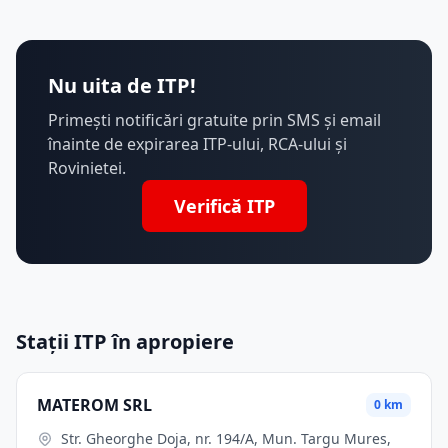
Nu uita de ITP!
Primești notificări gratuite prin SMS și email
înainte de expirarea ITP-ului, RCA-ului și
Rovinietei.
Verifică ITP
Stații ITP în apropiere
MATEROM SRL
0 km
Str. Gheorghe Doja, nr. 194/A, Mun. Targu Mures,