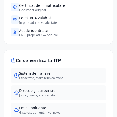
Certificat de înmatriculare
Document original
Poliță RCA valabilă
În perioada de valabilitate
Act de identitate
CI/BI proprietar — original
Ce se verifică la ITP
Sistem de frânare
Eficacitate, stare tehnică frâne
Direcție și suspensie
Jocuri, uzură, etanșeitate
Emisii poluante
Gaze eșapament, nivel noxe