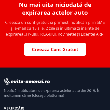
Nu mai uita niciodată de
expirarea actelor auto
Creează un cont gratuit și primești notificări prin SMS
și e-mail cu 15 zile, 2 zile și în ultima zi înainte de
expirarea ITP-ului, RCA-ului, Rovinietei și Licenței ARR.
Creează Cont Gratuit
Notificăm utilizatorii de expirarea actelor auto din 2019. Îți
mulțumim că ne folosești platforma!
VERIFICĂRI