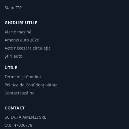
Stații ITP
GHIDURI UTILE
Alerte mașină
Amenzi auto 2026
Acte necesare circulație
Știri auto
UTILE
Termeni și Condiții
Politica de Confidențialitate
Contactează-ne
CONTACT
SC EVITĂ AMENZI SRL
CUI: 47006778