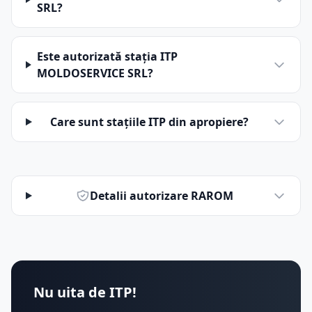
SRL?
Este autorizată stația ITP
MOLDOSERVICE SRL?
Care sunt stațiile ITP din apropiere?
Detalii autorizare RAROM
Nu uita de ITP!