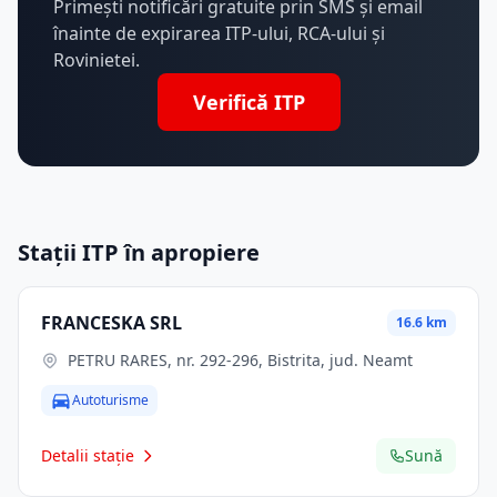
Primești notificări gratuite prin SMS și email
înainte de expirarea ITP-ului, RCA-ului și
Rovinietei.
Verifică ITP
Stații ITP în apropiere
FRANCESKA SRL
16.6 km
PETRU RARES, nr. 292-296, Bistrita, jud. Neamt
Autoturisme
Detalii stație
Sună