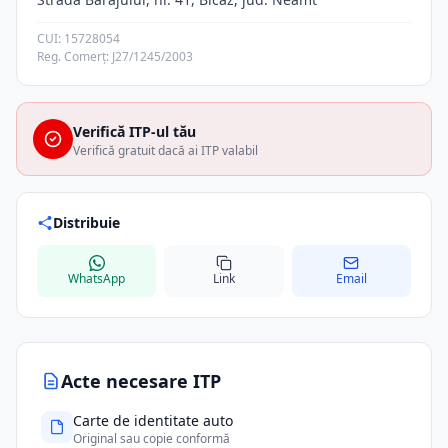
CUI: 15728054
Reg. Comerț: J27/1245/2003
Verifică ITP-ul tău
Verifică gratuit dacă ai ITP valabil
Distribuie
WhatsApp
Link
Email
Acte necesare ITP
Carte de identitate auto
Original sau copie conformă