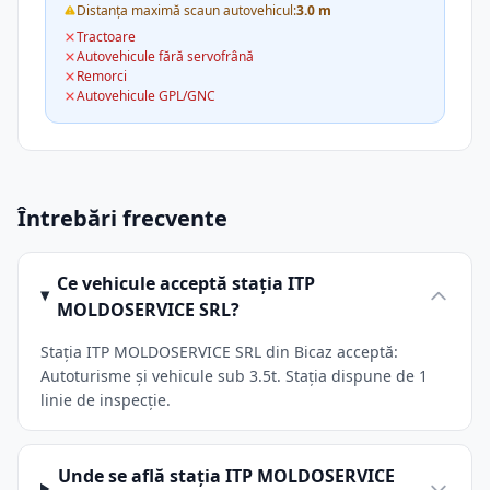
Distanța maximă scaun autovehicul:
3.0 m
Tractoare
Autovehicule fără servofrână
Remorci
Autovehicule GPL/GNC
Întrebări frecvente
Ce vehicule acceptă stația ITP
MOLDOSERVICE SRL?
Stația ITP MOLDOSERVICE SRL din Bicaz acceptă:
Autoturisme și vehicule sub 3.5t. Stația dispune de 1
linie de inspecție.
Unde se află stația ITP MOLDOSERVICE