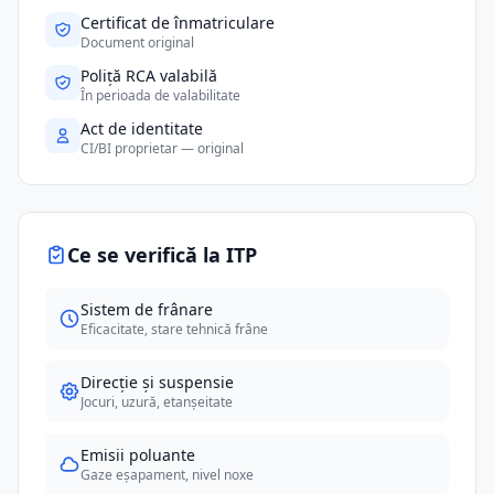
Certificat de înmatriculare
Document original
Poliță RCA valabilă
În perioada de valabilitate
Act de identitate
CI/BI proprietar — original
Ce se verifică la ITP
Sistem de frânare
Eficacitate, stare tehnică frâne
Direcție și suspensie
Jocuri, uzură, etanșeitate
Emisii poluante
Gaze eșapament, nivel noxe