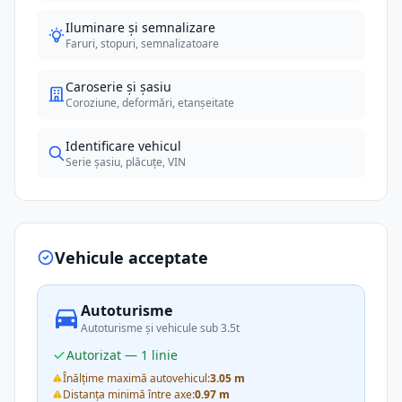
Iluminare și semnalizare
Faruri, stopuri, semnalizatoare
Caroserie și șasiu
Coroziune, deformări, etanșeitate
Identificare vehicul
Serie șasiu, plăcuțe, VIN
Vehicule acceptate
Autoturisme
Autoturisme și vehicule sub 3.5t
Autorizat — 1 linie
Înălțime maximă autovehicul:
3.05 m
Distanța minimă între axe:
0.97 m