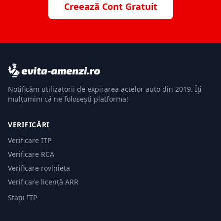
Creează Cont Gratuit
Notificăm utilizatorii de expirarea actelor auto din 2019. Îți
mulțumim că ne folosești platforma!
VERIFICĂRI
Verificare ITP
Verificare RCA
Verificare rovinieta
Verificare licență ARR
Stații ITP