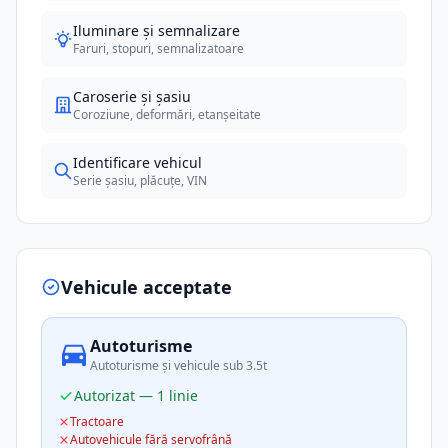
Iluminare și semnalizare
Faruri, stopuri, semnalizatoare
Caroserie și șasiu
Coroziune, deformări, etanșeitate
Identificare vehicul
Serie șasiu, plăcuțe, VIN
Vehicule acceptate
Autoturisme
Autoturisme și vehicule sub 3.5t
Autorizat — 1 linie
Tractoare
Autovehicule fără servofrână