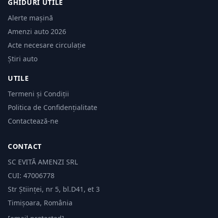
GHIDURI UTILE
Alerte mașină
Amenzi auto 2026
Acte necesare circulație
Știri auto
UTILE
Termeni și Condiții
Politica de Confidențialitate
Contactează-ne
CONTACT
SC EVITĂ AMENZI SRL
CUI: 47006778
Str Științei, nr 5, bl.D41, et 3
Timișoara, România