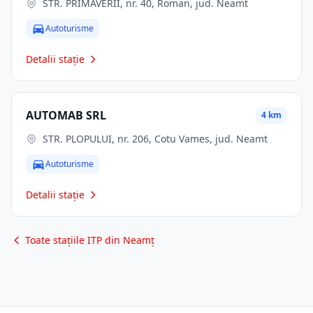
STR. PRIMĂVERII, nr. 40, Roman, jud. Neamt
Autoturisme
Detalii stație
AUTOMAB SRL
4 km
STR. PLOPULUI, nr. 206, Cotu Vames, jud. Neamt
Autoturisme
Detalii stație
Toate stațiile ITP din Neamț