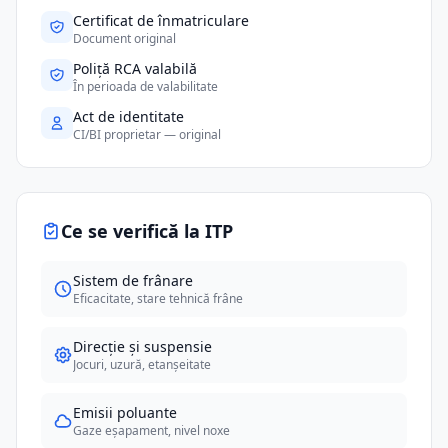
Certificat de înmatriculare
Document original
Poliță RCA valabilă
În perioada de valabilitate
Act de identitate
CI/BI proprietar — original
Ce se verifică la ITP
Sistem de frânare
Eficacitate, stare tehnică frâne
Direcție și suspensie
Jocuri, uzură, etanșeitate
Emisii poluante
Gaze eșapament, nivel noxe