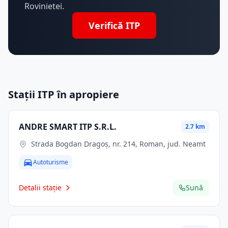
Rovinietei.
Verifică ITP
Stații ITP în apropiere
ANDRE SMART ITP S.R.L.
2.7 km
Strada Bogdan Dragoș, nr. 214, Roman, jud. Neamt
Autoturisme
Detalii stație
Sună