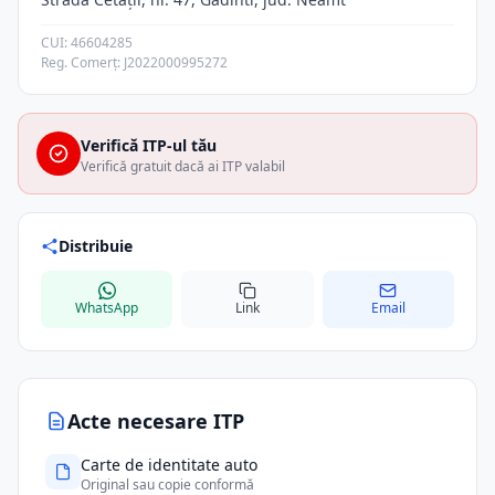
CUI: 46604285
Reg. Comerț: J2022000995272
Verifică ITP-ul tău
Verifică gratuit dacă ai ITP valabil
Distribuie
WhatsApp
Link
Email
Acte necesare ITP
Carte de identitate auto
Original sau copie conformă