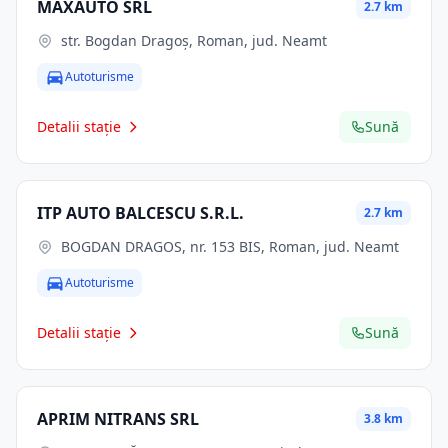
MAXAUTO SRL
2.7 km
str. Bogdan Dragoş, Roman, jud. Neamt
Autoturisme
Detalii stație
Sună
ITP AUTO BALCESCU S.R.L.
2.7 km
BOGDAN DRAGOS, nr. 153 BIS, Roman, jud. Neamt
Autoturisme
Detalii stație
Sună
APRIM NITRANS SRL
3.8 km