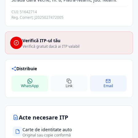
CUI: 51642714
Reg. Comerț: J2025027472005
Verifică ITP-ul tău
Verifică gratuit dacă ai ITP valabil
Distribuie
WhatsApp
Link
Email
Acte necesare ITP
Carte de identitate auto
Original sau copie conformă