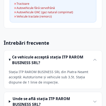
Tractoare
Autovehicule fără servofrână
Autovehicule GNC (gaz natural comprimat)
Vehicule tractate (remorci)
Întrebări frecvente
Ce vehicule acceptă stația ITP RAROM
BUSINESS SRL?
Stația ITP RAROM BUSINESS SRL din Piatra-Neamt
acceptă: Autoturisme și vehicule sub 3.5t. Stația
dispune de 1 linie de inspecție.
Unde se află stația ITP RAROM
BUSINESS SRL?