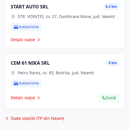
START AUTO SRL
6.2 km
STR. VOINŢEI, nr. 27, Dumbrava Rosie, jud. Neamt
Autoturisme
Detalii stație
CEM 61 NIKA SRL
8 km
Petru Rares, nr. 93, Bistrita, jud. Neamt
Autoturisme
Detalii stație
Sună
Toate stațiile ITP din Neamț