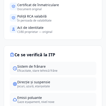
Certificat de înmatriculare
Document original
Poliță RCA valabilă
În perioada de valabilitate
Act de identitate
CI/BI proprietar — original
Ce se verifică la ITP
Sistem de frânare
Eficacitate, stare tehnică frâne
Direcție și suspensie
Jocuri, uzură, etanșeitate
Emisii poluante
Gaze eșapament, nivel noxe