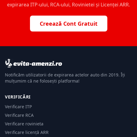
expirarea ITP-ului, RCA-ului, Rovinietei și Licenței ARR.
Creează Cont Gratuit
Notificăm utilizatorii de expirarea actelor auto din 2019. Îți
mulțumim că ne folosești platforma!
VERIFICĂRI
Verificare ITP
Verificare RCA
Verificare rovinieta
Verificare licență ARR