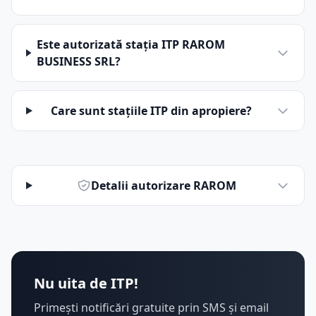
Este autorizată stația ITP RAROM
BUSINESS SRL?
Care sunt stațiile ITP din apropiere?
Detalii autorizare RAROM
Nu uita de ITP!
Primești notificări gratuite prin SMS și email