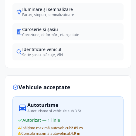
Iluminare și semnalizare
Faruri, stopuri, semnalizatoare
Caroserie și șasiu
Coroziune, deformări, etanșeitate
Identificare vehicul
Serie șasiu, plăcuțe, VIN
Vehicule acceptate
Autoturisme
Autoturisme și vehicule sub 3.5t
Autorizat — 1 linie
Înălțime maximă autovehicul:
2.85 m
Consolă maximă autovehicul:
4.9 m