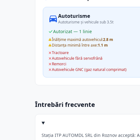
Autoturisme
Autoturisme și vehicule sub 3.5t
Autorizat — 1 linie
Înălțime maximă autovehicul:
2.8 m
Distanța minimă între axe:
1.1 m
Tractoare
Autovehicule fără servofrână
Remorci
Autovehicule GNC (gaz natural comprimat)
Întrebări frecvente
Stația ITP AUTOMDL SRL din Roznov acceptă: Aut