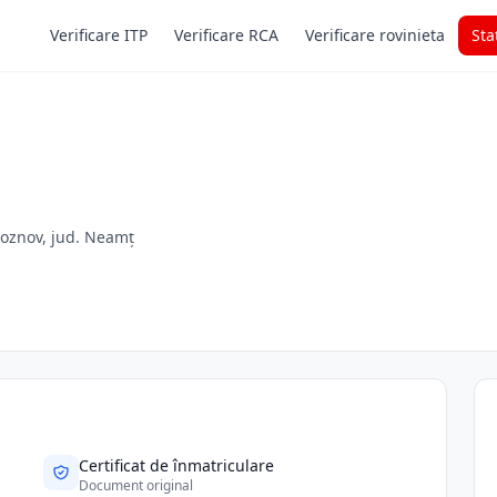
Verificare ITP
Verificare RCA
Verificare rovinieta
Sta
Roznov, jud. Neamț
Certificat de înmatriculare
Document original