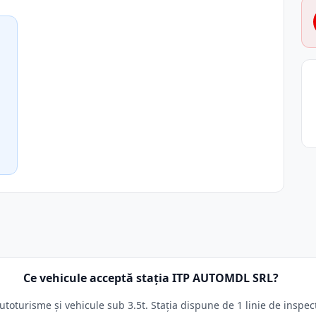
Ce vehicule acceptă stația ITP AUTOMDL SRL?
oturisme și vehicule sub 3.5t. Stația dispune de 1 linie de inspecț