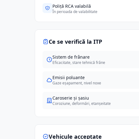
Poliță RCA valabilă
În perioada de valabilitate
Ce se verifică la ITP
Sistem de frânare
Eficacitate, stare tehnică frâne
Emisii poluante
Gaze eșapament, nivel noxe
Caroserie și șasiu
Coroziune, deformări, etanșeitate
Vehicule acceptate