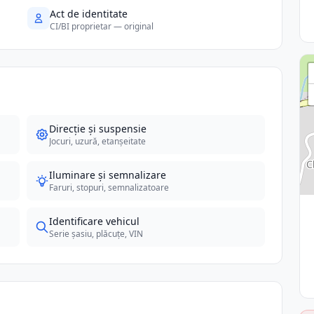
Act de identitate
CI/BI proprietar — original
Direcție și suspensie
Jocuri, uzură, etanșeitate
Iluminare și semnalizare
Faruri, stopuri, semnalizatoare
Identificare vehicul
Serie șasiu, plăcuțe, VIN