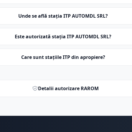
Unde se află stația ITP AUTOMDL SRL?
Este autorizată stația ITP AUTOMDL SRL?
Care sunt stațiile ITP din apropiere?
Detalii autorizare RAROM