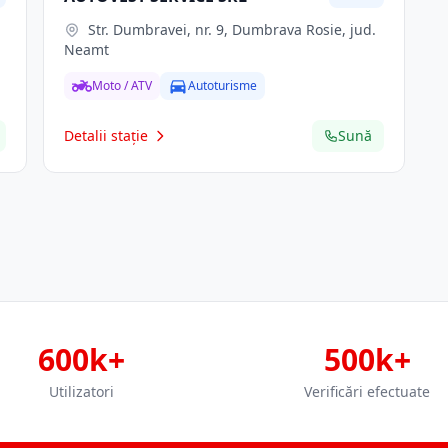
Str. Dumbravei, nr. 9, Dumbrava Rosie, jud.
Neamt
Moto / ATV
Autoturisme
Detalii stație
Sună
600k+
500k+
Utilizatori
Verificări efectuate