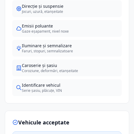
Direcție și suspensie
Jocuri, uzură, etanșeitate
Emisii poluante
Gaze eșapament, nivel noxe
Iluminare și semnalizare
Faruri, stopuri, semnalizatoare
Caroserie și șasiu
Coroziune, deformări, etanșeitate
Identificare vehicul
Serie șasiu, plăcuțe, VIN
Vehicule acceptate