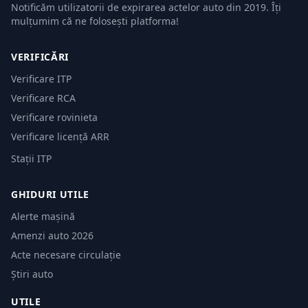
Notificăm utilizatorii de expirarea actelor auto din 2019. Îți
mulțumim că ne folosești platforma!
VERIFICĂRI
Verificare ITP
Verificare RCA
Verificare rovinieta
Verificare licență ARR
Stații ITP
GHIDURI UTILE
Alerte mașină
Amenzi auto 2026
Acte necesare circulație
Știri auto
UTILE