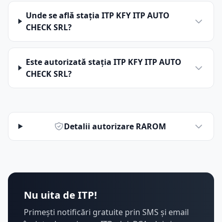
Unde se află stația ITP KFY ITP AUTO
CHECK SRL?
Este autorizată stația ITP KFY ITP AUTO
CHECK SRL?
Detalii autorizare RAROM
Nu uita de ITP!
Primești notificări gratuite prin SMS și email