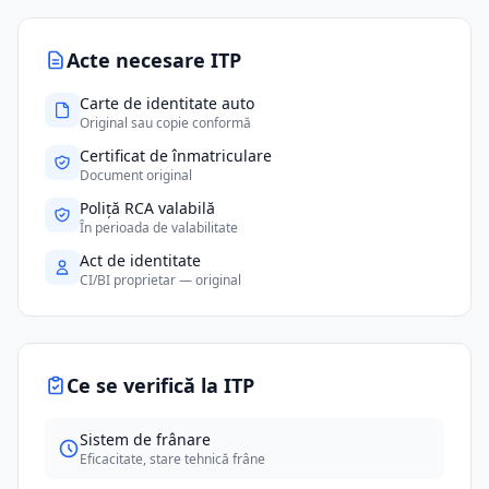
Acte necesare ITP
Carte de identitate auto
Original sau copie conformă
Certificat de înmatriculare
Document original
Poliță RCA valabilă
În perioada de valabilitate
Act de identitate
CI/BI proprietar — original
Ce se verifică la ITP
Sistem de frânare
Eficacitate, stare tehnică frâne