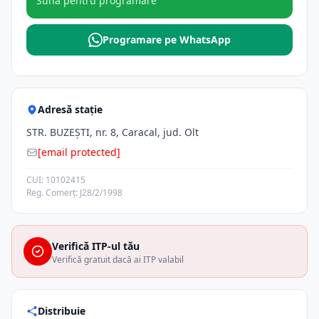
Sună pentru programare
Programare pe WhatsApp
Adresă stație
STR. BUZEŞTI, nr. 8, Caracal, jud. Olt
[email protected]
CUI: 10102415
Reg. Comerț: J28/2/1998
Verifică ITP-ul tău
Verifică gratuit dacă ai ITP valabil
Distribuie