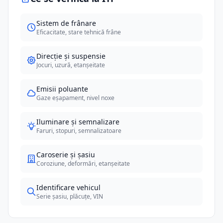
Sistem de frânare
Eficacitate, stare tehnică frâne
Direcție și suspensie
Jocuri, uzură, etanșeitate
Emisii poluante
Gaze eșapament, nivel noxe
Iluminare și semnalizare
Faruri, stopuri, semnalizatoare
Caroserie și șasiu
Coroziune, deformări, etanșeitate
Identificare vehicul
Serie șasiu, plăcuțe, VIN