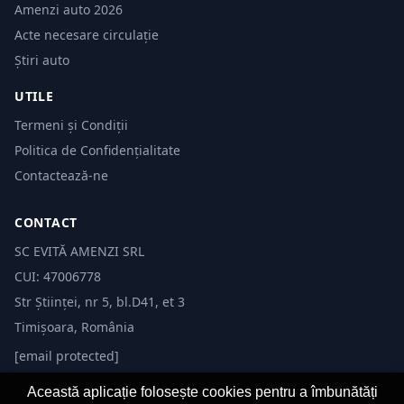
Amenzi auto 2026
Acte necesare circulație
Știri auto
UTILE
Termeni și Condiții
Politica de Confidențialitate
Contactează-ne
CONTACT
SC EVITĂ AMENZI SRL
CUI: 47006778
Str Științei, nr 5, bl.D41, et 3
Timișoara, România
[email protected]
Această aplicație folosește cookies pentru a îmbunătăți