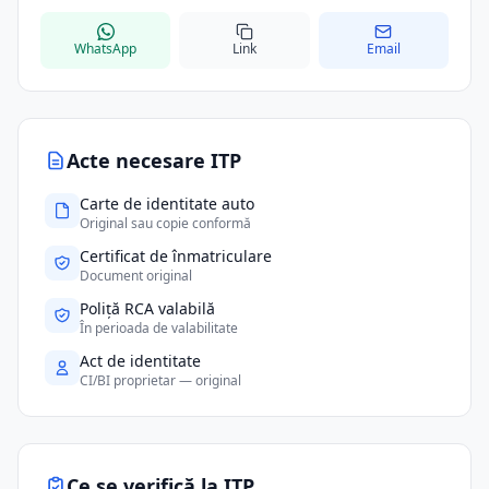
WhatsApp
Link
Email
Acte necesare ITP
Carte de identitate auto
Original sau copie conformă
Certificat de înmatriculare
Document original
Poliță RCA valabilă
În perioada de valabilitate
Act de identitate
CI/BI proprietar — original
Ce se verifică la ITP