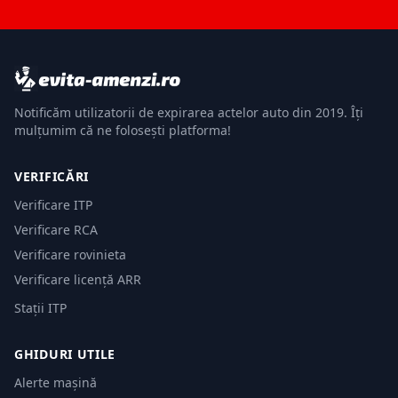
Notificăm utilizatorii de expirarea actelor auto din 2019. Îți
mulțumim că ne folosești platforma!
VERIFICĂRI
Verificare ITP
Verificare RCA
Verificare rovinieta
Verificare licență ARR
Stații ITP
GHIDURI UTILE
Alerte mașină