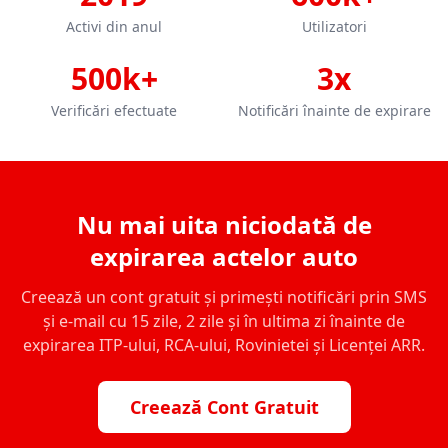
Activi din anul
Utilizatori
500k+
3x
Verificări efectuate
Notificări înainte de expirare
Nu mai uita niciodată de
expirarea actelor auto
Creează un cont gratuit și primești notificări prin SMS
și e-mail cu 15 zile, 2 zile și în ultima zi înainte de
expirarea ITP-ului, RCA-ului, Rovinietei și Licenței ARR.
Creează Cont Gratuit