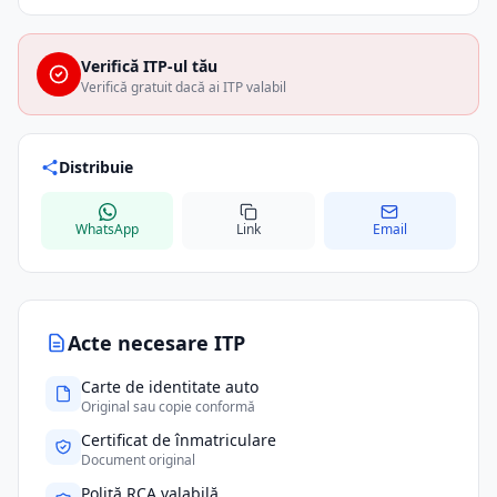
Verifică ITP-ul tău
Verifică gratuit dacă ai ITP valabil
Distribuie
WhatsApp
Link
Email
Acte necesare ITP
Carte de identitate auto
Original sau copie conformă
Certificat de înmatriculare
Document original
Poliță RCA valabilă