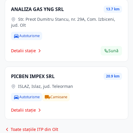
ANALIZA GAS YNG SRL
13.7 km
Str. Preot Dumitru Stancu, nr. 29A, Com. Izbiceni,
jud. Olt
Autoturisme
Detalii stație
Sună
PICBEN IMPEX SRL
20.9 km
ISLAZ, Islaz, jud. Teleorman
Autoturisme
Camioane
Detalii stație
Toate stațiile ITP din Olt