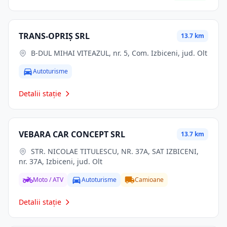
TRANS-OPRIŞ SRL
13.7 km
B-DUL MIHAI VITEAZUL, nr. 5, Com. Izbiceni, jud. Olt
Autoturisme
Detalii stație
VEBARA CAR CONCEPT SRL
13.7 km
STR. NICOLAE TITULESCU, NR. 37A, SAT IZBICENI,
nr. 37A, Izbiceni, jud. Olt
Moto / ATV
Autoturisme
Camioane
Detalii stație