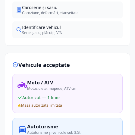
Caroserie și șasiu
Coroziune, deformări, etanșeitate
Identificare vehicul
Serie șasiu, plăcuțe, VIN
Vehicule acceptate
Moto / ATV
Motociclete, mopede, ATV-uri
Autorizat — 1 linie
Masa autorizată limitată
Autoturisme
Autoturisme și vehicule sub 3.5t