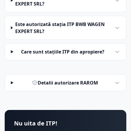
EXPERT SRL?
Este autorizată stația ITP BWB WAGEN
EXPERT SRL?
Care sunt stațiile ITP din apropiere?
Detalii autorizare RAROM
Nu uita de ITP!