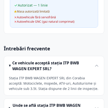
Autorizat — 1 linie
Masa autorizată limitată
Autovehicule fără servofrână
Autovehicule GNC (gaz natural comprimat)
Întrebări frecvente
Ce vehicule acceptă stația ITP BWB
WAGEN EXPERT SRL?
Stația ITP BWB WAGEN EXPERT SRL din Corabia
acceptă: Motociclete, mopede, ATV-uri, Autoturisme și
vehicule sub 3.5t. Stația dispune de 2 linii de inspecție.
Unde se află stația ITP BWB WAGEN