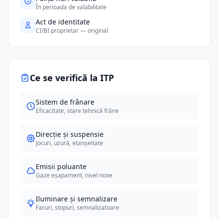
În perioada de valabilitate
Act de identitate
CI/BI proprietar — original
Ce se verifică la ITP
Sistem de frânare
Eficacitate, stare tehnică frâne
Direcție și suspensie
Jocuri, uzură, etanșeitate
Emisii poluante
Gaze eșapament, nivel noxe
Iluminare și semnalizare
Faruri, stopuri, semnalizatoare