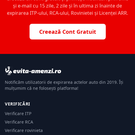
și e-mail cu 15 zile, 2 zile și în ultima zi înainte de
expirarea ITP-ului, RCA-ului, Rovinietei și Licenței ARR.
Creează Cont Gratuit
Notificăm utilizatorii de expirarea actelor auto din 2019. Îți
mulțumim că ne folosești platforma!
VERIFICĂRI
Verificare ITP
Verificare RCA
Verificare rovinieta