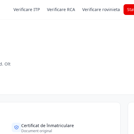
Verificare ITP
Verificare RCA
Verificare rovinieta
Sta
d. Olt
Certificat de înmatriculare
Document original