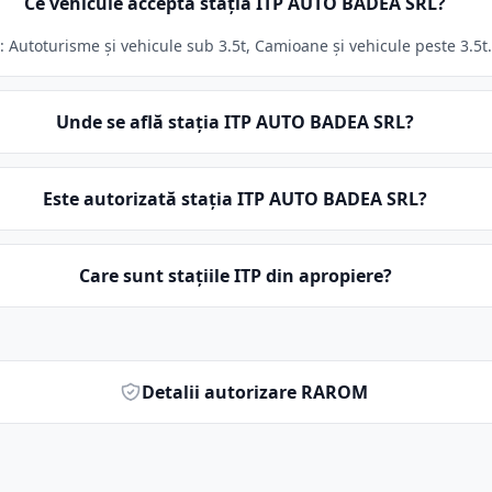
Ce vehicule acceptă stația ITP AUTO BADEA SRL?
Autoturisme și vehicule sub 3.5t, Camioane și vehicule peste 3.5t. 
Unde se află stația ITP AUTO BADEA SRL?
Este autorizată stația ITP AUTO BADEA SRL?
Care sunt stațiile ITP din apropiere?
Detalii autorizare RAROM