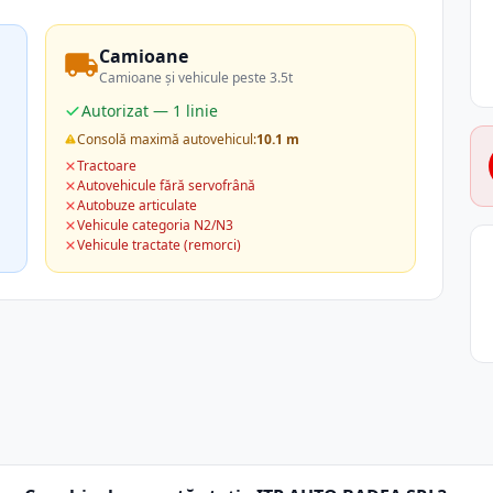
Camioane
Camioane și vehicule peste 3.5t
Autorizat — 1 linie
Consolă maximă autovehicul:
10.1 m
Tractoare
Autovehicule fără servofrână
Autobuze articulate
Vehicule categoria N2/N3
Vehicule tractate (remorci)