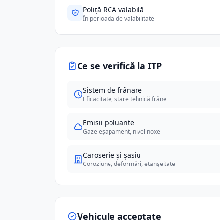
Poliță RCA valabilă
În perioada de valabilitate
Ce se verifică la ITP
Sistem de frânare
Eficacitate, stare tehnică frâne
Emisii poluante
Gaze eșapament, nivel noxe
Caroserie și șasiu
Coroziune, deformări, etanșeitate
Vehicule acceptate