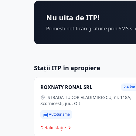
Nu uita de ITP!
Primești notificări gratuite prin SMS și 
Stații ITP în apropiere
ROXNATY RONAL SRL
2.4 km
STRADA TUDOR VLADIMIRESCU, nr. 118A,
Scornicesti, jud. Olt
Autoturisme
Detalii stație