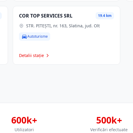
COR TOP SERVICES SRL
19.4 km
STR. PITEŞTI, nr. 163, Slatina, jud. Olt
Autoturisme
Detalii stație
600k+
500k+
Utilizatori
Verificări efectuate