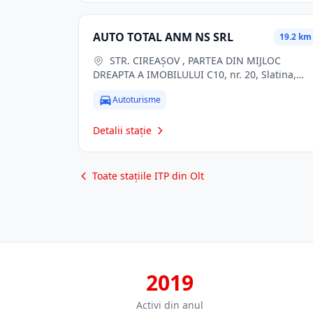
AUTO TOTAL ANM NS SRL
19.2 km
STR. CIREAŞOV , PARTEA DIN MIJLOC
DREAPTA A IMOBILULUI C10, nr. 20, Slatina,
jud. Olt
Autoturisme
Detalii stație
Toate stațiile ITP din Olt
2019
Activi din anul