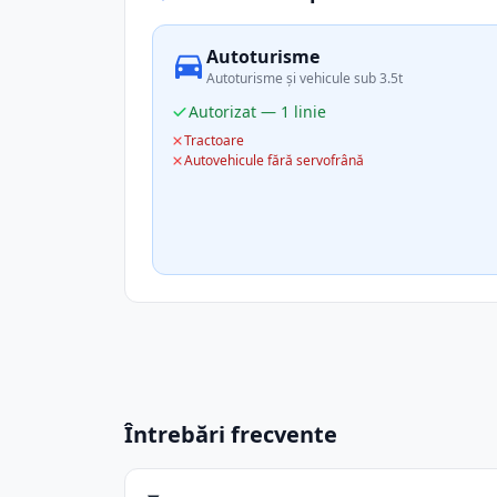
Autoturisme
Autoturisme și vehicule sub 3.5t
Autorizat — 1 linie
Tractoare
Autovehicule fără servofrână
Întrebări frecvente