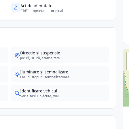
Act de identitate
CI/BI proprietar — original
Direcție și suspensie
Jocuri, uzură, etanșeitate
Iluminare și semnalizare
Faruri, stopuri, semnalizatoare
Identificare vehicul
Serie șasiu, plăcuțe, VIN