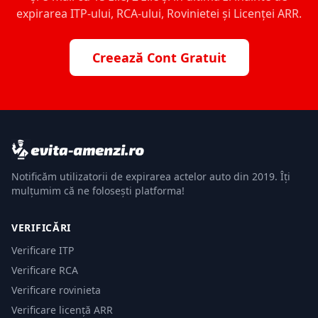
expirarea ITP-ului, RCA-ului, Rovinietei și Licenței ARR.
Creează Cont Gratuit
Notificăm utilizatorii de expirarea actelor auto din 2019. Îți
mulțumim că ne folosești platforma!
VERIFICĂRI
Verificare ITP
Verificare RCA
Verificare rovinieta
Verificare licență ARR