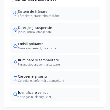
Sistem de frânare
Eficacitate, stare tehnică frâne
Direcție și suspensie
Jocuri, uzură, etanșeitate
Emisii poluante
Gaze eșapament, nivel noxe
Iluminare și semnalizare
Faruri, stopuri, semnalizatoare
Caroserie și șasiu
Coroziune, deformări, etanșeitate
Identificare vehicul
Serie șasiu, plăcuțe, VIN