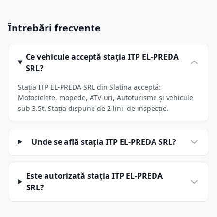
Întrebări frecvente
Ce vehicule acceptă stația ITP EL-PREDA
SRL?
Stația ITP EL-PREDA SRL din Slatina acceptă:
Motociclete, mopede, ATV-uri, Autoturisme și vehicule
sub 3.5t. Stația dispune de 2 linii de inspecție.
Unde se află stația ITP EL-PREDA SRL?
Este autorizată stația ITP EL-PREDA
SRL?