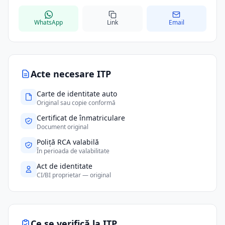
WhatsApp
Link
Email
Acte necesare ITP
Carte de identitate auto
Original sau copie conformă
Certificat de înmatriculare
Document original
Poliță RCA valabilă
În perioada de valabilitate
Act de identitate
CI/BI proprietar — original
Ce se verifică la ITP