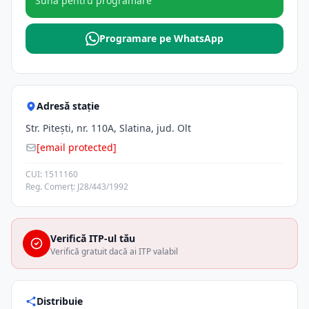
Sună pentru programare
Programare pe WhatsApp
Adresă stație
Str. Piteşti, nr. 110A, Slatina, jud. Olt
[email protected]
CUI: 1511160
Reg. Comerț: J28/443/1992
Verifică ITP-ul tău
Verifică gratuit dacă ai ITP valabil
Distribuie