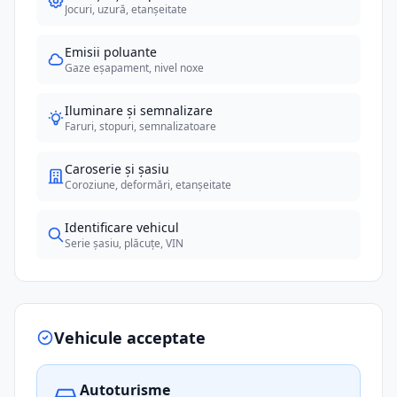
Jocuri, uzură, etanșeitate
Emisii poluante
Gaze eșapament, nivel noxe
Iluminare și semnalizare
Faruri, stopuri, semnalizatoare
Caroserie și șasiu
Coroziune, deformări, etanșeitate
Identificare vehicul
Serie șasiu, plăcuțe, VIN
Vehicule acceptate
Autoturisme