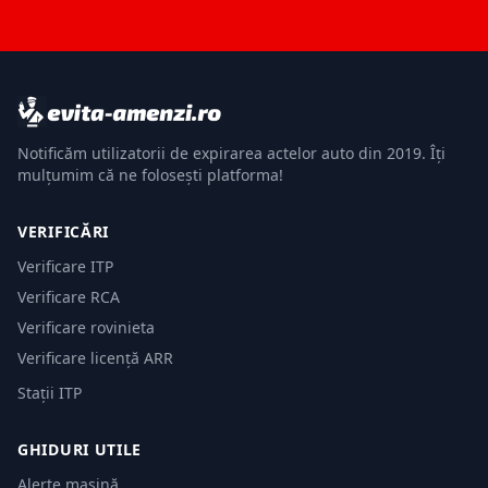
Notificăm utilizatorii de expirarea actelor auto din 2019. Îți
mulțumim că ne folosești platforma!
VERIFICĂRI
Verificare ITP
Verificare RCA
Verificare rovinieta
Verificare licență ARR
Stații ITP
GHIDURI UTILE
Alerte mașină