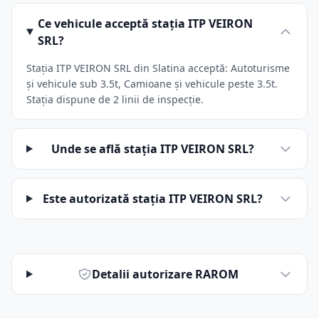
Ce vehicule acceptă stația ITP VEIRON
SRL?
Stația ITP VEIRON SRL din Slatina acceptă: Autoturisme
și vehicule sub 3.5t, Camioane și vehicule peste 3.5t.
Stația dispune de 2 linii de inspecție.
Unde se află stația ITP VEIRON SRL?
Este autorizată stația ITP VEIRON SRL?
Detalii autorizare RAROM