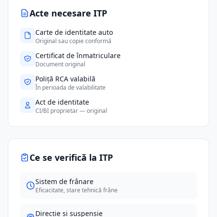
Acte necesare ITP
Carte de identitate auto
Original sau copie conformă
Certificat de înmatriculare
Document original
Poliță RCA valabilă
În perioada de valabilitate
Act de identitate
CI/BI proprietar — original
Ce se verifică la ITP
Sistem de frânare
Eficacitate, stare tehnică frâne
Direcție și suspensie