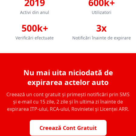
2019
600k+
Activi din anul
Utilizatori
500k+
3x
Verificări efectuate
Notificări înainte de expirare
Nu mai uita niciodată de
expirarea actelor auto
Creează un cont gratuit și primești notificări prin SMS
și e-mail cu 15 zile, 2 zile și în ultima zi înainte de
expirarea ITP-ului, RCA-ului, Rovinietei și Licenței ARR.
Creează Cont Gratuit