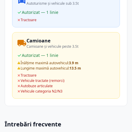
Autoturisme și vehicule sub 3.5t
Autorizat — 1 linie
Tractoare
Camioane
Camioane și vehicule peste 3.5t
Autorizat — 1 linie
Înălțime maximă autovehicul:
3.9 m
Lungime maximă autovehicul:
13.5 m
Tractoare
Vehicule tractate (remorci)
Autobuze articulate
Vehicule categoria N2/N3
Întrebări frecvente