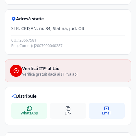
Adresă stație
STR. CRIŞAN, nr. 34, Slatina, jud. Olt
CUI: 20667581
Reg. Comerț: J2007000040287
Verifică ITP-ul tău
Verifică gratuit dacă ai ITP valabil
Distribuie
WhatsApp
Link
Email