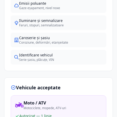
Emisii poluante
Gaze eșapament, nivel noxe
Iluminare și semnalizare
Faruri, stopuri, semnalizatoare
Caroserie și șasiu
Coroziune, deformări, etanșeitate
Identificare vehicul
Serie șasiu, plăcuțe, VIN
Vehicule acceptate
Moto / ATV
Motociclete, mopede, ATV-uri
Autorizat — 1 linie