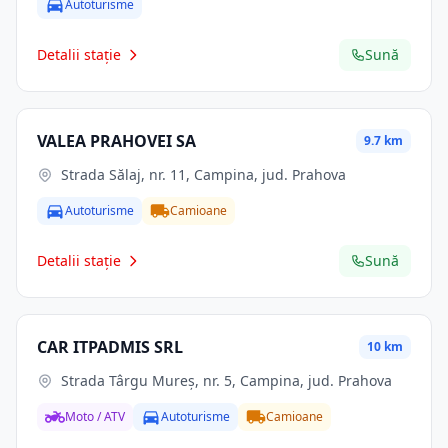
Autoturisme
Detalii stație
Sună
VALEA PRAHOVEI SA
9.7 km
Strada Sălaj, nr. 11, Campina, jud. Prahova
Autoturisme
Camioane
Detalii stație
Sună
CAR ITPADMIS SRL
10 km
Strada Târgu Mureș, nr. 5, Campina, jud. Prahova
Moto / ATV
Autoturisme
Camioane