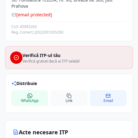
Prahova
[email protected]
CUI: 45993265
Reg. Comerț: J2022001035290
Verifică ITP-ul tău
Verifică gratuit dacă ai ITP valabil
Distribuie
WhatsApp
Link
Email
Acte necesare ITP