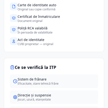
Carte de identitate auto
Original sau copie conformă
Certificat de înmatriculare
Document original
Poliță RCA valabilă
În perioada de valabilitate
Act de identitate
CI/BI proprietar — original
Ce se verifică la ITP
Sistem de frânare
Eficacitate, stare tehnică frâne
Direcție și suspensie
Jocuri, uzură, etanșeitate