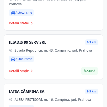
Prahova
Autoturisme
Detalii stație
ILIADIS 99 SERV SRL
6.3 km
Strada Republicii, nr. 43, Comarnic, jud. Prahova
Autoturisme
Detalii stație
Sună
IATSA CÂMPINA SA
9.5 km
ALEEA PESTISORI, nr. 16, Campina, jud. Prahova