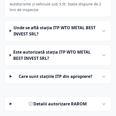
Autoturisme și vehicule sub 3.5t. Stația dispune de 2
linii de inspecție.
Unde se află stația ITP WTO METAL BEST
INVEST SRL?
Este autorizată stația ITP WTO METAL
BEST INVEST SRL?
Care sunt stațiile ITP din apropiere?
Detalii autorizare RAROM