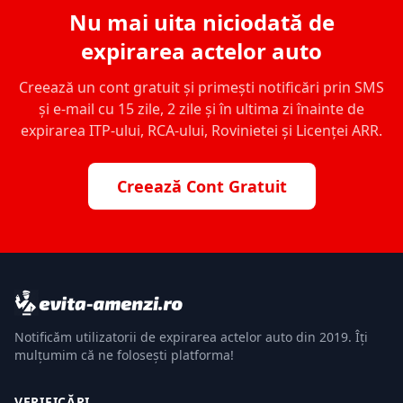
Nu mai uita niciodată de
expirarea actelor auto
Creează un cont gratuit și primești notificări prin SMS
și e-mail cu 15 zile, 2 zile și în ultima zi înainte de
expirarea ITP-ului, RCA-ului, Rovinietei și Licenței ARR.
Creează Cont Gratuit
Notificăm utilizatorii de expirarea actelor auto din 2019. Îți
mulțumim că ne folosești platforma!
VERIFICĂRI