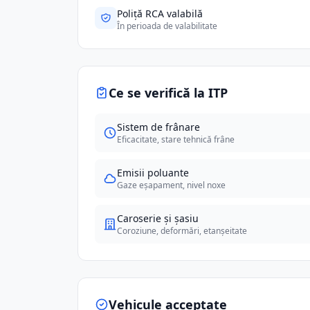
Poliță RCA valabilă
În perioada de valabilitate
Ce se verifică la ITP
Sistem de frânare
Eficacitate, stare tehnică frâne
Emisii poluante
Gaze eșapament, nivel noxe
Caroserie și șasiu
Coroziune, deformări, etanșeitate
Vehicule acceptate