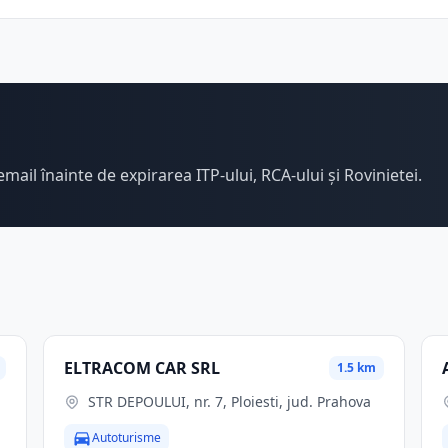
email înainte de expirarea ITP-ului, RCA-ului și Rovinietei.
ELTRACOM CAR SRL
1.5 km
STR DEPOULUI, nr. 7, Ploiesti, jud. Prahova
Autoturisme