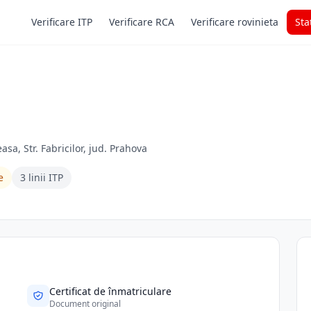
Verificare ITP
Verificare RCA
Verificare rovinieta
Sta
leasa, Str. Fabricilor, jud. Prahova
e
3 linii ITP
Certificat de înmatriculare
Document original