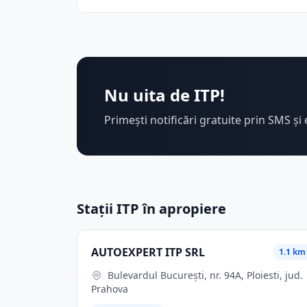
Nu uita de ITP!
Primești notificări gratuite prin SMS și 
Stații ITP în apropiere
AUTOEXPERT ITP SRL
1.1 km
Bulevardul București, nr. 94A, Ploiesti, jud.
Prahova