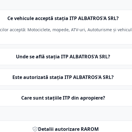
Ce vehicule acceptă stația ITP ALBATROS'A SRL?
icilor acceptă: Motociclete, mopede, ATV-uri, Autoturisme și vehicul
Unde se află stația ITP ALBATROS'A SRL?
Este autorizată stația ITP ALBATROS'A SRL?
Care sunt stațiile ITP din apropiere?
Detalii autorizare RAROM