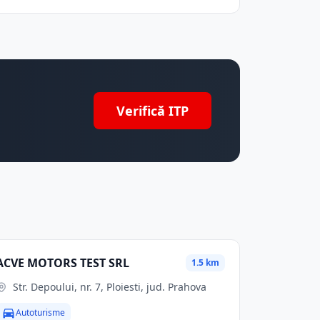
Verifică ITP
ACVE MOTORS TEST SRL
1.5 km
Str. Depoului, nr. 7, Ploiesti, jud. Prahova
Autoturisme