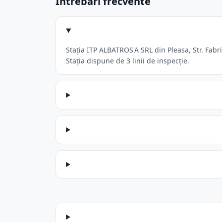
Întrebări frecvente
Stația ITP ALBATROS'A SRL din Pleasa, Str. Fabr
Stația dispune de 3 linii de inspecție.