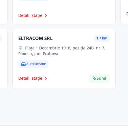
Detalii stație
ELTRACOM SRL
1.7 km
Piaţa 1 Decembrie 1918, poziţia 24B, nr. 7,
Ploiesti, jud. Prahova
Autoturisme
Detalii stație
Sună