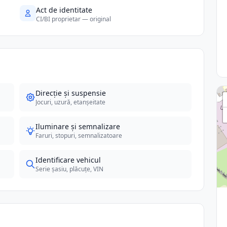
Act de identitate
CI/BI proprietar — original
Direcție și suspensie
Jocuri, uzură, etanșeitate
Iluminare și semnalizare
Faruri, stopuri, semnalizatoare
Identificare vehicul
Serie șasiu, plăcuțe, VIN