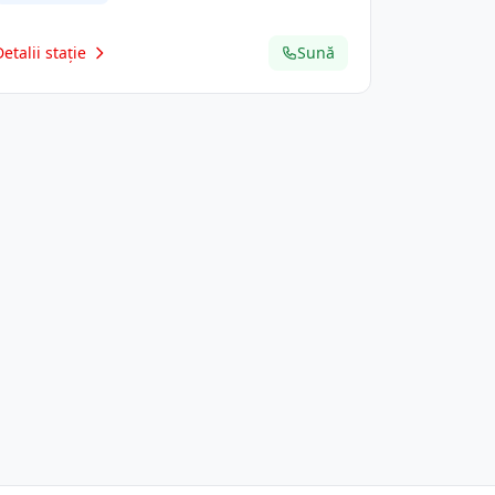
Detalii stație
Sună