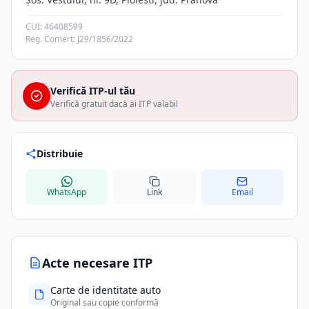
CUI: 46408599
Reg. Comerț: J29/1856/2022
Verifică ITP-ul tău
Verifică gratuit dacă ai ITP valabil
Distribuie
WhatsApp
Link
Email
Acte necesare ITP
Carte de identitate auto
Original sau copie conformă