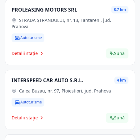
PROLEASING MOTORS SRL
3.7 km
STRADA ȘTRANDULUI, nr. 13, Tantareni, jud.
Prahova
Autoturisme
Detalii stație
Sună
INTERSPEED CAR AUTO S.R.L.
4 km
Calea Buzau, nr. 97, Ploiestiori, jud. Prahova
Autoturisme
Detalii stație
Sună