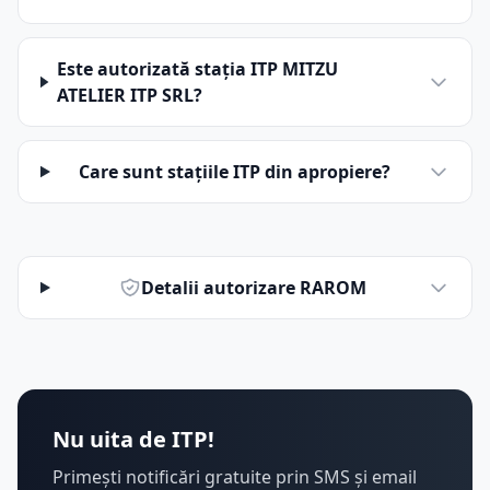
Este autorizată stația ITP MITZU
ATELIER ITP SRL?
Care sunt stațiile ITP din apropiere?
Detalii autorizare RAROM
Nu uita de ITP!
Primești notificări gratuite prin SMS și email