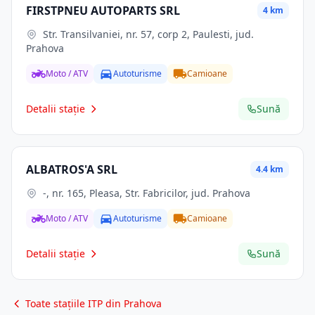
FIRSTPNEU AUTOPARTS SRL
4 km
Str. Transilvaniei, nr. 57, corp 2, Paulesti, jud.
Prahova
Moto / ATV
Autoturisme
Camioane
Detalii stație
Sună
ALBATROS'A SRL
4.4 km
-, nr. 165, Pleasa, Str. Fabricilor, jud. Prahova
Moto / ATV
Autoturisme
Camioane
Detalii stație
Sună
Toate stațiile ITP din Prahova