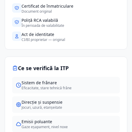
Certificat de înmatriculare
Document original
Poliță RCA valabilă
În perioada de valabilitate
Act de identitate
CI/BI proprietar — original
Ce se verifică la ITP
Sistem de frânare
Eficacitate, stare tehnică frâne
Direcție și suspensie
Jocuri, uzură, etanșeitate
Emisii poluante
Gaze eșapament, nivel noxe