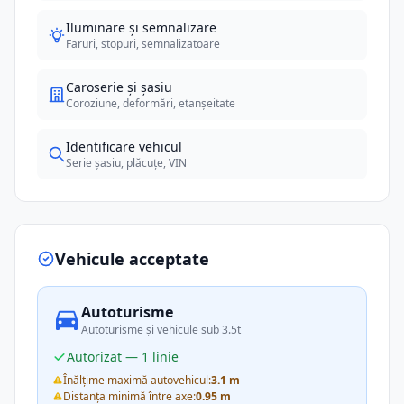
Iluminare și semnalizare
Faruri, stopuri, semnalizatoare
Caroserie și șasiu
Coroziune, deformări, etanșeitate
Identificare vehicul
Serie șasiu, plăcuțe, VIN
Vehicule acceptate
Autoturisme
Autoturisme și vehicule sub 3.5t
Autorizat — 1 linie
Înălțime maximă autovehicul:
3.1 m
Distanța minimă între axe:
0.95 m