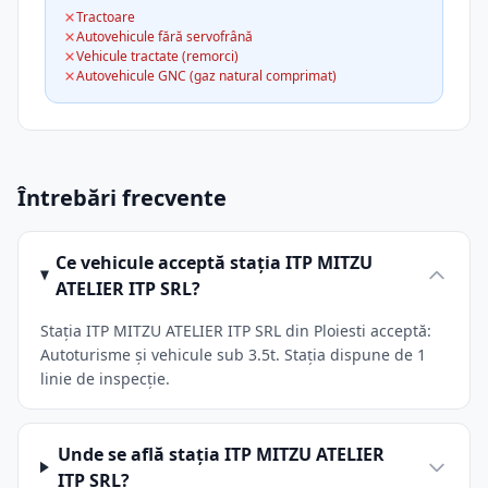
Tractoare
Autovehicule fără servofrână
Vehicule tractate (remorci)
Autovehicule GNC (gaz natural comprimat)
Întrebări frecvente
Ce vehicule acceptă stația ITP MITZU
ATELIER ITP SRL?
Stația ITP MITZU ATELIER ITP SRL din Ploiesti acceptă:
Autoturisme și vehicule sub 3.5t. Stația dispune de 1
linie de inspecție.
Unde se află stația ITP MITZU ATELIER
ITP SRL?