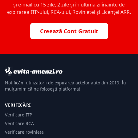
și e-mail cu 15 zile, 2 zile și în ultima zi înainte de
expirarea ITP-ului, RCA-ului, Rovinietei și Licenței ARR.
Creează Cont Gratuit
Notificăm utilizatorii de expirarea actelor auto din 2019. Îți
mulțumim că ne folosești platforma!
VERIFICĂRI
Verificare ITP
Verificare RCA
Verificare rovinieta