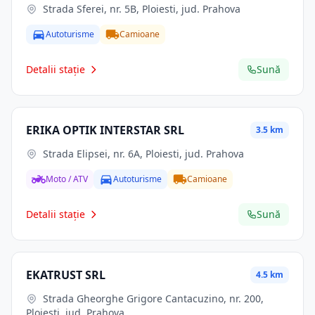
Strada Sferei, nr. 5B, Ploiesti, jud. Prahova
Autoturisme
Camioane
Detalii stație
Sună
ERIKA OPTIK INTERSTAR SRL
3.5 km
Strada Elipsei, nr. 6A, Ploiesti, jud. Prahova
Moto / ATV
Autoturisme
Camioane
Detalii stație
Sună
EKATRUST SRL
4.5 km
Strada Gheorghe Grigore Cantacuzino, nr. 200,
Ploiesti, jud. Prahova