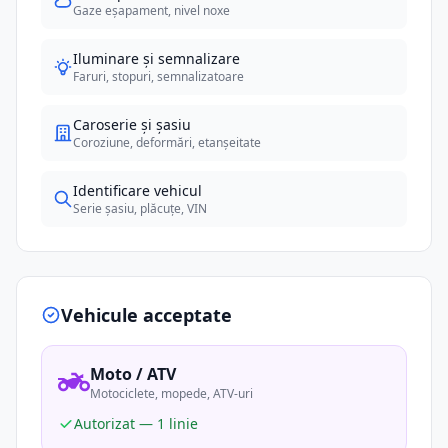
Gaze eșapament, nivel noxe
Iluminare și semnalizare
Faruri, stopuri, semnalizatoare
Caroserie și șasiu
Coroziune, deformări, etanșeitate
Identificare vehicul
Serie șasiu, plăcuțe, VIN
Vehicule acceptate
Moto / ATV
Motociclete, mopede, ATV-uri
Autorizat — 1 linie