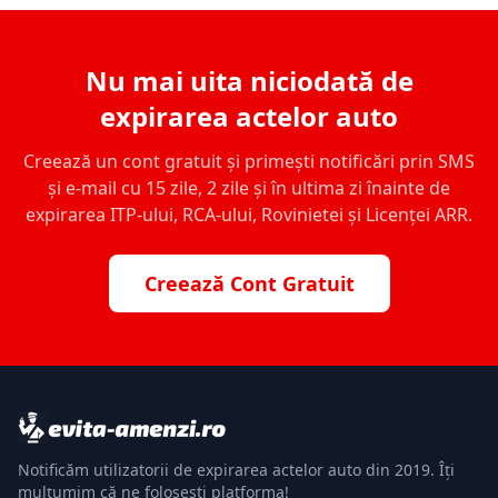
Nu mai uita niciodată de
expirarea actelor auto
Creează un cont gratuit și primești notificări prin SMS
și e-mail cu 15 zile, 2 zile și în ultima zi înainte de
expirarea ITP-ului, RCA-ului, Rovinietei și Licenței ARR.
Creează Cont Gratuit
Notificăm utilizatorii de expirarea actelor auto din 2019. Îți
mulțumim că ne folosești platforma!