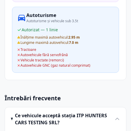
Autoturisme
Autoturisme și vehicule sub 3.5t
Autorizat — 1 linie
Înălțime maximă autovehicul:
2.95 m
Lungime maximă autovehicul:
7.0 m
Tractoare
Autovehicule fără servofrână
Vehicule tractate (remorci)
Autovehicule GNC (gaz natural comprimat)
Întrebări frecvente
Ce vehicule acceptă stația ITP HUNTERS
CARS TESTING SRL?