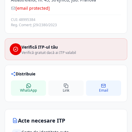
[email protected]
CUI: 48995384
Reg. Comerț: J29/2380/2023
Verifică ITP-ul tău
Verifică gratuit dacă ai ITP valabil
Distribuie
WhatsApp
Link
Email
Acte necesare ITP