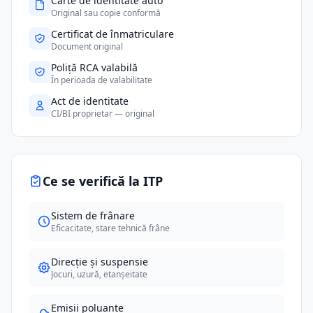
Carte de identitate auto
Original sau copie conformă
Certificat de înmatriculare
Document original
Poliță RCA valabilă
În perioada de valabilitate
Act de identitate
CI/BI proprietar — original
Ce se verifică la ITP
Sistem de frânare
Eficacitate, stare tehnică frâne
Direcție și suspensie
Jocuri, uzură, etanșeitate
Emisii poluante