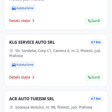
Autoturisme
Detalii stație
Sună
KLG SERVICE AUTO SRL
4.7 km
Str. Sondelor, Corp C1, Camera 6, nr. 2, Ploiesti, jud.
Prahova
Autoturisme
Detalii stație
Sună
ACR AUTO TURISM SRL
4.7 km
Șoseaua Vestului, nr. 9B, Ploiesti, jud. Prahova