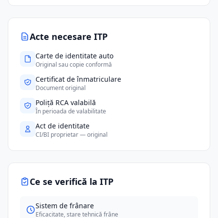
Acte necesare ITP
Carte de identitate auto
Original sau copie conformă
Certificat de înmatriculare
Document original
Poliță RCA valabilă
În perioada de valabilitate
Act de identitate
CI/BI proprietar — original
Ce se verifică la ITP
Sistem de frânare
Eficacitate, stare tehnică frâne