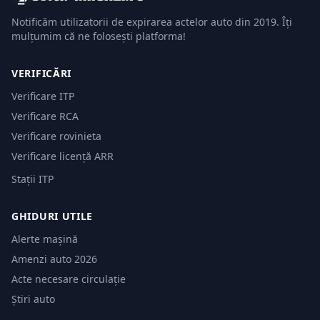
Notificăm utilizatorii de expirarea actelor auto din 2019. Îți
mulțumim că ne folosești platforma!
VERIFICĂRI
Verificare ITP
Verificare RCA
Verificare rovinieta
Verificare licență ARR
Stații ITP
GHIDURI UTILE
Alerte mașină
Amenzi auto 2026
Acte necesare circulație
Știri auto