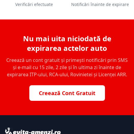
Verificări efectuate
Notificări înainte de expirare
Nu mai uita niciodată de
expirarea actelor auto
Creează un cont gratuit și primești notificări prin SMS
și e-mail cu 15 zile, 2 zile și în ultima zi înainte de
expirarea ITP-ului, RCA-ului, Rovinietei și Licenței ARR.
Creează Cont Gratuit