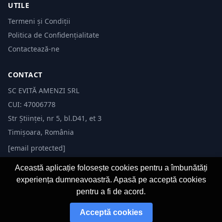
UTILE
Termeni și Condiții
Politica de Confidențialitate
Contactează-ne
CONTACT
SC EVITĂ AMENZI SRL
CUI: 47006778
Str Științei, nr 5, bl.D41, et 3
Timișoara, România
[email protected]
Această aplicație folosește cookies pentru a îmbunătăți
experiența dumneavoastră. Apasă pe acceptă cookies
pentru a fi de acord.
© 2026 Evită Amenzi. Toate drepturile rezervate.
Acceptă cookies