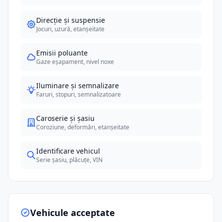
Direcție și suspensie
Jocuri, uzură, etanșeitate
Emisii poluante
Gaze eșapament, nivel noxe
Iluminare și semnalizare
Faruri, stopuri, semnalizatoare
Caroserie și șasiu
Coroziune, deformări, etanșeitate
Identificare vehicul
Serie șasiu, plăcuțe, VIN
Vehicule acceptate