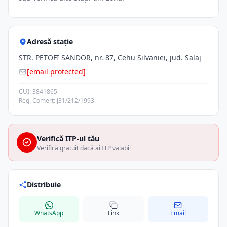
Adresă stație
STR. PETOFI SANDOR, nr. 87, Cehu Silvaniei, jud. Salaj
[email protected]
CUI: 3841865
Reg. Comerț: J31/212/1993
Verifică ITP-ul tău
Verifică gratuit dacă ai ITP valabil
Distribuie
WhatsApp
Link
Email