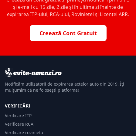
și e-mail cu 15 zile, 2 zile și în ultima zi înainte de
expirarea ITP-ului, RCA-ului, Rovinietei și Licenței ARR.
Creează Cont Gratuit
Notificăm utilizatorii de expirarea actelor auto din 2019. Îți
mulțumim că ne folosești platforma!
VERIFICĂRI
Verificare ITP
Verificare RCA
Verificare rovinieta