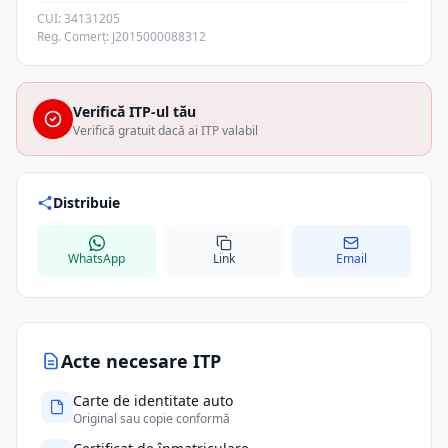
CUI: 34131205
Reg. Comerț: J2015000088312
Verifică ITP-ul tău
Verifică gratuit dacă ai ITP valabil
Distribuie
WhatsApp
Link
Email
Acte necesare ITP
Carte de identitate auto
Original sau copie conformă