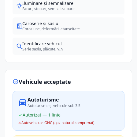
Iluminare și semnalizare
Faruri, stopuri, semnalizatoare
Caroserie și șasiu
Coroziune, deformări, etanșeitate
Identificare vehicul
Serie șasiu, plăcuțe, VIN
Vehicule acceptate
Autoturisme
Autoturisme și vehicule sub 3.5t
Autorizat — 1 linie
Autovehicule GNC (gaz natural comprimat)