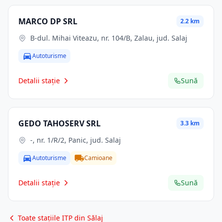
MARCO DP SRL
2.2 km
B-dul. Mihai Viteazu, nr. 104/B, Zalau, jud. Salaj
Autoturisme
Detalii stație
Sună
GEDO TAHOSERV SRL
3.3 km
-, nr. 1/R/2, Panic, jud. Salaj
Autoturisme
Camioane
Detalii stație
Sună
Toate stațiile ITP din Sălaj