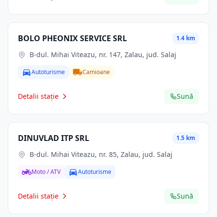
BOLO PHEONIX SERVICE SRL
1.4 km
B-dul. Mihai Viteazu, nr. 147, Zalau, jud. Salaj
Autoturisme
Camioane
Detalii stație
Sună
DINUVLAD ITP SRL
1.5 km
B-dul. Mihai Viteazu, nr. 85, Zalau, jud. Salaj
Moto / ATV
Autoturisme
Detalii stație
Sună