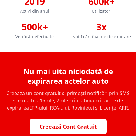
2019
600k+
Activi din anul
Utilizatori
500k+
3x
Verificări efectuate
Notificări înainte de expirare
Nu mai uita niciodată de
expirarea actelor auto
Creează un cont gratuit și primești notificări prin SMS
și e-mail cu 15 zile, 2 zile și în ultima zi înainte de
expirarea ITP-ului, RCA-ului, Rovinietei și Licenței ARR.
Creează Cont Gratuit