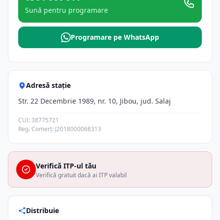
Sună pentru programare
Programare pe WhatsApp
Adresă stație
Str. 22 Decembrie 1989, nr. 10, Jibou, jud. Salaj
CUI: 38775721
Reg. Comerț: J2018000068313
Verifică ITP-ul tău
Verifică gratuit dacă ai ITP valabil
Distribuie