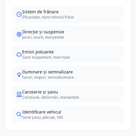
Sistem de frânare
Eficacitate, stare tehnică frâne
Direcție și suspensie
Jocuri, uzură, etanșeitate
Emisii poluante
Gaze eșapament, nivel noxe
Iluminare și semnalizare
Faruri, stopuri, semnalizatoare
Caroserie și șasiu
Coroziune, deformări, etanșeitate
Identificare vehicul
Serie șasiu, plăcuțe, VIN