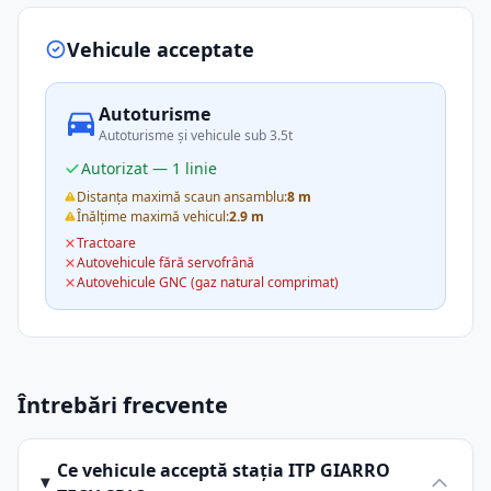
Vehicule acceptate
Autoturisme
Autoturisme și vehicule sub 3.5t
Autorizat — 1 linie
Distanța maximă scaun ansamblu:
8 m
Înălțime maximă vehicul:
2.9 m
Tractoare
Autovehicule fără servofrână
Autovehicule GNC (gaz natural comprimat)
Întrebări frecvente
Ce vehicule acceptă stația ITP GIARRO