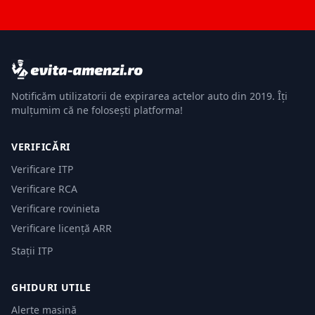
Notificăm utilizatorii de expirarea actelor auto din 2019. Îți
mulțumim că ne folosești platforma!
VERIFICĂRI
Verificare ITP
Verificare RCA
Verificare rovinieta
Verificare licență ARR
Stații ITP
GHIDURI UTILE
Alerte mașină