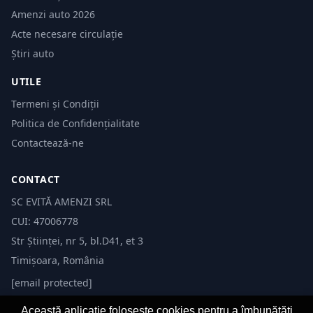
Amenzi auto 2026
Acte necesare circulație
Știri auto
UTILE
Termeni și Condiții
Politica de Confidențialitate
Contactează-ne
CONTACT
SC EVITĂ AMENZI SRL
CUI: 47006778
Str Științei, nr 5, bl.D41, et 3
Timișoara, România
[email protected]
Această aplicație folosește cookies pentru a îmbunătăți