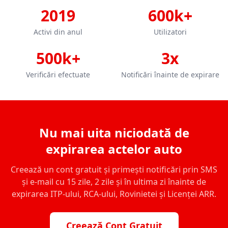
2019
600k+
Activi din anul
Utilizatori
500k+
3x
Verificări efectuate
Notificări înainte de expirare
Nu mai uita niciodată de
expirarea actelor auto
Creează un cont gratuit și primești notificări prin SMS
și e-mail cu 15 zile, 2 zile și în ultima zi înainte de
expirarea ITP-ului, RCA-ului, Rovinietei și Licenței ARR.
Creează Cont Gratuit