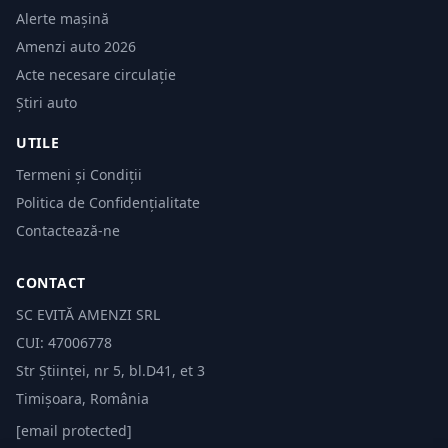
Alerte mașină
Amenzi auto 2026
Acte necesare circulație
Știri auto
UTILE
Termeni și Condiții
Politica de Confidențialitate
Contactează-ne
CONTACT
SC EVITĂ AMENZI SRL
CUI: 47006778
Str Științei, nr 5, bl.D41, et 3
Timișoara, România
[email protected]