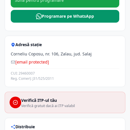
Sună pentru programare
Programare pe WhatsApp
Adresă stație
Corneliu Coposu, nr. 106, Zalau, jud. Salaj
[email protected]
CUI: 29460007
Reg. Comerț: J31/525/2011
Verifică ITP-ul tău
Verifică gratuit dacă ai ITP valabil
Distribuie