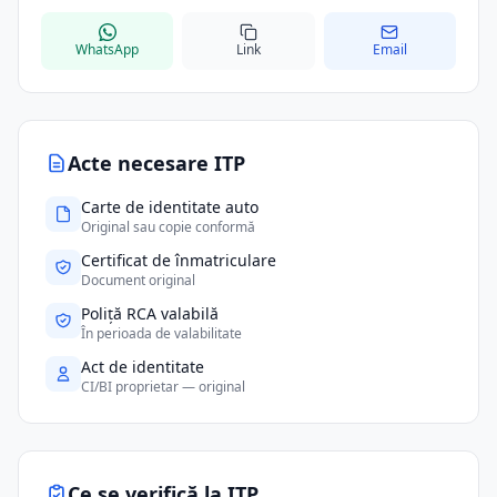
WhatsApp
Link
Email
Acte necesare ITP
Carte de identitate auto
Original sau copie conformă
Certificat de înmatriculare
Document original
Poliță RCA valabilă
În perioada de valabilitate
Act de identitate
CI/BI proprietar — original
Ce se verifică la ITP