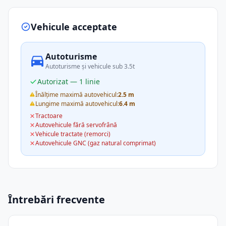
Vehicule acceptate
Autoturisme
Autoturisme și vehicule sub 3.5t
Autorizat — 1 linie
Înălțime maximă autovehicul:
2.5 m
Lungime maximă autovehicul:
6.4 m
Tractoare
Autovehicule fără servofrână
Vehicule tractate (remorci)
Autovehicule GNC (gaz natural comprimat)
Întrebări frecvente