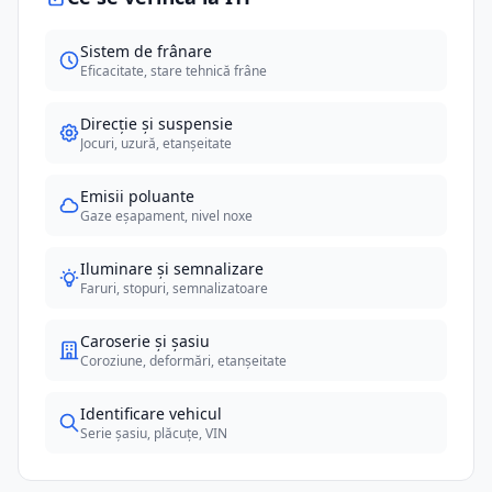
Sistem de frânare
Eficacitate, stare tehnică frâne
Direcție și suspensie
Jocuri, uzură, etanșeitate
Emisii poluante
Gaze eșapament, nivel noxe
Iluminare și semnalizare
Faruri, stopuri, semnalizatoare
Caroserie și șasiu
Coroziune, deformări, etanșeitate
Identificare vehicul
Serie șasiu, plăcuțe, VIN