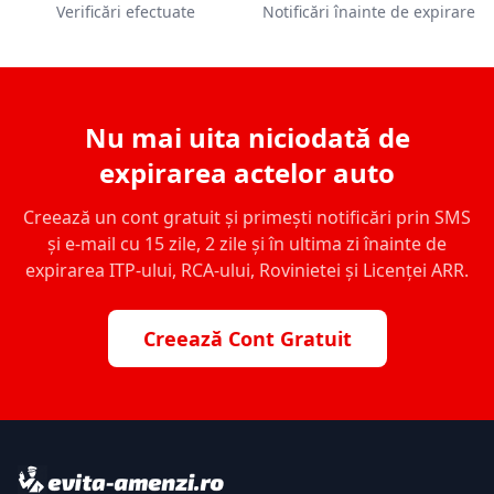
Verificări efectuate
Notificări înainte de expirare
Nu mai uita niciodată de
expirarea actelor auto
Creează un cont gratuit și primești notificări prin SMS
și e-mail cu 15 zile, 2 zile și în ultima zi înainte de
expirarea ITP-ului, RCA-ului, Rovinietei și Licenței ARR.
Creează Cont Gratuit