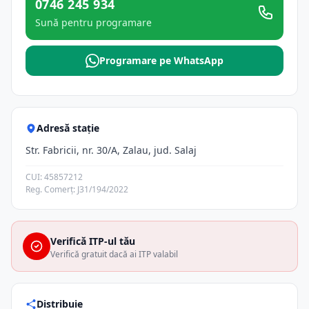
0746 245 934
Sună pentru programare
Programare pe WhatsApp
Adresă stație
Str. Fabricii, nr. 30/A, Zalau, jud. Salaj
CUI: 45857212
Reg. Comerț: J31/194/2022
Verifică ITP-ul tău
Verifică gratuit dacă ai ITP valabil
Distribuie