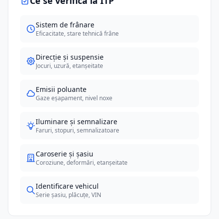
Ce se verifică la ITP
Sistem de frânare
Eficacitate, stare tehnică frâne
Direcție și suspensie
Jocuri, uzură, etanșeitate
Emisii poluante
Gaze eșapament, nivel noxe
Iluminare și semnalizare
Faruri, stopuri, semnalizatoare
Caroserie și șasiu
Coroziune, deformări, etanșeitate
Identificare vehicul
Serie șasiu, plăcuțe, VIN