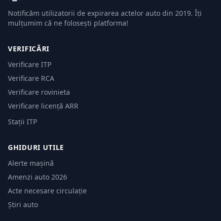
Notificăm utilizatorii de expirarea actelor auto din 2019. Îți
mulțumim că ne folosești platforma!
VERIFICĂRI
Verificare ITP
Verificare RCA
Verificare rovinieta
Verificare licență ARR
Stații ITP
GHIDURI UTILE
Alerte mașină
Amenzi auto 2026
Acte necesare circulație
Știri auto