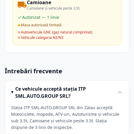
Camioane
Camioane și vehicule peste 3.5t
Autorizat — 1 linie
Masa autorizată limitată
Autovehicule GNC (gaz natural comprimat)
Vehicule categoria N2/N3
Întrebări frecvente
Ce vehicule acceptă stația ITP
SML.AUTO.GROUP SRL?
Stația ITP SML.AUTO.GROUP SRL din Zalau acceptă:
Motociclete, mopede, ATV-uri, Autoturisme și vehicule
sub 3.5t, Camioane și vehicule peste 3.5t. Stația
dispune de 3 linii de inspecție.