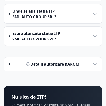
Unde se află stația ITP
SML.AUTO.GROUP SRL?
Este autorizată stația ITP
SML.AUTO.GROUP SRL?
Detalii autorizare RAROM
Nu uita de ITP!
Primești notificări gratuite prin SMS și email