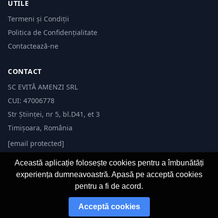
UTILE
Termeni și Condiții
Politica de Confidențialitate
Contactează-ne
CONTACT
SC EVITĂ AMENZI SRL
CUI: 47006778
Str Științei, nr 5, bl.D41, et 3
Timișoara, România
[email protected]
Această aplicație folosește cookies pentru a îmbunătăți
experiența dumneavoastră. Apasă pe acceptă cookies
pentru a fi de acord.
© 2026 Evită Amenzi. Toate drepturile rezervate.
Acceptă cookies