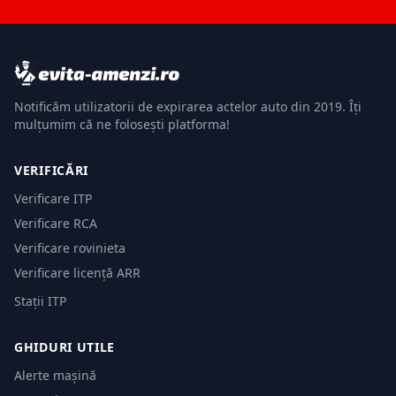
Notificăm utilizatorii de expirarea actelor auto din 2019. Îți
mulțumim că ne folosești platforma!
VERIFICĂRI
Verificare ITP
Verificare RCA
Verificare rovinieta
Verificare licență ARR
Stații ITP
GHIDURI UTILE
Alerte mașină