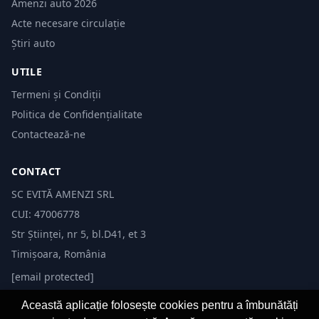
Amenzi auto 2026
Acte necesare circulație
Știri auto
UTILE
Termeni și Condiții
Politica de Confidențialitate
Contactează-ne
CONTACT
SC EVITĂ AMENZI SRL
CUI: 47006778
Str Științei, nr 5, bl.D41, et 3
Timișoara, România
[email protected]
Această aplicație folosește cookies pentru a îmbunătăți