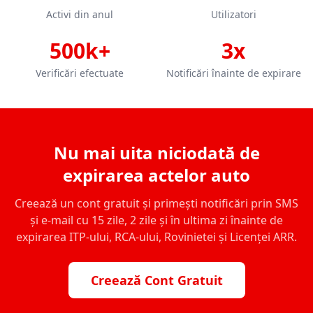
Activi din anul
Utilizatori
500k+
3x
Verificări efectuate
Notificări înainte de expirare
Nu mai uita niciodată de
expirarea actelor auto
Creează un cont gratuit și primești notificări prin SMS
și e-mail cu 15 zile, 2 zile și în ultima zi înainte de
expirarea ITP-ului, RCA-ului, Rovinietei și Licenței ARR.
Creează Cont Gratuit