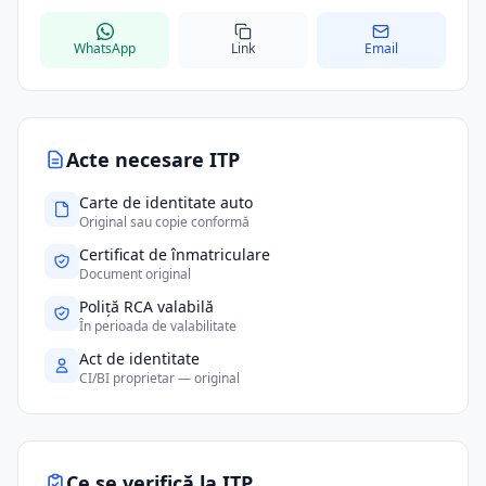
WhatsApp
Link
Email
Acte necesare ITP
Carte de identitate auto
Original sau copie conformă
Certificat de înmatriculare
Document original
Poliță RCA valabilă
În perioada de valabilitate
Act de identitate
CI/BI proprietar — original
Ce se verifică la ITP