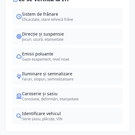
Sistem de frânare
Eficacitate, stare tehnică frâne
Direcție și suspensie
Jocuri, uzură, etanșeitate
Emisii poluante
Gaze eșapament, nivel noxe
Iluminare și semnalizare
Faruri, stopuri, semnalizatoare
Caroserie și șasiu
Coroziune, deformări, etanșeitate
Identificare vehicul
Serie șasiu, plăcuțe, VIN