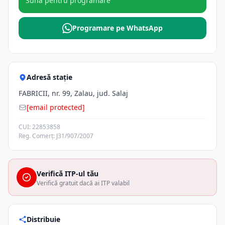
Sună pentru programare
Programare pe WhatsApp
Adresă stație
FABRICII, nr. 99, Zalau, jud. Salaj
[email protected]
CUI: 22853858
Reg. Comerț: J31/907/2007
Verifică ITP-ul tău
Verifică gratuit dacă ai ITP valabil
Distribuie