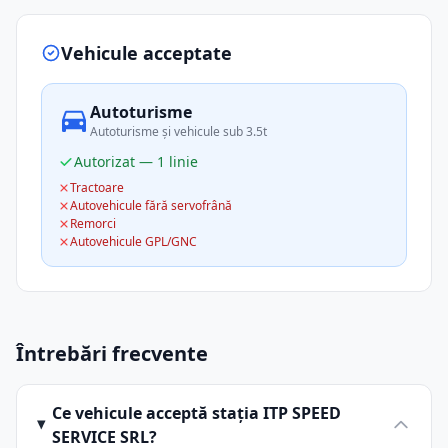
Vehicule acceptate
Autoturisme
Autoturisme și vehicule sub 3.5t
Autorizat — 1 linie
Tractoare
Autovehicule fără servofrână
Remorci
Autovehicule GPL/GNC
Întrebări frecvente
Ce vehicule acceptă stația ITP SPEED
SERVICE SRL?