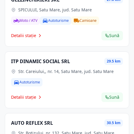
SPICULUI, Satu Mare, jud. Satu Mare
Moto / ATV
Autoturisme
Camioane
Detalii stație
Sună
ITP DINAMIC SOCIAL SRL
29.5 km
Str. Careiului,, nr. 14, Satu Mare, jud. Satu Mare
Autoturisme
Detalii stație
Sună
AUTO REFLEX SRL
30.5 km
Str. Botizului, nr. 132, Satu Mare, jud. Satu Mare