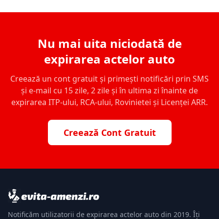
Nu mai uita niciodată de
expirarea actelor auto
Creează un cont gratuit și primești notificări prin SMS
și e-mail cu 15 zile, 2 zile și în ultima zi înainte de
expirarea ITP-ului, RCA-ului, Rovinietei și Licenței ARR.
Creează Cont Gratuit
Notificăm utilizatorii de expirarea actelor auto din 2019. Îți