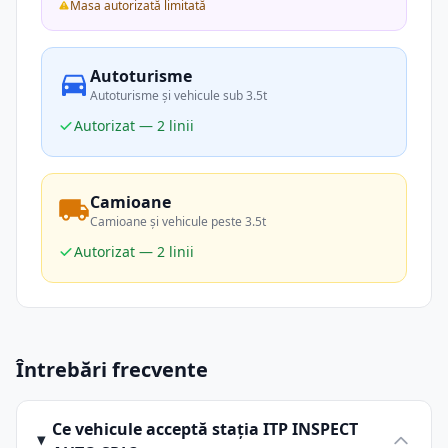
Masa autorizată limitată
Autoturisme
Autoturisme și vehicule sub 3.5t
Autorizat — 2 linii
Camioane
Camioane și vehicule peste 3.5t
Autorizat — 2 linii
Întrebări frecvente
Ce vehicule acceptă stația ITP INSPECT