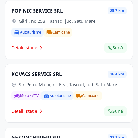
POP NIC SERVICE SRL
25.7 km
Gării, nr. 25B, Tasnad, jud. Satu Mare
Autoturisme
Camioane
Detalii stație
Sună
KOVACS SERVICE SRL
26.4 km
Str. Petru Maior, nr. F.N., Tasnad, jud. Satu Mare
Moto / ATV
Autoturisme
Camioane
Detalii stație
Sună
GEZZINCHIRIERI SRL
27.8 km