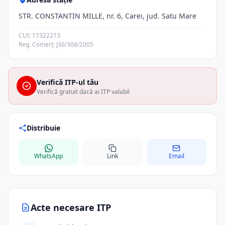
STR. CONSTANTIN MILLE, nr. 6, Carei, jud. Satu Mare
CUI: 17322213
Reg. Comerț: J30/308/2005
Verifică ITP-ul tău
Verifică gratuit dacă ai ITP valabil
Distribuie
WhatsApp
Link
Email
Acte necesare ITP