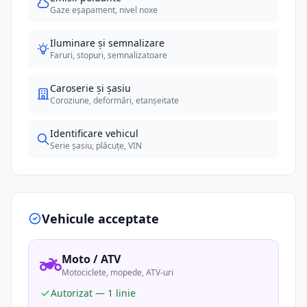
Gaze eșapament, nivel noxe
Iluminare și semnalizare
Faruri, stopuri, semnalizatoare
Caroserie și șasiu
Coroziune, deformări, etanșeitate
Identificare vehicul
Serie șasiu, plăcuțe, VIN
Vehicule acceptate
Moto / ATV
Motociclete, mopede, ATV-uri
Autorizat — 1 linie