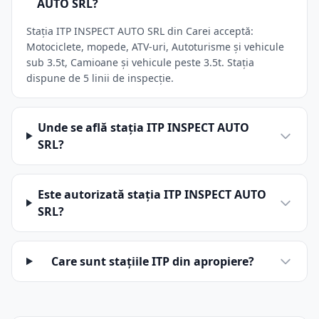
AUTO SRL?
Stația ITP INSPECT AUTO SRL din Carei acceptă:
Motociclete, mopede, ATV-uri, Autoturisme și vehicule
sub 3.5t, Camioane și vehicule peste 3.5t. Stația
dispune de 5 linii de inspecție.
Unde se află stația ITP INSPECT AUTO
SRL?
Este autorizată stația ITP INSPECT AUTO
SRL?
Care sunt stațiile ITP din apropiere?