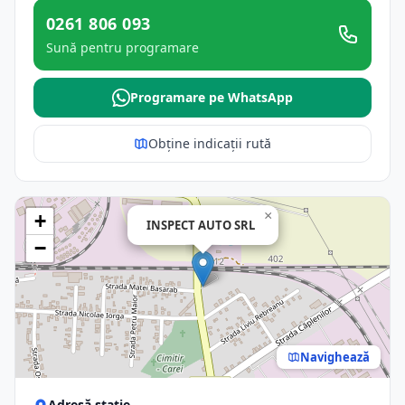
0261 806 093
Sună pentru programare
Programare pe WhatsApp
Obține indicații rută
×
+
INSPECT AUTO SRL
−
Navighează
Adresă stație