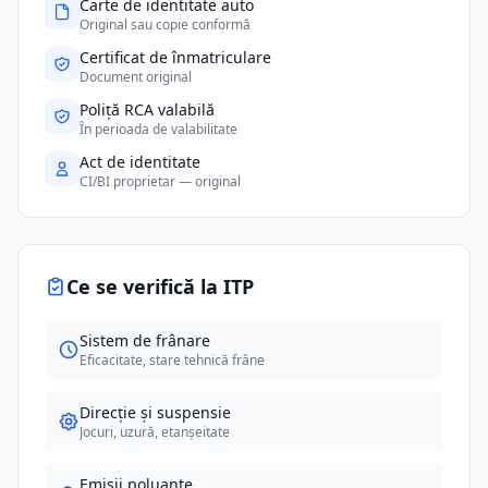
Carte de identitate auto
Original sau copie conformă
Certificat de înmatriculare
Document original
Poliță RCA valabilă
În perioada de valabilitate
Act de identitate
CI/BI proprietar — original
Ce se verifică la ITP
Sistem de frânare
Eficacitate, stare tehnică frâne
Direcție și suspensie
Jocuri, uzură, etanșeitate
Emisii poluante