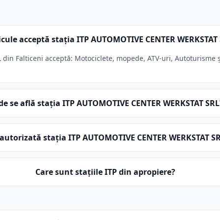
icule acceptă stația ITP AUTOMOTIVE CENTER WERKSTAT
 Falticeni acceptă: Motociclete, mopede, ATV-uri, Autoturisme și
de se află stația ITP AUTOMOTIVE CENTER WERKSTAT SRL
 autorizată stația ITP AUTOMOTIVE CENTER WERKSTAT S
Care sunt stațiile ITP din apropiere?