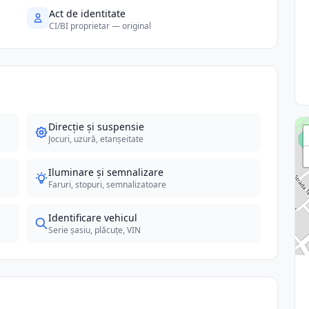
Act de identitate
CI/BI proprietar — original
Direcție și suspensie
Jocuri, uzură, etanșeitate
Iluminare și semnalizare
Faruri, stopuri, semnalizatoare
Identificare vehicul
Serie șasiu, plăcuțe, VIN