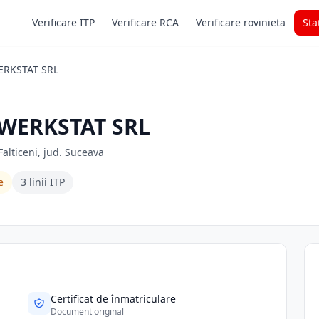
Verificare ITP
Verificare RCA
Verificare rovinieta
Sta
RKSTAT SRL
WERKSTAT SRL
Falticeni, jud. Suceava
e
3 linii ITP
Certificat de înmatriculare
Document original