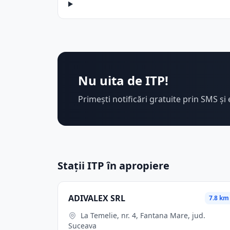
Nu uita de ITP!
Primești notificări gratuite prin SMS și 
Stații ITP în apropiere
ADIVALEX SRL
7.8 km
La Temelie, nr. 4, Fantana Mare, jud.
Suceava