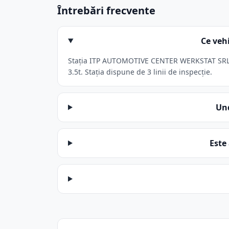
Întrebări frecvente
Ce veh
Stația ITP AUTOMOTIVE CENTER WERKSTAT SRL din
3.5t. Stația dispune de 3 linii de inspecție.
Un
Este