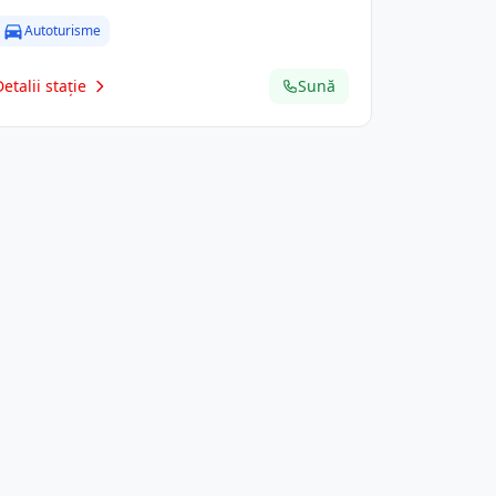
Autoturisme
Detalii stație
Sună