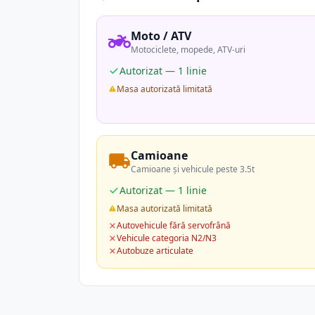
Moto / ATV
Motociclete, mopede, ATV-uri
Autorizat — 1 linie
Masa autorizată limitată
Camioane
Camioane și vehicule peste 3.5t
Autorizat — 1 linie
Masa autorizată limitată
Autovehicule fără servofrână
Vehicule categoria N2/N3
Autobuze articulate