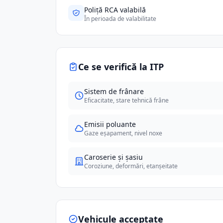
Poliță RCA valabilă
În perioada de valabilitate
Ce se verifică la ITP
Sistem de frânare
Eficacitate, stare tehnică frâne
Emisii poluante
Gaze eșapament, nivel noxe
Caroserie și șasiu
Coroziune, deformări, etanșeitate
Vehicule acceptate