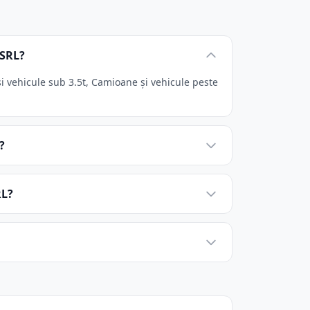
 SRL?
 vehicule sub 3.5t, Camioane și vehicule peste
?
RL?